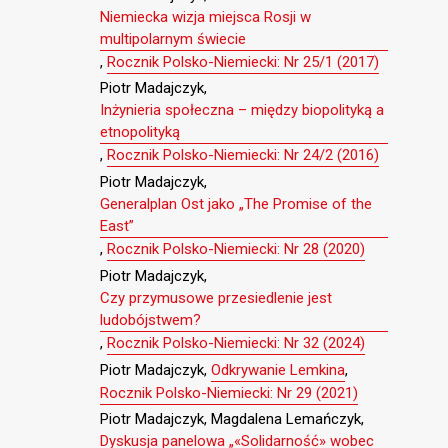
Niemiecka wizja miejsca Rosji w
multipolarnym świecie
,
Rocznik Polsko-Niemiecki: Nr 25/1 (2017)
Piotr Madajczyk,
Inżynieria społeczna – między biopolityką a
etnopolityką
,
Rocznik Polsko-Niemiecki: Nr 24/2 (2016)
Piotr Madajczyk,
Generalplan Ost jako „The Promise of the
East”
,
Rocznik Polsko-Niemiecki: Nr 28 (2020)
Piotr Madajczyk,
Czy przymusowe przesiedlenie jest
ludobójstwem?
,
Rocznik Polsko-Niemiecki: Nr 32 (2024)
Piotr Madajczyk,
Odkrywanie Lemkina
,
Rocznik Polsko-Niemiecki: Nr 29 (2021)
Piotr Madajczyk, Magdalena Lemańczyk,
Dyskusja panelowa „«Solidarność» wobec