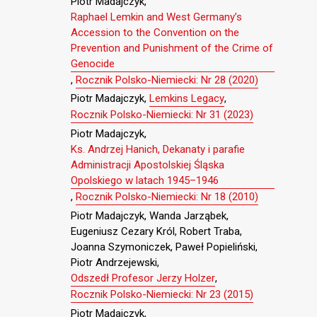
Piotr Madajczyk,
Raphael Lemkin and West Germany’s
Accession to the Convention on the
Prevention and Punishment of the Crime of
Genocide
,
Rocznik Polsko-Niemiecki: Nr 28 (2020)
Piotr Madajczyk,
Lemkins Legacy
,
Rocznik Polsko-Niemiecki: Nr 31 (2023)
Piotr Madajczyk,
Ks. Andrzej Hanich, Dekanaty i parafie
Administracji Apostolskiej Śląska
Opolskiego w latach 1945–1946
,
Rocznik Polsko-Niemiecki: Nr 18 (2010)
Piotr Madajczyk, Wanda Jarząbek,
Eugeniusz Cezary Król, Robert Traba,
Joanna Szymoniczek, Paweł Popieliński,
Piotr Andrzejewski,
Odszedł Profesor Jerzy Holzer
,
Rocznik Polsko-Niemiecki: Nr 23 (2015)
Piotr Madajczyk,