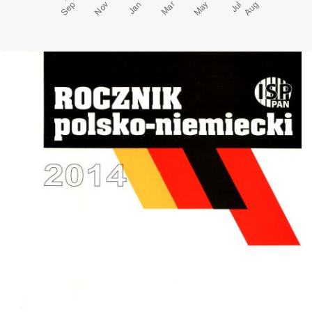
Cover image