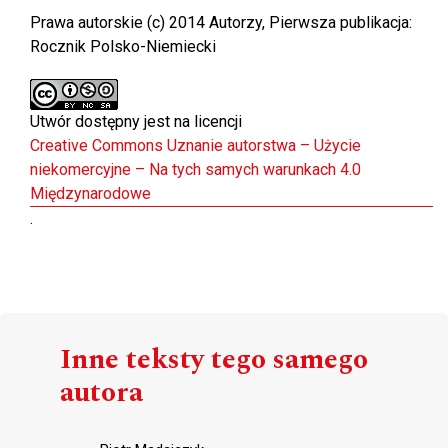
Prawa autorskie (c) 2014 Autorzy, Pierwsza publikacja:
Rocznik Polsko-Niemiecki
Utwór dostępny jest na licencji
Creative Commons Uznanie autorstwa – Użycie
niekomercyjne – Na tych samych warunkach 4.0
Międzynarodowe
.
Inne teksty tego samego
autora