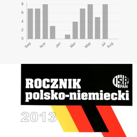
Cover image