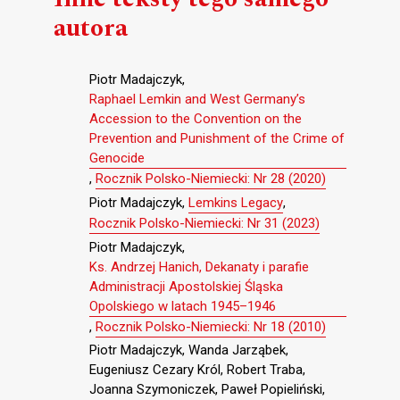
autora
Piotr Madajczyk,
Raphael Lemkin and West Germany’s
Accession to the Convention on the
Prevention and Punishment of the Crime of
Genocide
,
Rocznik Polsko-Niemiecki: Nr 28 (2020)
Piotr Madajczyk,
Lemkins Legacy
,
Rocznik Polsko-Niemiecki: Nr 31 (2023)
Piotr Madajczyk,
Ks. Andrzej Hanich, Dekanaty i parafie
Administracji Apostolskiej Śląska
Opolskiego w latach 1945–1946
,
Rocznik Polsko-Niemiecki: Nr 18 (2010)
Piotr Madajczyk, Wanda Jarząbek,
Eugeniusz Cezary Król, Robert Traba,
Joanna Szymoniczek, Paweł Popieliński,