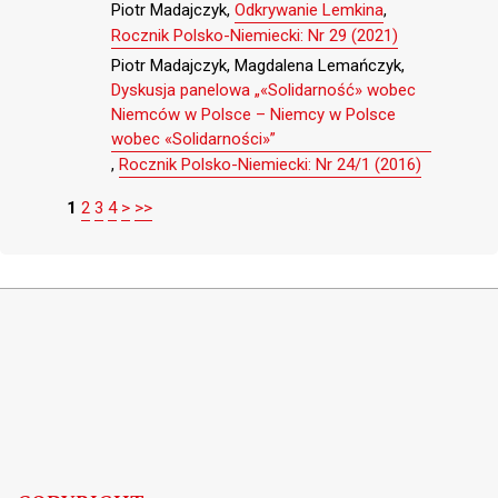
Piotr Madajczyk,
Odkrywanie Lemkina
,
Rocznik Polsko-Niemiecki: Nr 29 (2021)
Piotr Madajczyk, Magdalena Lemańczyk,
Dyskusja panelowa „«Solidarność» wobec
Niemców w Polsce – Niemcy w Polsce
wobec «Solidarności»”
,
Rocznik Polsko-Niemiecki: Nr 24/1 (2016)
1
2
3
4
>
>>