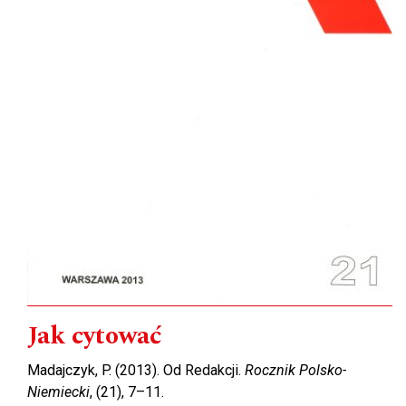
Jak cytować
Madajczyk, P. (2013). Od Redakcji.
Rocznik Polsko-
Niemiecki
, (21), 7–11.