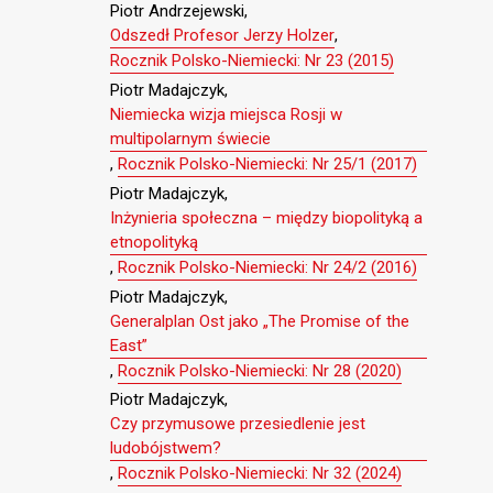
Piotr Andrzejewski,
Odszedł Profesor Jerzy Holzer
,
Rocznik Polsko-Niemiecki: Nr 23 (2015)
Piotr Madajczyk,
Niemiecka wizja miejsca Rosji w
multipolarnym świecie
,
Rocznik Polsko-Niemiecki: Nr 25/1 (2017)
Piotr Madajczyk,
Inżynieria społeczna – między biopolityką a
etnopolityką
,
Rocznik Polsko-Niemiecki: Nr 24/2 (2016)
Piotr Madajczyk,
Generalplan Ost jako „The Promise of the
East”
,
Rocznik Polsko-Niemiecki: Nr 28 (2020)
Piotr Madajczyk,
Czy przymusowe przesiedlenie jest
ludobójstwem?
,
Rocznik Polsko-Niemiecki: Nr 32 (2024)