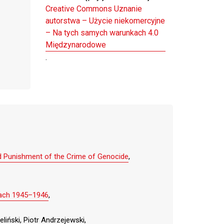
Creative Commons Uznanie
autorstwa – Użycie niekomercyjne
– Na tych samych warunkach 4.0
Międzynarodowe
.
d Punishment of the Crime of Genocide
,
atach 1945–1946
,
iński, Piotr Andrzejewski,