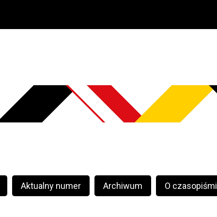
Aktualny numer
Archiwum
O czasopiśm