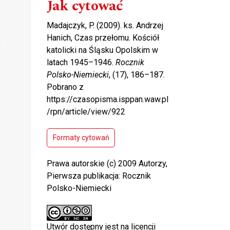
Jak cytować
Madajczyk, P. (2009). ks. Andrzej
Hanich, Czas przełomu. Kościół
katolicki na Śląsku Opolskim w
latach 1945–1946.
Rocznik
Polsko-Niemiecki
, (17), 186–187.
Pobrano z
https://czasopisma.isppan.waw.pl
/rpn/article/view/922
Formaty cytowań
Prawa autorskie (c) 2009 Autorzy,
Pierwsza publikacja: Rocznik
Polsko-Niemiecki
Utwór dostępny jest na licencji