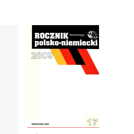
Cover image