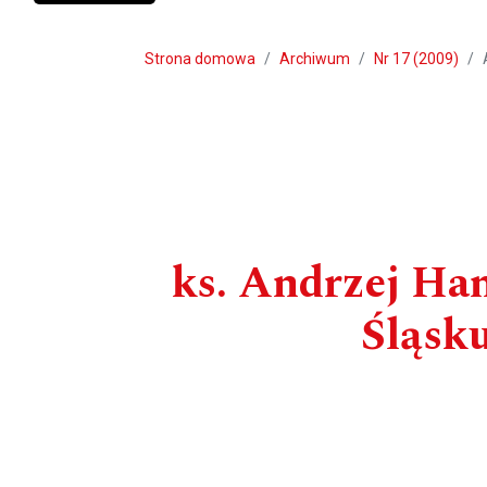
Strona domowa
Archiwum
Nr 17 (2009)
ks. Andrzej Han
Śląsk