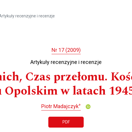
Artykuły recenzyjne i recenzje
Nr 17 (2009)
Artykuły recenzyjne i recenzje
ich, Czas przełomu. Kośc
u Opolskim w latach 194
+
Piotr Madajczyk
PDF