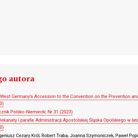
go autora
West Germany’s Accession to the Convention on the Prevention an
0)
znik Polsko-Niemiecki: Nr 31 (2023)
Dekanaty i parafie Administracji Apostolskiej Śląska Opolskiego w l
0)
eniusz Cezary Król, Robert Traba, Joanna Szymoniczek, Paweł Popiel