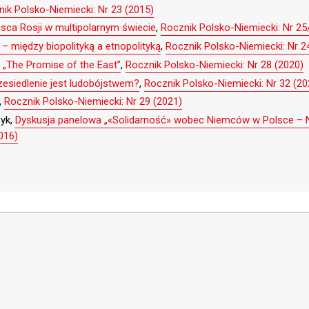
ik Polsko-Niemiecki: Nr 23 (2015)
jsca Rosji w multipolarnym świecie
,
Rocznik Polsko-Niemiecki: Nr 25
 – między biopolityką a etnopolityką
,
Rocznik Polsko-Niemiecki: Nr 2
 „The Promise of the East”
,
Rocznik Polsko-Niemiecki: Nr 28 (2020)
esiedlenie jest ludobójstwem?
,
Rocznik Polsko-Niemiecki: Nr 32 (20
,
Rocznik Polsko-Niemiecki: Nr 29 (2021)
zyk,
Dyskusja panelowa „«Solidarność» wobec Niemców w Polsce – 
016)