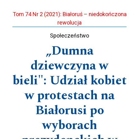
Tom 74 Nr 2 (2021): Białoruś – niedokończona
rewolucja
Społeczeństwo
„Dumna
dziewczyna w
bieli": Udział kobiet
w protestach na
Białorusi po
wyborach