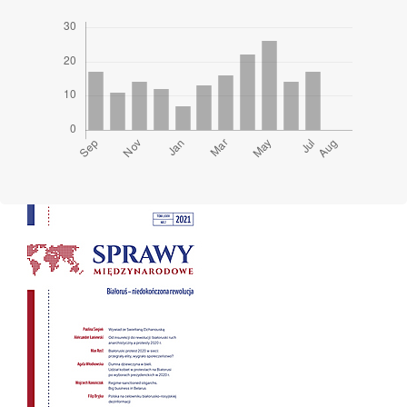
Cover image