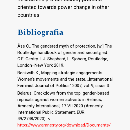
oriented towards power change in other
countries.
Bibliografia
Åse C., The gendered myth of protection, [w:] The
Routledge handbook of gender and security, ed.
C.E. Gentry, L.J. Shepherd, L. Sjoberg, Routledge,
London–New York 2019.
Beckwith K., Mapping strategic engagements.
Women’s movements and the state, „International
Feminist Journal of Politics” 2007, vol. 9, issue 3.
Belarus: Crackdown from the top: gender-based
reprisals against women activists in Belarus,
Amnesty International, 17 VII 2020 (Amnesty
International Public Statement, EUR
49/2748/2020): <
https://www.amnesty.org/download/Documents/