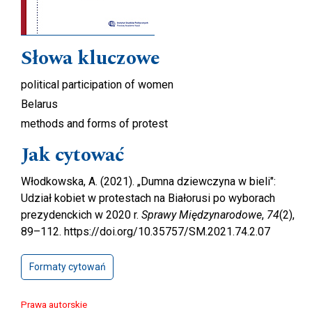
Słowa kluczowe
political participation of women
Belarus
methods and forms of protest
Jak cytować
Włodkowska, A. (2021). „Dumna dziewczyna w bieli":
Udział kobiet w protestach na Białorusi po wyborach
prezydenckich w 2020 r.
Sprawy Międzynarodowe
,
74
(2),
89–112. https://doi.org/10.35757/SM.2021.74.2.07
Formaty cytowań
Prawa autorskie