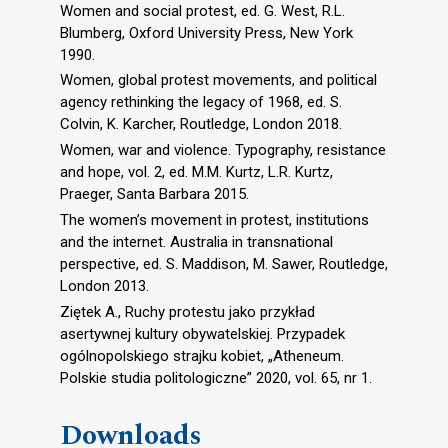
Women and social protest, ed. G. West, R.L.
Blumberg, Oxford University Press, New York
1990.
Women, global protest movements, and political
agency rethinking the legacy of 1968, ed. S.
Colvin, K. Karcher, Routledge, London 2018.
Women, war and violence. Typography, resistance
and hope, vol. 2, ed. M.M. Kurtz, L.R. Kurtz,
Praeger, Santa Barbara 2015.
The women’s movement in protest, institutions
and the internet. Australia in transnational
perspective, ed. S. Maddison, M. Sawer, Routledge,
London 2013.
Ziętek A., Ruchy protestu jako przykład
asertywnej kultury obywatelskiej. Przypadek
ogólnopolskiego strajku kobiet, „Atheneum.
Polskie studia politologiczne” 2020, vol. 65, nr 1.
Downloads