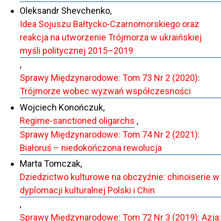
Oleksandr Shevchenko,
Idea Sojuszu Bałtycko-Czarnomorskiego oraz
reakcja na utworzenie Trójmorza w ukraińskiej
myśli politycznej 2015–2019
,
Sprawy Międzynarodowe: Tom 73 Nr 2 (2020):
Trójmorze wobec wyzwań współczesności
Wojciech Konończuk,
Regime-sanctioned oligarchs
,
Sprawy Międzynarodowe: Tom 74 Nr 2 (2021):
Białoruś – niedokończona rewolucja
Marta Tomczak,
Dziedzictwo kulturowe na obczyźnie: chinoiserie w
dyplomacji kulturalnej Polski i Chin
,
Sprawy Międzynarodowe: Tom 72 Nr 3 (2019): Azja: