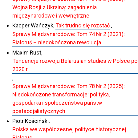
Wojna Rosji z Ukrainą: zagadnienia
międzynarodowe i wewnętrzne
Kacper Wańczyk,
Tak trudno się rozstać
,
Sprawy Międzynarodowe: Tom 74 Nr 2 (2021):
Białoruś – niedokończona rewolucja
Maxim Rust,
Tendencje rozwoju Belarusian studies w Polsce po
2020 r.
,
Sprawy Międzynarodowe: Tom 78 Nr 2 (2025):
Niedokończone transformacje: polityka,
gospodarka i społeczeństwa państw
postsocjalistycznych
Piotr Kościński,
Polska we współczesnej polityce historycznej
Białorusi