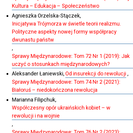
Kultura – Edukacja – Społeczeństwo
Agnieszka Orzelska-Stączek,
Inicjatywa Trójmorza w świetle teorii realizmu.
Polityczne aspekty nowej formy współpracy
dwunastu państw
,
Sprawy Międzynarodowe: Tom 72 Nr 1 (2019): Jak
uczyć o stosunkach międzynarodowych?
Aleksander Łaniewski,
Od insurekcji do rewolucji
,
Sprawy Międzynarodowe: Tom 74 Nr 2 (2021):
Białoruś – niedokończona rewolucja
Marianna Filipchuk,
Współczesny opór ukraińskich kobiet – w
rewolucji i na wojnie
,
Sprawy Międzynarodowe: Tom 76 Nr 2 (2023):