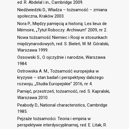
ed. R. Abdelal i in., Cambridge 2009.
Niedźwiedzki D., Władza – tożsamość – zmiana
społeczna, Kraków 2003.
Nora P., Między pamięcią a historią: Les lieux de
Mémoire, „Tytuł Roboczy: Archiwum” 2009, nr 2.
Nowa tożsamość Niemiec i Rosji w stosunkach
międzynarodowych, red. S. Bieleń, W. M. Góralski,
Warszawa 1999.
Ossowski S., O ojczyźnie i narodzie, Warszawa
1984.
Ostrowska A. M., Tożsamość europejska w
kryzysie – stan badań i perspektywy dalszego
rozwoju, „Studia Europejskie” 2016, nr 4.
Pamięć, przestrzeń, tożsamość, red. S. Kapralski,
Warszawa 2010.
Peabody D., National characteristics, Cambridge
1985.
Pejzaże tożsamości. Teoria i empiria w
perspektywie interdyscyplinarnej, red. E. Litak, R.