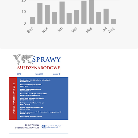
Cover image