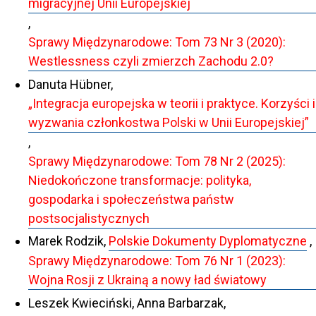
migracyjnej Unii Europejskiej
,
Sprawy Międzynarodowe: Tom 73 Nr 3 (2020):
Westlessness czyli zmierzch Zachodu 2.0?
Danuta Hübner,
„Integracja europejska w teorii i praktyce. Korzyści i
wyzwania członkostwa Polski w Unii Europejskiej”
,
Sprawy Międzynarodowe: Tom 78 Nr 2 (2025):
Niedokończone transformacje: polityka,
gospodarka i społeczeństwa państw
postsocjalistycznych
Marek Rodzik,
Polskie Dokumenty Dyplomatyczne
,
Sprawy Międzynarodowe: Tom 76 Nr 1 (2023):
Wojna Rosji z Ukrainą a nowy ład światowy
Leszek Kwieciński, Anna Barbarzak,