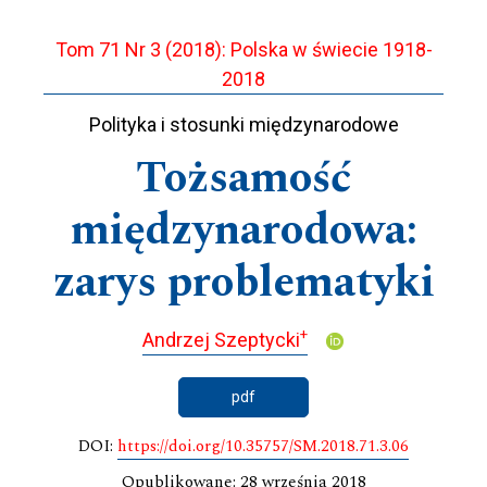
Tom 71 Nr 3 (2018): Polska w świecie 1918-
2018
Polityka i stosunki międzynarodowe
Tożsamość
międzynarodowa:
zarys problematyki
+
Andrzej Szeptycki
pdf
DOI:
https://doi.org/10.35757/SM.2018.71.3.06
Opublikowane: 28 września 2018