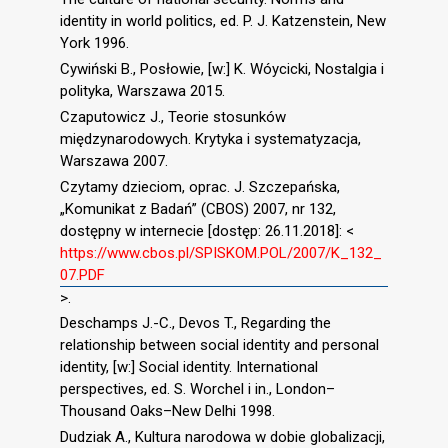
identity in world politics, ed. P. J. Katzenstein, New
York 1996.
Cywiński B., Posłowie, [w:] K. Wóycicki, Nostalgia i
polityka, Warszawa 2015.
Czaputowicz J., Teorie stosunków
międzynarodowych. Krytyka i systematyzacja,
Warszawa 2007.
Czytamy dzieciom, oprac. J. Szczepańska,
„Komunikat z Badań” (CBOS) 2007, nr 132,
dostępny w internecie [dostęp: 26.11.2018]: <
https://www.cbos.pl/SPISKOM.POL/2007/K_132_
07.PDF
>.
Deschamps J.-C., Devos T., Regarding the
relationship between social identity and personal
identity, [w:] Social identity. International
perspectives, ed. S. Worchel i in., London–
Thousand Oaks–New Delhi 1998.
Dudziak A., Kultura narodowa w dobie globalizacji,