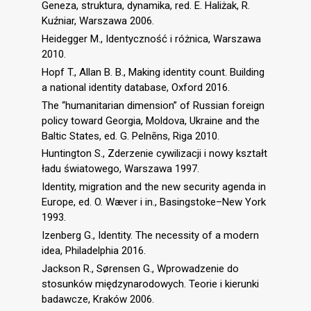
Geneza, struktura, dynamika, red. E. Haliżak, R.
Kuźniar, Warszawa 2006.
Heidegger M., Identyczność i różnica, Warszawa
2010.
Hopf T., Allan B. B., Making identity count. Building
a national identity database, Oxford 2016.
The “humanitarian dimension” of Russian foreign
policy toward Georgia, Moldova, Ukraine and the
Baltic States, ed. G. Pelnēns, Riga 2010.
Huntington S., Zderzenie cywilizacji i nowy kształt
ładu światowego, Warszawa 1997.
Identity, migration and the new security agenda in
Europe, ed. O. Wæver i in., Basingstoke–New York
1993.
Izenberg G., Identity. The necessity of a modern
idea, Philadelphia 2016.
Jackson R., Sørensen G., Wprowadzenie do
stosunków międzynarodowych. Teorie i kierunki
badawcze, Kraków 2006.