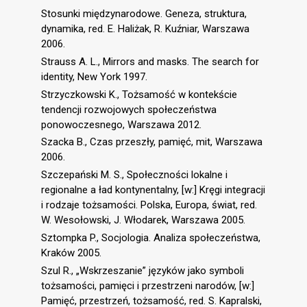
Stosunki międzynarodowe. Geneza, struktura,
dynamika, red. E. Haliżak, R. Kuźniar, Warszawa
2006.
Strauss A. L., Mirrors and masks. The search for
identity, New York 1997.
Strzyczkowski K., Tożsamość w kontekście
tendencji rozwojowych społeczeństwa
ponowoczesnego, Warszawa 2012.
Szacka B., Czas przeszły, pamięć, mit, Warszawa
2006.
Szczepański M. S., Społeczności lokalne i
regionalne a ład kontynentalny, [w:] Kręgi integracji
i rodzaje tożsamości. Polska, Europa, świat, red.
W. Wesołowski, J. Włodarek, Warszawa 2005.
Sztompka P., Socjologia. Analiza społeczeństwa,
Kraków 2005.
Szul R., „Wskrzeszanie” języków jako symboli
tożsamości, pamięci i przestrzeni narodów, [w:]
Pamięć, przestrzeń, tożsamość, red. S. Kapralski,