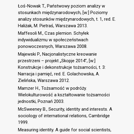
Łoś-Nowak T., Państwowy poziom analizy w
stosunkach międzynarodowych, [w:] Poziomy
analizy stosunków międzynarodowych, t. 1, red. E.
Haliżak, M. Pietraś, Warszawa 2013.
Maffesoli M., Czas plemion. Schyłek
indywidualizmu w społeczeństwach
ponowoczesnych, Warszawa 2008.
Majewski P., Nacjonalistyczne kreowanie
przestrzeni – projekt „Skopje 2014”, [w:]
Konstrukcje i dekonstrukcje tożsamości, t. 3:
Narracja i pamięć, red. E. Golachowska, A.
Zielińska, Warszawa 2012.
Mamzer H., Tożsamość w podróży.
Wielokulturowość a kształtowanie tożsamości
jednostki, Poznań 2003.
McSweeney B., Security, identity and interests. A
sociology of international relations, Cambridge
1999.
Measuring identity. A guide for social scientists,