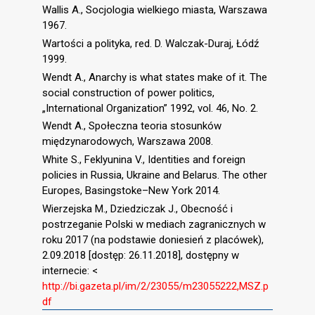
Wallis A., Socjologia wielkiego miasta, Warszawa
1967.
Wartości a polityka, red. D. Walczak-Duraj, Łódź
1999.
Wendt A., Anarchy is what states make of it. The
social construction of power politics,
„International Organization” 1992, vol. 46, No. 2.
Wendt A., Społeczna teoria stosunków
międzynarodowych, Warszawa 2008.
White S., Feklyunina V., Identities and foreign
policies in Russia, Ukraine and Belarus. The other
Europes, Basingstoke–New York 2014.
Wierzejska M., Dziedziczak J., Obecność i
postrzeganie Polski w mediach zagranicznych w
roku 2017 (na podstawie doniesień z placówek),
2.09.2018 [dostęp: 26.11.2018], dostępny w
internecie: <
http://bi.gazeta.pl/im/2/23055/m23055222,MSZ.p
df