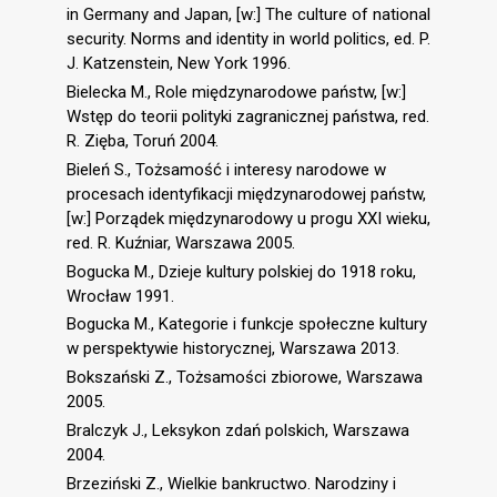
in Germany and Japan, [w:] The culture of national
security. Norms and identity in world politics, ed. P.
J. Katzenstein, New York 1996.
Bielecka M., Role międzynarodowe państw, [w:]
Wstęp do teorii polityki zagranicznej państwa, red.
R. Zięba, Toruń 2004.
Bieleń S., Tożsamość i interesy narodowe w
procesach identyfikacji międzynarodowej państw,
[w:] Porządek międzynarodowy u progu XXI wieku,
red. R. Kuźniar, Warszawa 2005.
Bogucka M., Dzieje kultury polskiej do 1918 roku,
Wrocław 1991.
Bogucka M., Kategorie i funkcje społeczne kultury
w perspektywie historycznej, Warszawa 2013.
Bokszański Z., Tożsamości zbiorowe, Warszawa
2005.
Bralczyk J., Leksykon zdań polskich, Warszawa
2004.
Brzeziński Z., Wielkie bankructwo. Narodziny i