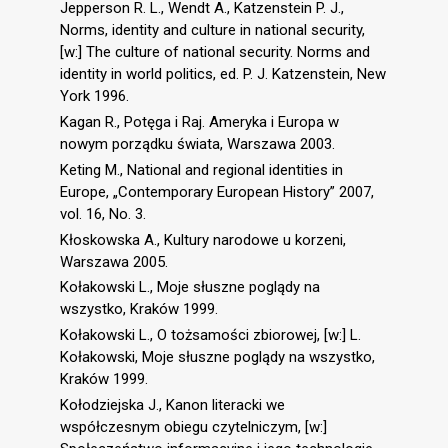
Jepperson R. L., Wendt A., Katzenstein P. J.,
Norms, identity and culture in national security,
[w:] The culture of national security. Norms and
identity in world politics, ed. P. J. Katzenstein, New
York 1996.
Kagan R., Potęga i Raj. Ameryka i Europa w
nowym porządku świata, Warszawa 2003.
Keting M., National and regional identities in
Europe, „Contemporary European History” 2007,
vol. 16, No. 3.
Kłoskowska A., Kultury narodowe u korzeni,
Warszawa 2005.
Kołakowski L., Moje słuszne poglądy na
wszystko, Kraków 1999.
Kołakowski L., O tożsamości zbiorowej, [w:] L.
Kołakowski, Moje słuszne poglądy na wszystko,
Kraków 1999.
Kołodziejska J., Kanon literacki we
współczesnym obiegu czytelniczym, [w:]