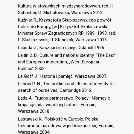
Kultura w stosunkach międzynarodowych, red. H.
Schreiber, G. Michałowska, Warszawa 2013.
Kuźniar R., Krzysztofa Skubiszewskiego powrót
Polski do Europy, [w:] Krzysztof Skubiszewski.
Minister Spraw Zagranicznych RP 1989−1993, red.
P. Skubiszewski, J. Stańczak, Warszawa 2016.
Labuda G., Kaszubi i ich dzieje, Gdańsk 1996.
Laitin D. D., Culture and national identity. “The East”
and European integration, „West European
Politics” 2002.
Le Goff J., Historia i pamięć, Warszawa 2007.
Lebow R. N., The politics and ethics of identity. In
search of ourselves, Cambridge 2012.
Łada A., Trudne partnerstwo. Polacy i Niemcy o
kraju sąsiada, wspólnej historii i Europie,
Warszawa 2018.
Łastawski K., Polskość w Europie. Polska
tożsamość narodowa w jednoczącej się Europie,
Warszawa 2004.