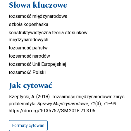
Słowa kluczowe
tożsamość międzynarodowa
szkoła kopenhaska
konstruktywistyczna teoria stosunków
międzynarodowych
tożsamość państw
tożsamość narodów
tożsamość Unii Europejskiej
tożsamość Polski
Jak cytować
Szeptycki, A. (2018). Tożsamość międzynarodowa: zarys
problematyki.
Sprawy Międzynarodowe
,
71
(3), 71–99.
https://doi.org/10.35757/SM.2018.71.3.06
Formaty cytowań