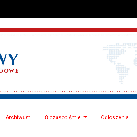
Archiwum
O czasopiśmie
Ogłoszenia