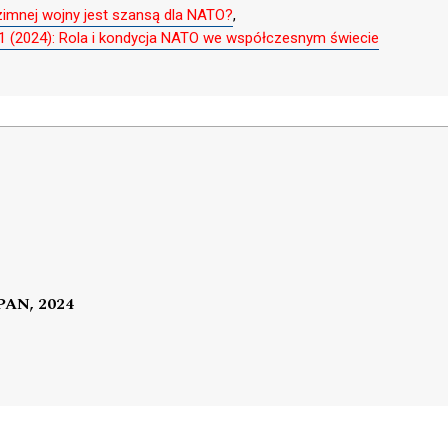
imnej wojny jest szansą dla NATO?
,
 (2024): Rola i kondycja NATO we współczesnym świecie
 PAN, 2024