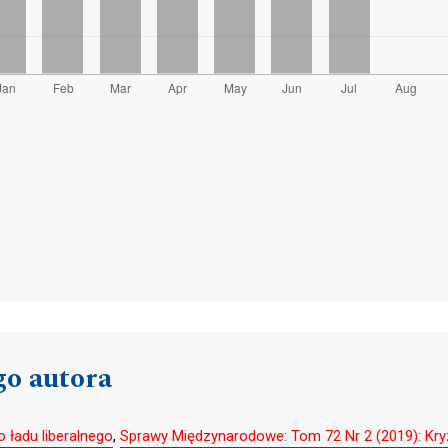
go autora
 ładu liberalnego
,
Sprawy Międzynarodowe: Tom 72 Nr 2 (2019): Kryz