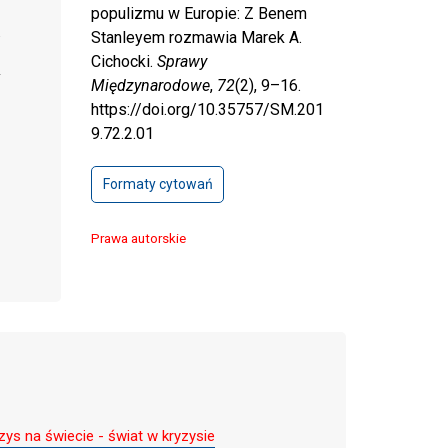
populizmu w Europie: Z Benem
Stanleyem rozmawia Marek A.
Cichocki.
Sprawy
Międzynarodowe
,
72
(2), 9–16.
https://doi.org/10.35757/SM.201
9.72.2.01
Formaty cytowań
Prawa autorskie
ys na świecie - świat w kryzysie