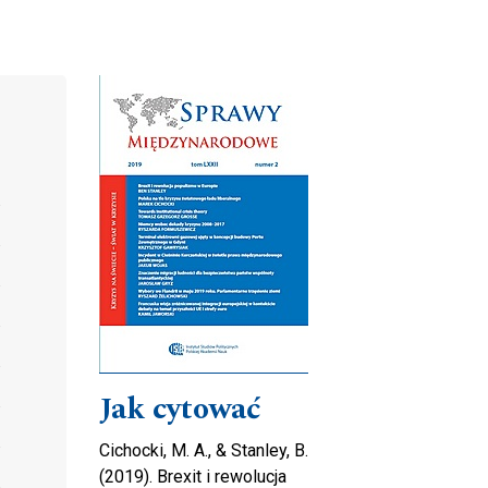
Cover image
Jak cytować
Cichocki, M. A., & Stanley, B.
(2019). Brexit i rewolucja