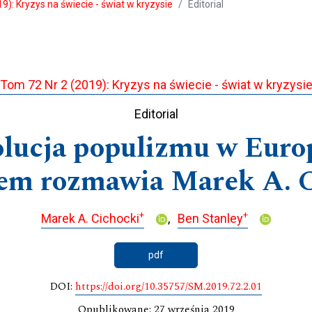
9): Kryzys na świecie - świat w kryzysie
Editorial
Tom 72 Nr 2 (2019): Kryzys na świecie - świat w kryzysi
Editorial
wolucja populizmu w Euro
em rozmawia Marek A. 
+
+
Marek A. Cichocki
Ben Stanley
pdf
DOI:
https://doi.org/10.35757/SM.2019.72.2.01
Opublikowane: 27 września 2019