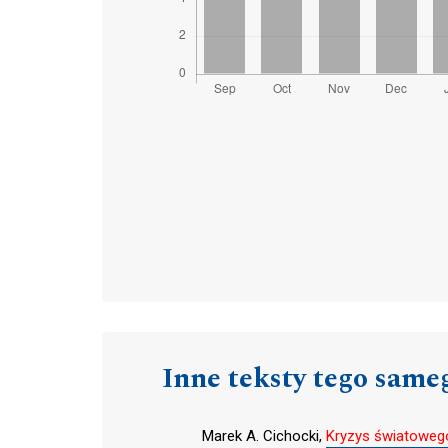
Inne teksty tego same
Marek A. Cichocki,
Kryzys światowego