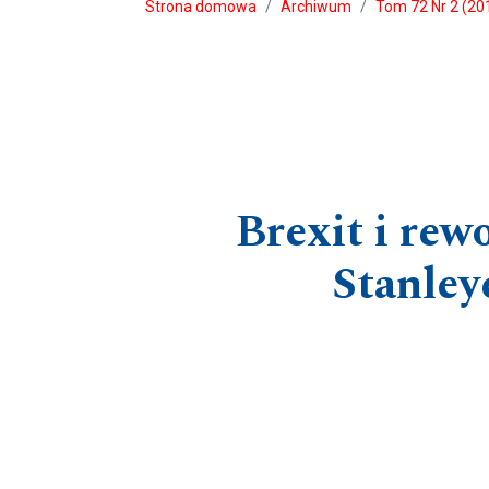
Strona domowa
Archiwum
Tom 72 Nr 2 (201
Brexit i re
Stanley