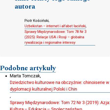
autora
Piotr Kościński,
Uzbekistan – internet i alfabet łaciński
,
Sprawy Międzynarodowe: Tom 78 Nr 3
(2025): Relacje USA i Rosji – globalna
rywalizacja i regionalne interesy
Podobne artykuły
Marta Tomczak,
Dziedzictwo kulturowe na obczyźnie: chinoiserie w
dyplomacji kulturalnej Polski i Chin
,
Sprawy Międzynarodowe: Tom 72 Nr 3 (2019): Azja:
Kultura – Edukacja – Społeczeństwo