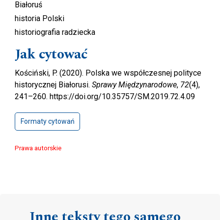
Białoruś
historia Polski
historiografia radziecka
Jak cytować
Kościński, P. (2020). Polska we współczesnej polityce
historycznej Białorusi.
Sprawy Międzynarodowe
,
72
(4),
241–260. https://doi.org/10.35757/SM.2019.72.4.09
Formaty cytowań
Prawa autorskie
Inne teksty tego samego