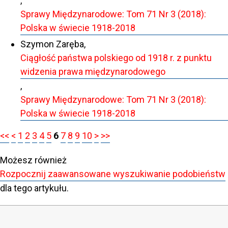
,
Sprawy Międzynarodowe: Tom 71 Nr 3 (2018):
Polska w świecie 1918-2018
Szymon Zaręba,
Ciągłość państwa polskiego od 1918 r. z punktu
widzenia prawa międzynarodowego
,
Sprawy Międzynarodowe: Tom 71 Nr 3 (2018):
Polska w świecie 1918-2018
<<
<
1
2
3
4
5
6
7
8
9
10
>
>>
Możesz również
Rozpocznij zaawansowane wyszukiwanie podobieństw
dla tego artykułu.