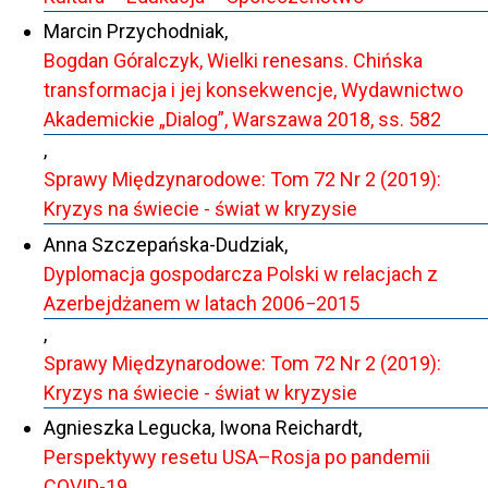
Marcin Przychodniak,
Bogdan Góralczyk, Wielki renesans. Chińska
transformacja i jej konsekwencje, Wydawnictwo
Akademickie „Dialog”, Warszawa 2018, ss. 582
,
Sprawy Międzynarodowe: Tom 72 Nr 2 (2019):
Kryzys na świecie - świat w kryzysie
Anna Szczepańska-Dudziak,
Dyplomacja gospodarcza Polski w relacjach z
Azerbejdżanem w latach 2006−2015
,
Sprawy Międzynarodowe: Tom 72 Nr 2 (2019):
Kryzys na świecie - świat w kryzysie
Agnieszka Legucka, Iwona Reichardt,
Perspektywy resetu USA–Rosja po pandemii
COVID-19