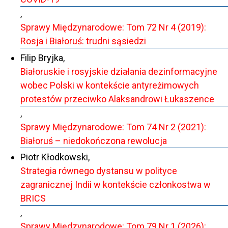
,
Sprawy Międzynarodowe: Tom 72 Nr 4 (2019):
Rosja i Białoruś: trudni sąsiedzi
Filip Bryjka,
Białoruskie i rosyjskie działania dezinformacyjne
wobec Polski w kontekście antyreżimowych
protestów przeciwko Alaksandrowi Łukaszence
,
Sprawy Międzynarodowe: Tom 74 Nr 2 (2021):
Białoruś – niedokończona rewolucja
Piotr Kłodkowski,
Strategia równego dystansu w polityce
zagranicznej Indii w kontekście członkostwa w
BRICS
,
Sprawy Międzynarodowe: Tom 79 Nr 1 (2026):