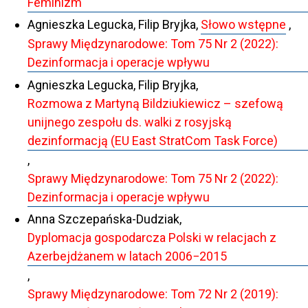
Feminizm
Agnieszka Legucka, Filip Bryjka,
Słowo wstępne
,
Sprawy Międzynarodowe: Tom 75 Nr 2 (2022):
Dezinformacja i operacje wpływu
Agnieszka Legucka, Filip Bryjka,
Rozmowa z Martyną Bildziukiewicz – szefową
unijnego zespołu ds. walki z rosyjską
dezinformacją (EU East StratCom Task Force)
,
Sprawy Międzynarodowe: Tom 75 Nr 2 (2022):
Dezinformacja i operacje wpływu
Anna Szczepańska-Dudziak,
Dyplomacja gospodarcza Polski w relacjach z
Azerbejdżanem w latach 2006−2015
,
Sprawy Międzynarodowe: Tom 72 Nr 2 (2019):