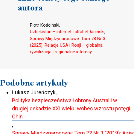
autora
Piotr Kościński,
Uzbekistan – internet i alfabet łaciński
,
Sprawy Międzynarodowe: Tom 78 Nr 3
(2025): Relacje USA i Rosji – globalna
rywalizacja i regionalne interesy
Podobne artykuły
Łukasz Jureńczyk,
Polityka bezpieczeństwa i obrony Australii w
drugiej dekadzie XXI wieku wobec wzrostu potęgi
Chin
,
Sprawy Międzynarodowe: Tom 72 Nr 3 (2019): Azja: