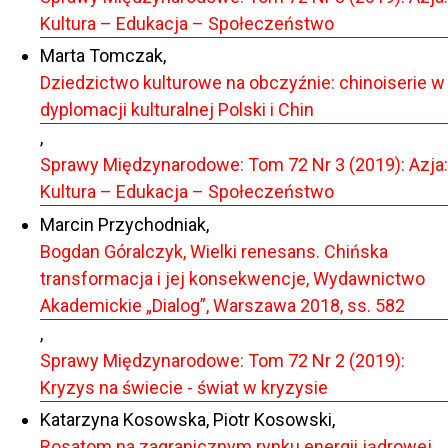
Kultura – Edukacja – Społeczeństwo
Marta Tomczak,
Dziedzictwo kulturowe na obczyźnie: chinoiserie w
dyplomacji kulturalnej Polski i Chin
,
Sprawy Międzynarodowe: Tom 72 Nr 3 (2019): Azja:
Kultura – Edukacja – Społeczeństwo
Marcin Przychodniak,
Bogdan Góralczyk, Wielki renesans. Chińska
transformacja i jej konsekwencje, Wydawnictwo
Akademickie „Dialog”, Warszawa 2018, ss. 582
,
Sprawy Międzynarodowe: Tom 72 Nr 2 (2019):
Kryzys na świecie - świat w kryzysie
Katarzyna Kosowska, Piotr Kosowski,
Rosatom na zagranicznym rynku energii jądrowej
,