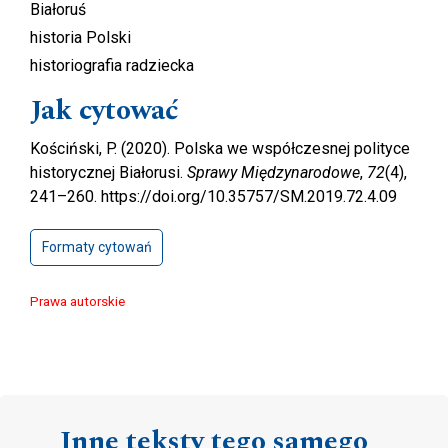
Białoruś
historia Polski
historiografia radziecka
Jak cytować
Kościński, P. (2020). Polska we współczesnej polityce
historycznej Białorusi.
Sprawy Międzynarodowe
,
72
(4),
241–260. https://doi.org/10.35757/SM.2019.72.4.09
Formaty cytowań
Prawa autorskie
Inne teksty tego samego