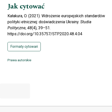
Jak cytować
Kałakura, O. (2021). Wdrożenie europejskich standardów
polityki etnicznej: doświadczenia Ukrainy.
Studia
Polityczne
,
48
(4), 39–51.
https://doi.org/10.35757/STP.2020.48.4.04
Formaty cytowań
Prawa autorskie