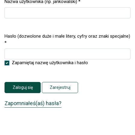
Nazwa użytkownika (np. jankowalski)
*
Wymagane
Hasło (dozwolone duże i małe litery, cyfry oraz znaki specjalne)
Wymagane
*
Zapamiętaj nazwę użytkownika i hasło
Zaloguj się
Zarejestruj
Zapomniałeś(aś) hasła?