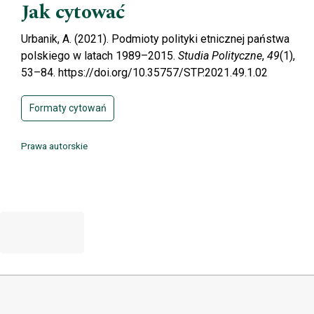
Jak cytować
Urbanik, A. (2021). Podmioty polityki etnicznej państwa
polskiego w latach 1989–2015.
Studia Polityczne
,
49
(1),
53–84. https://doi.org/10.35757/STP.2021.49.1.02
Formaty cytowań
Prawa autorskie