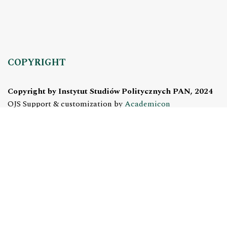
COPYRIGHT
Copyright by Instytut Studiów Politycznych PAN, 2024
OJS Support & customization by
Academicon
Platform & workflow by
OJS/PKP