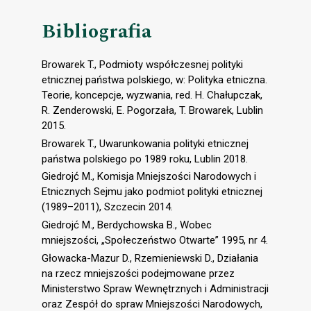
Bibliografia
Browarek T., Podmioty współczesnej polityki
etnicznej państwa polskiego, w: Polityka etniczna.
Teorie, koncepcje, wyzwania, red. H. Chałupczak,
R. Zenderowski, E. Pogorzała, T. Browarek, Lublin
2015.
Browarek T., Uwarunkowania polityki etnicznej
państwa polskiego po 1989 roku, Lublin 2018.
Giedrojć M., Komisja Mniejszości Narodowych i
Etnicznych Sejmu jako podmiot polityki etnicznej
(1989–2011), Szczecin 2014.
Giedrojć M., Berdychowska B., Wobec
mniejszości, „Społeczeństwo Otwarte” 1995, nr 4.
Głowacka-Mazur D., Rzemieniewski D., Działania
na rzecz mniejszości podejmowane przez
Ministerstwo Spraw Wewnętrznych i Administracji
oraz Zespół do spraw Mniejszości Narodowych,