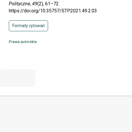
Polityczne
,
49
(2), 61–72.
https://doi.org/10.35757/STP.2021.49.2.03
Formaty cytowań
Prawa autorskie