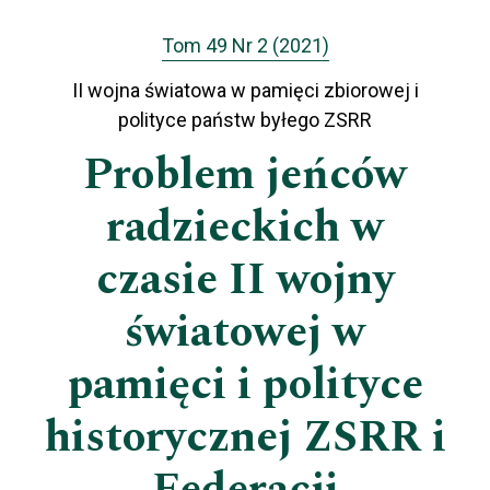
Tom 49 Nr 2 (2021)
II wojna światowa w pamięci zbiorowej i
polityce państw byłego ZSRR
Problem jeńców
radzieckich w
czasie II wojny
światowej w
pamięci i polityce
historycznej ZSRR i