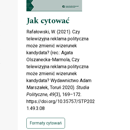
Jak cytować
Rafałowski, W. (2021). Czy
telewizyjna reklama polityczna
może zmienić wizerunek
kandydata? (rec.: Agata
Olszanecka-Marmola, Czy
telewizyjna reklama polityczna
może zmienić wizerunek
kandydata? Wydawnictwo Adam
Marszałek, Toruń 2020).
Studia
Polityczne
,
49
(3), 169–172.
https://doi.org/10.35757/STP.202
1.49.3.08
Formaty cytowań