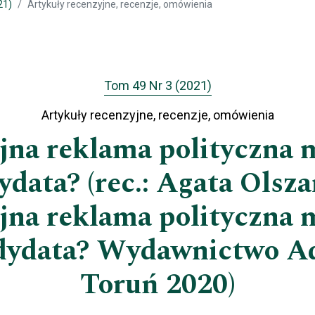
21)
Artykuły recenzyjne, recenzje, omówienia
Tom 49 Nr 3 (2021)
Artykuły recenzyjne, recenzje, omówienia
yjna reklama polityczna 
data? (rec.: Agata Ols
yjna reklama polityczna 
dydata? Wydawnictwo A
Toruń 2020)