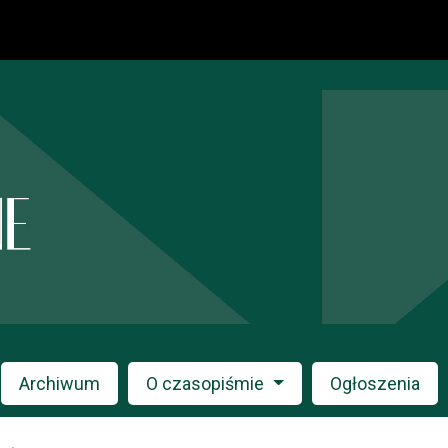
Archiwum
O czasopiśmie
Ogłoszenia