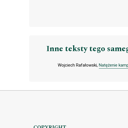
Inne teksty tego same
Wojciech Rafałowski,
Natężenie kamp
COPYRIGHT