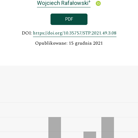
+
Wojciech Rafałowski
PDF
DOI:
https://doi.org/10.35757/STP.2021.49.3.08
Opublikowane: 15 grudnia 2021