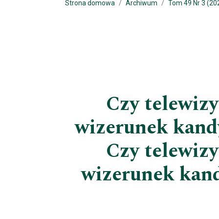
Strona domowa
Archiwum
Tom 49 Nr 3 (20
Czy telewiz
wizerunek kandy
Czy telewiz
wizerunek kan