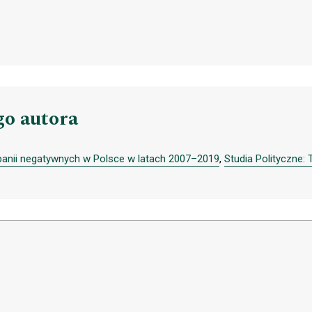
go autora
anii negatywnych w Polsce w latach 2007–2019
,
Studia Polityczne: