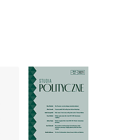
Cover image