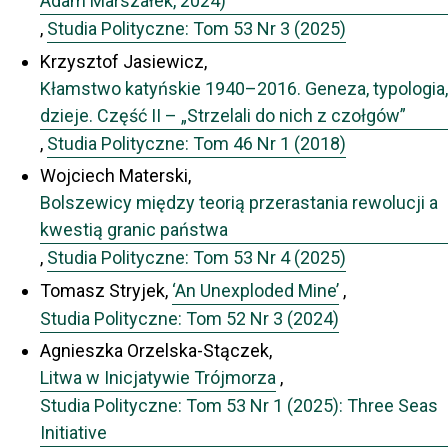
Adam Marszałek, 2024)
,
Studia Polityczne: Tom 53 Nr 3 (2025)
Krzysztof Jasiewicz,
Kłamstwo katyńskie 1940–2016. Geneza, typologia,
dzieje. Część II – „Strzelali do nich z czołgów”
,
Studia Polityczne: Tom 46 Nr 1 (2018)
Wojciech Materski,
Bolszewicy między teorią przerastania rewolucji a
kwestią granic państwa
,
Studia Polityczne: Tom 53 Nr 4 (2025)
Tomasz Stryjek,
‘An Unexploded Mine’
,
Studia Polityczne: Tom 52 Nr 3 (2024)
Agnieszka Orzelska-Stączek,
Litwa w Inicjatywie Trójmorza
,
Studia Polityczne: Tom 53 Nr 1 (2025): Three Seas
Initiative