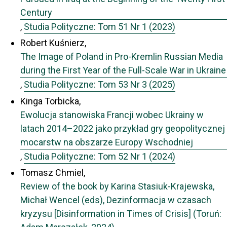
Century
,
Studia Polityczne: Tom 51 Nr 1 (2023)
Robert Kuśnierz,
The Image of Poland in Pro-Kremlin Russian Media
during the First Year of the Full-Scale War in Ukraine
,
Studia Polityczne: Tom 53 Nr 3 (2025)
Kinga Torbicka,
Ewolucja stanowiska Francji wobec Ukrainy w
latach 2014–2022 jako przykład gry geopolitycznej
mocarstw na obszarze Europy Wschodniej
,
Studia Polityczne: Tom 52 Nr 1 (2024)
Tomasz Chmiel,
Review of the book by Karina Stasiuk-Krajewska,
Michał Wencel (eds), Dezinformacja w czasach
kryzysu [Disinformation in Times of Crisis] (Toruń: