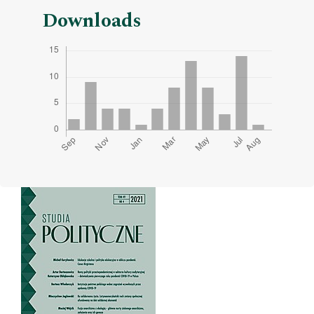
Downloads
Cover image