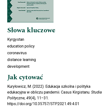
Słowa kluczowe
Kyrgystan
education policy
coronavirus
distance learning
development
Jak cytować
Kuryłowicz, M. (2022). Edukacja szkolna i polityka
edukacyjna w obliczu pandemii. Casus Kirgistanu.
Studia
Polityczne
,
49
(4), 11–31.
https://doi.org/10.35757/STP.2021.49.4.01