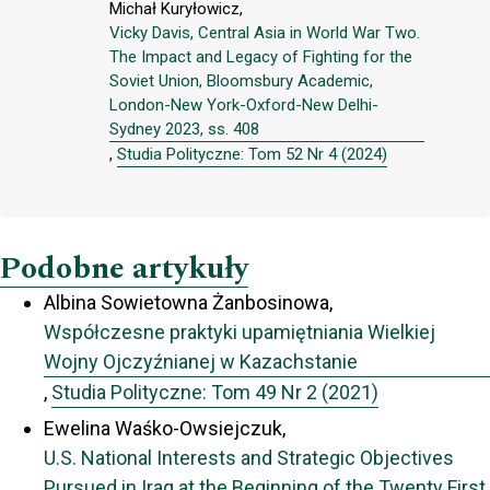
Michał Kuryłowicz,
Vicky Davis, Central Asia in World War Two.
The Impact and Legacy of Fighting for the
Soviet Union, Bloomsbury Academic,
London-New York-Oxford-New Delhi-
Sydney 2023, ss. 408
,
Studia Polityczne: Tom 52 Nr 4 (2024)
Podobne artykuły
Albina Sowietowna Żanbosinowa,
Współczesne praktyki upamiętniania Wielkiej
Wojny Ojczyźnianej w Kazachstanie
,
Studia Polityczne: Tom 49 Nr 2 (2021)
Ewelina Waśko-Owsiejczuk,
U.S. National Interests and Strategic Objectives
Pursued in Iraq at the Beginning of the Twenty First