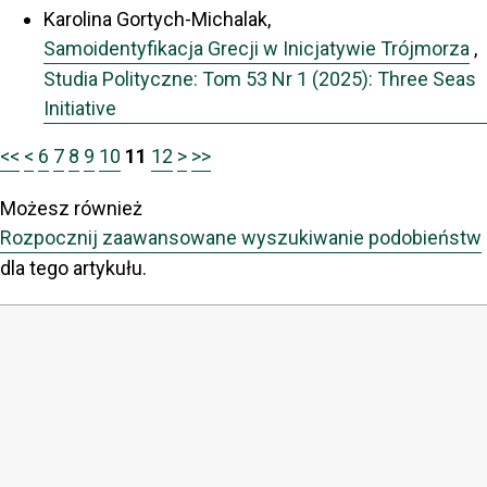
Karolina Gortych-Michalak,
Samoidentyfikacja Grecji w Inicjatywie Trójmorza
,
Studia Polityczne: Tom 53 Nr 1 (2025): Three Seas
Initiative
<<
<
6
7
8
9
10
11
12
>
>>
Możesz również
Rozpocznij zaawansowane wyszukiwanie podobieństw
dla tego artykułu.