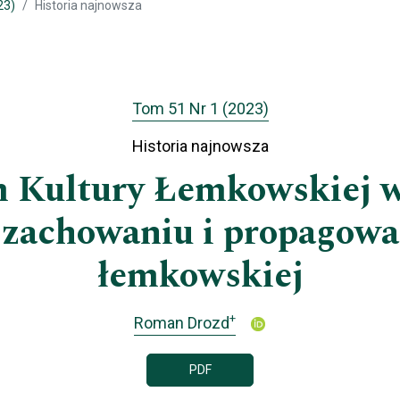
23)
Historia najnowsza
Tom 51 Nr 1 (2023)
Historia najnowsza
 Kultury Łemkowskiej w
w zachowaniu i propagowa
łemkowskiej
+
Roman Drozd
PDF