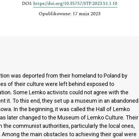
DOI:
https://doi.org/10.35757/STP.2023.51.1.10
Opublikowane: 17 maja 2023
ation was deported from their homeland to Poland by
es of their culture were left behind exposed to
tation. Some Lemko activists could not agree with the
ent it. To this end, they set up a museum in an abandoned
owa. In the beginning, it was called the Hall of Lemko
as later changed to the Museum of Lemko Culture. Their
m the communist authorities, particularly the local ones,
 Among the main obstacles to achieving their goal were