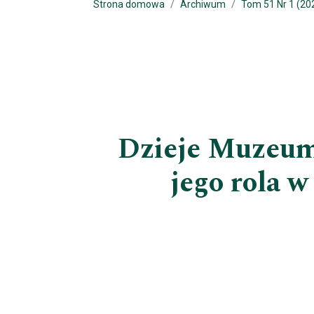
Strona domowa
Archiwum
Tom 51 Nr 1 (20
Dzieje Muzeum
jego rola 