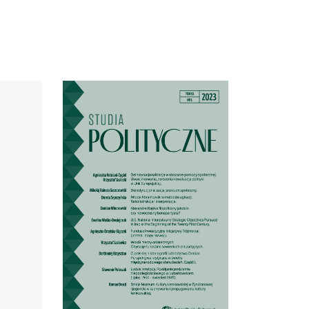
Cover image