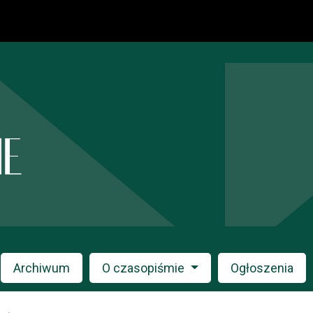
Archiwum
O czasopiśmie
Ogłoszenia