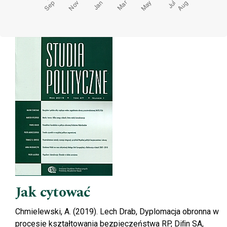
Cover image
Jak cytować
Chmielewski, A. (2019). Lech Drab, Dyplomacja obronna w
procesie kształtowania bezpieczeństwa RP, Diﬁn SA,