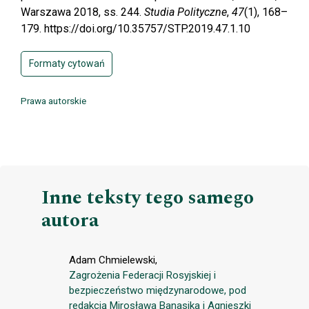
Warszawa 2018, ss. 244.
Studia Polityczne
,
47
(1), 168–
179. https://doi.org/10.35757/STP.2019.47.1.10
Formaty cytowań
Prawa autorskie
Inne teksty tego samego
autora
Adam Chmielewski,
Zagrożenia Federacji Rosyjskiej i
bezpieczeństwo międzynarodowe, pod
redakcją Mirosława Banasika i Agnieszki