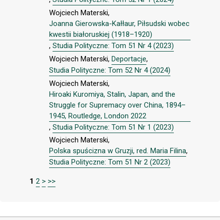
Wojciech Materski,
Joanna Gierowska-Kałłaur, Piłsudski wobec
kwestii białoruskiej (1918–1920)
,
Studia Polityczne: Tom 51 Nr 4 (2023)
Wojciech Materski,
Deportacje
,
Studia Polityczne: Tom 52 Nr 4 (2024)
Wojciech Materski,
Hiroaki Kuromiya, Stalin, Japan, and the
Struggle for Supremacy over China, 1894–
1945, Routledge, London 2022
,
Studia Polityczne: Tom 51 Nr 1 (2023)
Wojciech Materski,
Polska spuścizna w Gruzji, red. Maria Filina
,
Studia Polityczne: Tom 51 Nr 2 (2023)
1
2
>
>>