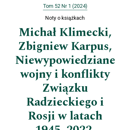
Tom 52 Nr 1 (2024)
Noty o książkach
Michał Klimecki,
Zbigniew Karpus,
Niewypowiedziane
wojny i konflikty
Związku
Radzieckiego i
Rosji w latach