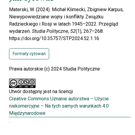
Materski, W. (2024). Michał Klimecki, Zbigniew Karpus,
Niewypowiedziane wojny i konflikty Związku
Radzieckiego i Rosji w latach 1945–2022. Przegląd
wydarzeń.
Studia Polityczne
,
52
(1), 267–268.
https://doi.org/10.35757/STP.2024.52.1.16
Formaty cytowań
Prawa autorskie (c) 2024 Studia Polityczne
Utwór dostępny jest na licencji
Creative Commons Uznanie autorstwa – Użycie
niekomercyjne – Na tych samych warunkach 4.0
Międzynarodowe
.