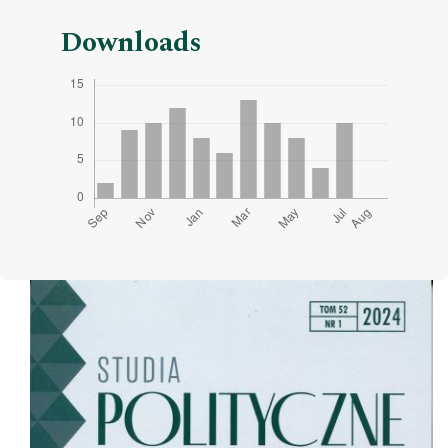
Downloads
Cover image