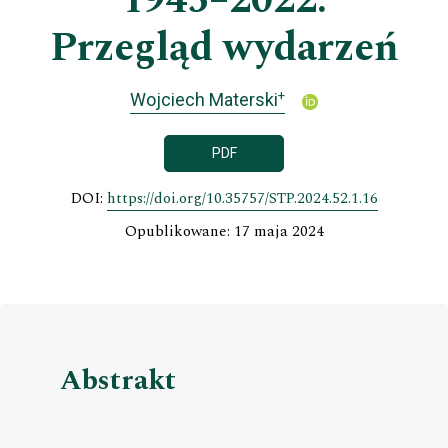
1945–2022.
Przegląd wydarzeń
+
Wojciech Materski
PDF
DOI:
https://doi.org/10.35757/STP.2024.52.1.16
Opublikowane: 17 maja 2024
Abstrakt