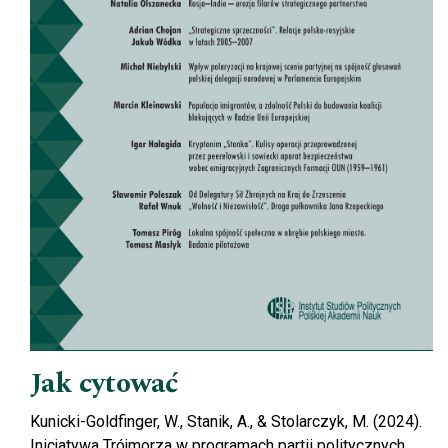
Jak cytować
Kunicki-Goldfinger, W., Stanik, A., & Stolarczyk, M. (2024).
Inicjatywa Trójmorza w programach partii politycznych