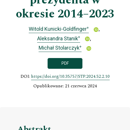
prezydenta w
okresie 2014–2023
+
Witold Kunicki-Goldfinger
+
Aleksandra Stanik
+
Michał Stolarczyk
PDF
DOI:
https://doi.org/10.35757/STP.2024.52.2.10
Opublikowane: 21 czerwca 2024
Abstrakt