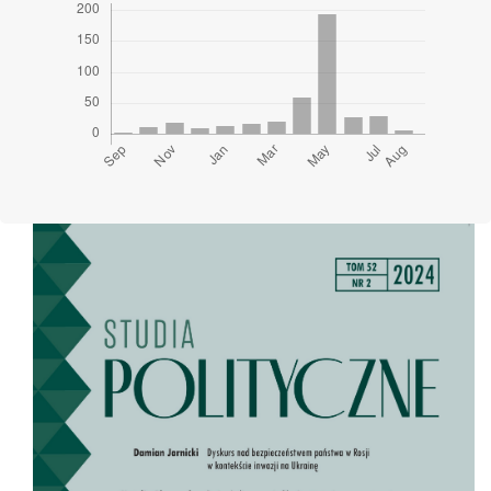
Cover image