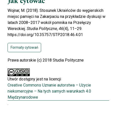
Jak cytować
Wojnar, M. (2018). Stosunek Ukraińców do węgierskich
miejsc pamięci na Zakarpaciu na przykładzie dyskusji w
latach 2008–2017 wokół pomnika na Przełęczy
Wereckiej.
Studia Polityczne
,
46
(4), 11–29.
https://doi.org/10.35757/STP.2018.46.4.01
Formaty cytowań
Prawa autorskie (c) 2018 Studia Polityczne
Utwór dostępny jest na licencji
Creative Commons Uznanie autorstwa – Użycie
niekomercyjne – Na tych samych warunkach 4.0
Międzynarodowe
.