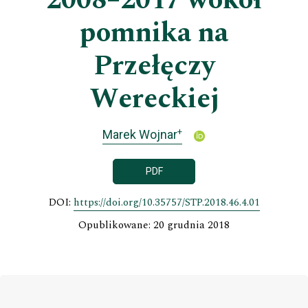
2008–2017 wokół
pomnika na
Przełęczy
Wereckiej
+
Marek Wojnar
PDF
DOI:
https://doi.org/10.35757/STP.2018.46.4.01
Opublikowane: 20 grudnia 2018