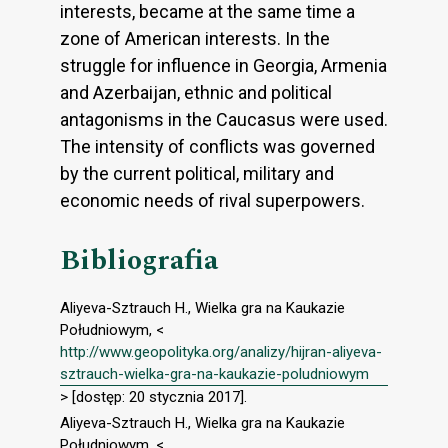
interests, became at the same time a
zone of American interests. In the
struggle for influence in Georgia, Armenia
and Azerbaijan, ethnic and political
antagonisms in the Caucasus were used.
The intensity of conflicts was governed
by the current political, military and
economic needs of rival superpowers.
Bibliografia
Aliyeva-Sztrauch H., Wielka gra na Kaukazie
Południowym, <
http://www.geopolityka.org/analizy/hijran-aliyeva-
sztrauch-wielka-gra-na-kaukazie-poludniowym
> [dostęp: 20 stycznia 2017].
Aliyeva-Sztrauch H., Wielka gra na Kaukazie
Południowym, <