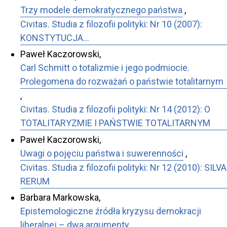
Trzy modele demokratycznego państwa
,
Civitas. Studia z filozofii polityki: Nr 10 (2007):
KONSTYTUCJA…
Paweł Kaczorowski,
Carl Schmitt o totalizmie i jego podmiocie.
Prolegomena do rozważań o państwie totalitarnym
,
Civitas. Studia z filozofii polityki: Nr 14 (2012): O
TOTALITARYZMIE I PAŃSTWIE TOTALITARNYM
Paweł Kaczorowski,
Uwagi o pojęciu państwa i suwerenności
,
Civitas. Studia z filozofii polityki: Nr 12 (2010): SILVA
RERUM
Barbara Markowska,
Epistemologiczne źródła kryzysu demokracji
liberalnej – dwa argumenty