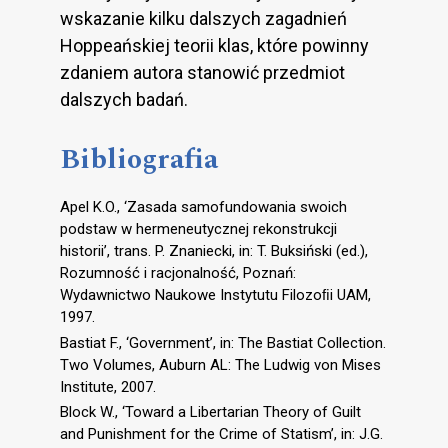
wskazanie kilku dalszych zagadnień
Hoppeańskiej teorii klas, które powinny
zdaniem autora stanowić przedmiot
dalszych badań.
Bibliografia
Apel K.O., ‘Zasada samofundowania swoich
podstaw w hermeneutycznej rekonstrukcji
historii’, trans. P. Znaniecki, in: T. Buksiński (ed.),
Rozumność i racjonalność, Poznań:
Wydawnictwo Naukowe Instytutu Filozoﬁi UAM,
1997.
Bastiat F., ‘Government’, in: The Bastiat Collection.
Two Volumes, Auburn AL: The Ludwig von Mises
Institute, 2007.
Block W., ‘Toward a Libertarian Theory of Guilt
and Punishment for the Crime of Statism’, in: J.G.