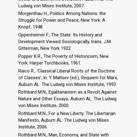
Ludwig von Mises Institute, 2007.
Morgenthau H., Politics Among Nations: the
Struggle for Power and Peace, New York: A.
Knopf, 1948.
Oppenheimer F., The State: Its History and
Development Viewed Sociologically, trans. J.M.
Gitterman, New York 1922.
Popper K.R., The Poverty of Historicism, New
York: Harper Torchbooks, 1961.
Raico R., ‘Classical Liberal Roots of the Doctrine
of Classes’, in: Y. Maltsev (ed.), Requiem for Marx,
Auburn AL: The Ludwig von Mises Institute, 1993.
Rothbard M.N., Egalitarianism as a Revolt Against
Nature and Other Essays, Auburn AL: The Ludwig
von Mises Institute, 2000.
Rothbard M.N., For a New Liberty. The Libertarian
Manifesto, Auburn AL: The Ludwig von Mises
Institute, 2006.
Rothbard M.N., Man, Economy, and State with