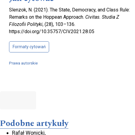
Slenzok, N. (2021). The State, Democracy, and Class Rule:
Remarks on the Hoppean Approach.
Civitas. Studia Z
Filozofii Polityki
, (28), 103–136.
https://doi.org/10.35757/CIV.2021.28.05
Formaty cytowań
Prawa autorskie
Podobne artykuły
Rafał Wonicki,