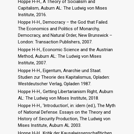
Hoppe H-H., A Theory of Socialism and
Capitalism, Auburn AL: The Ludwig von Mises
Institute, 2016.
Hoppe H-H., Democracy – the God that Failed.
The Economics and Politics of Monarchy,
Democracy, and Natural Order, New Brunswick –
London: Transaction Publishers, 2007.
Hoppe H-H., Economic Science and the Austrian
Method, Auburn AL: The Ludwig von Mises
Institute, 2007.
Hoppe H-H., Eigentum, Anarchie und Staat.
Studien zur Theorie des Kapitalismus, Opladen:
Westdeutscher Verlag, Opladen 1987.
Hoppe H-H., Getting Libertarianism Right, Auburn
AL: The Ludwig von Mises Institute, 2018.
Hoppe H-H., ‘Introduction’, in: idem (ed.), The Myth
of National Defense. Essays on the Theory and
History of Security Production, The Ludwig von
Mises Institute, Auburn AL 2003.
Hoppe H-H., Kritik der Kausalwissenschaﬂtichen