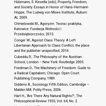
Hülsmann, S. Kinsella (eds), Property, Freedom,
and Society. Essays in Honor of Hans-Hermann
Hoppe, The Ludwig von Mises Institute, Auburn
AL 2009.
Chmielowski M., Agoryzm. Teoria i praktyka,
Katowice: Fundacja Wolności i
Przedsiębiorczości, 2015.
Conger W., Agorist Class Theory. A Left
Libertarian Approach to Class Conﬂict, the place
and the publisher unspeciﬁed, 2016
Cubeddu R., The Philosophy of the Austrian
School, London – New York: Routledge 2005.
Friedman D., The Machinery of Freedom. Guide to
a Radical Capitalism, Chicago: Open Court
Publishing Company, 1989.
Giddens A., Sociology. Fifth Edition, Cambridge –
Malden MA: Polity Press, 2006.
Hart H., ‘Are There Any Natural Rights?’, The
Philosophical Review 1955, Vol. 64, No. 2.