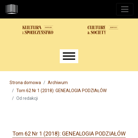
Przejdź do głównego menu
Przejdź do sekcji głównej
Przejdź do stopki
Main menu
Strona domowa
Archiwum
Tom 62 Nr 1 (2018): GENEALOGIA PODZIAŁÓW
Od redakcji
Tom 62 Nr 1 (2018): GENEALOGIA PODZIAŁÓW