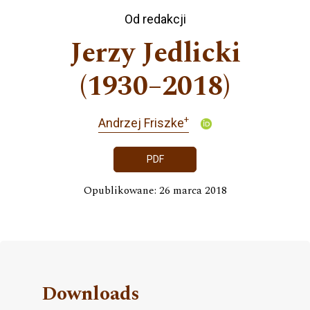
Od redakcji
Jerzy Jedlicki
(1930–2018)
+
Andrzej Friszke
PDF
Opublikowane: 26 marca 2018
Downloads