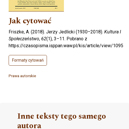
Jak cytować
Friszke, A. (2018). Jerzy Jedlicki (1930–2018).
Kultura I
Społeczeństwo
,
62
(1), 3–11. Pobrano z
https://czasopisma.isppan.waw.pl/kis/article/view/1095
Formaty cytowań
Prawa autorskie
Inne teksty tego samego
autora