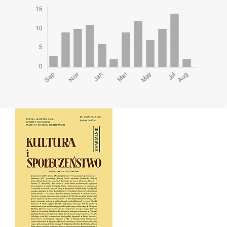
Cover image