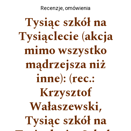
Recenzje, omówienia
Tysiąc szkół na
Tysiąclecie (akcja
mimo wszystko
mądrzejsza niż
inne): (rec.:
Krzysztof
Wałaszewski,
Tysiąc szkół na