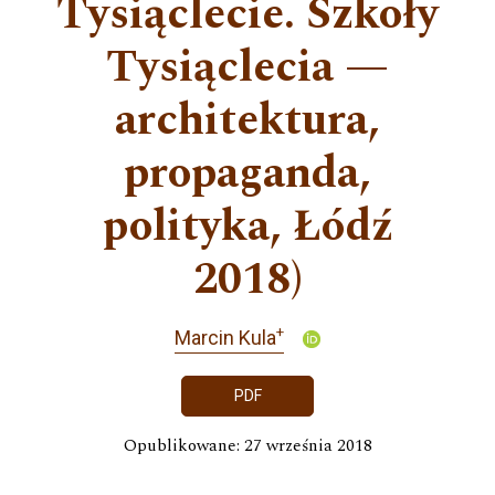
Tysiąclecie. Szkoły
Tysiąclecia —
architektura,
propaganda,
polityka, Łódź
2018)
+
Marcin Kula
PDF
Opublikowane: 27 września 2018