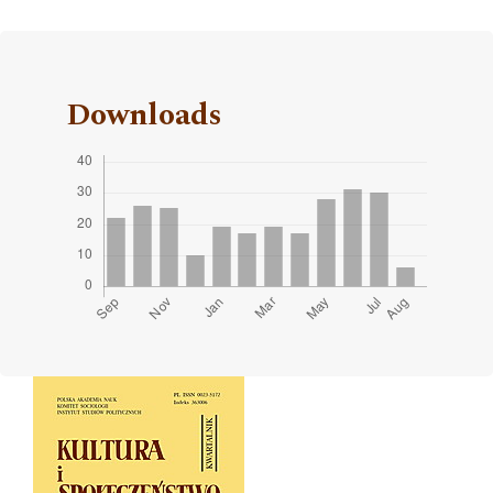
Downloads
Cover image