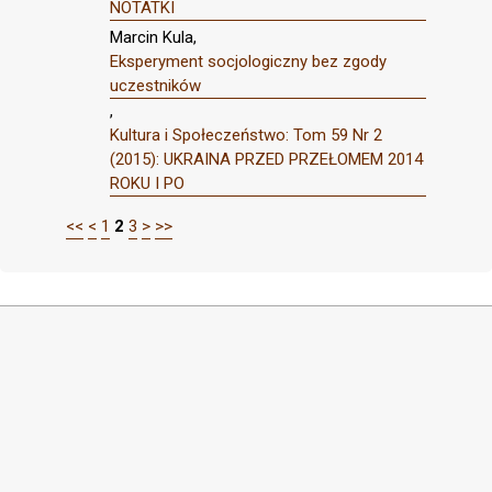
NOTATKI
Marcin Kula,
Eksperyment socjologiczny bez zgody
uczestników
,
Kultura i Społeczeństwo: Tom 59 Nr 2
(2015): UKRAINA PRZED PRZEŁOMEM 2014
ROKU I PO
<<
<
1
2
3
>
>>