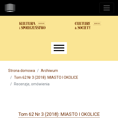
Przejdź do głównego menu
Przejdź do sekcji głównej
Przejdź do stopki
Main menu
Strona domowa
Archiwum
Tom 62 Nr 3 (2018): MIASTO I OKOLICE
Recenzje, omówienia
Tom 62 Nr 3 (2018): MIASTO I OKOLICE