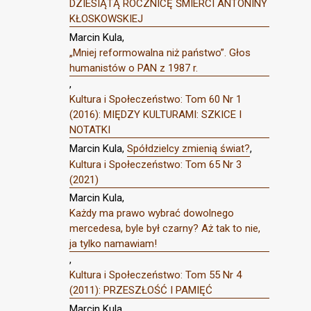
DZIESIĄTĄ ROCZNICĘ ŚMIERCI ANTONINY
KŁOSKOWSKIEJ
Marcin Kula,
„Mniej reformowalna niż państwo”. Głos
humanistów o PAN z 1987 r.
,
Kultura i Społeczeństwo: Tom 60 Nr 1
(2016): MIĘDZY KULTURAMI: SZKICE I
NOTATKI
Marcin Kula,
Spółdzielcy zmienią świat?
,
Kultura i Społeczeństwo: Tom 65 Nr 3
(2021)
Marcin Kula,
Każdy ma prawo wybrać dowolnego
mercedesa, byle był czarny? Aż tak to nie,
ja tylko namawiam!
,
Kultura i Społeczeństwo: Tom 55 Nr 4
(2011): PRZESZŁOŚĆ I PAMIĘĆ
Marcin Kula,