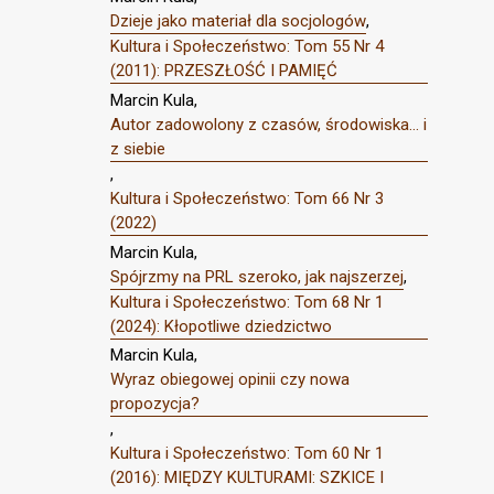
Dzieje jako materiał dla socjologów
,
Kultura i Społeczeństwo: Tom 55 Nr 4
(2011): PRZESZŁOŚĆ I PAMIĘĆ
Marcin Kula,
Autor zadowolony z czasów, środowiska... i
z siebie
,
Kultura i Społeczeństwo: Tom 66 Nr 3
(2022)
Marcin Kula,
Spójrzmy na PRL szeroko, jak najszerzej
,
Kultura i Społeczeństwo: Tom 68 Nr 1
(2024): Kłopotliwe dziedzictwo
Marcin Kula,
Wyraz obiegowej opinii czy nowa
propozycja?
,
Kultura i Społeczeństwo: Tom 60 Nr 1
(2016): MIĘDZY KULTURAMI: SZKICE I