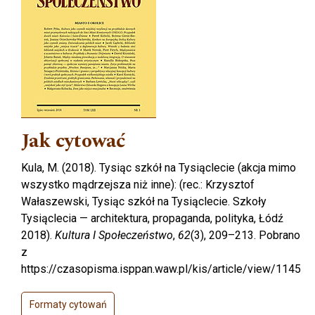
Jak cytować
Kula, M. (2018). Tysiąc szkół na Tysiąclecie (akcja mimo
wszystko mądrzejsza niż inne): (rec.: Krzysztof
Wałaszewski, Tysiąc szkół na Tysiąclecie. Szkoły
Tysiąclecia — architektura, propaganda, polityka, Łódź
2018).
Kultura I Społeczeństwo
,
62
(3), 209–213. Pobrano
z
https://czasopisma.isppan.waw.pl/kis/article/view/1145
Formaty cytowań