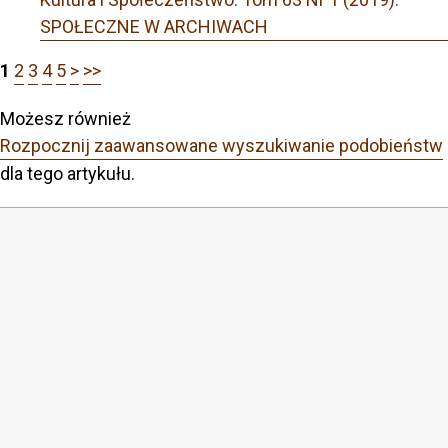
SPOŁECZNE W ARCHIWACH
1
2
3
4
5
>
>>
Możesz również
Rozpocznij zaawansowane wyszukiwanie podobieństw
dla tego artykułu.