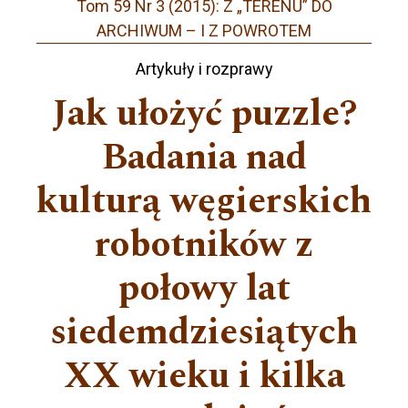
Tom 59 Nr 3 (2015): Z „TERENU” DO
ARCHIWUM – I Z POWROTEM
Artykuły i rozprawy
Jak ułożyć puzzle?
Badania nad
kulturą węgierskich
robotników z
połowy lat
siedemdziesiątych
XX wieku i kilka