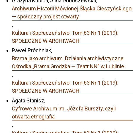
Grażyna Kubica, Alina Doboszewska,
Archiwum Historii Mówionej Śląska Cieszyńskiego
— społeczny projekt otwarty
,
Kultura i Społeczeństwo: Tom 63 Nr 1 (2019):
SPOŁECZNE W ARCHIWACH
Paweł Próchniak,
Brama jako archiwum. Działania archiwistyczne
Ośrodka „Brama Grodzka — Teatr NN” w Lublinie
,
Kultura i Społeczeństwo: Tom 63 Nr 1 (2019):
SPOŁECZNE W ARCHIWACH
Agata Stanisz,
Cyfrowe Archiwum im. Józefa Burszty, czyli
otwarta etnografia
,
Kultura i Społeczeństwo: Tom 63 Nr 1 (2019):