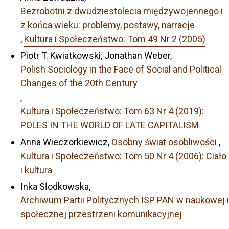
Bezrobotni z dwudziestolecia międzywojennego i
z końca wieku: problemy, postawy, narracje
,
Kultura i Społeczeństwo: Tom 49 Nr 2 (2005)
Piotr T. Kwiatkowski, Jonathan Weber,
Polish Sociology in the Face of Social and Political
Changes of the 20th Century
,
Kultura i Społeczeństwo: Tom 63 Nr 4 (2019):
POLES IN THE WORLD OF LATE CAPITALISM
Anna Wieczorkiewicz,
Osobny świat osobliwości
,
Kultura i Społeczeństwo: Tom 50 Nr 4 (2006): Ciało
i kultura
Inka Słodkowska,
Archiwum Partii Politycznych ISP PAN w naukowej i
społecznej przestrzeni komunikacyjnej
,