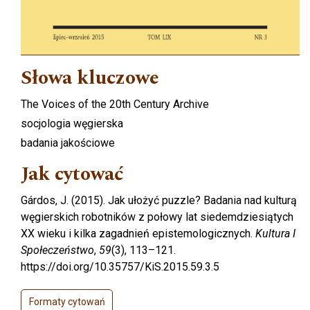
Słowa kluczowe
The Voices of the 20th Century Archive
socjologia węgierska
badania jakościowe
Jak cytować
Gárdos, J. (2015). Jak ułożyć puzzle? Badania nad kulturą
węgierskich robotników z połowy lat siedemdziesiątych
XX wieku i kilka zagadnień epistemologicznych.
Kultura I
Społeczeństwo
,
59
(3), 113–121.
https://doi.org/10.35757/KiS.2015.59.3.5
Formaty cytowań