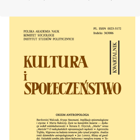
Cover image