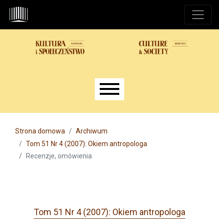
Przejdź do głównego menu
Przejdź do sekcji głównej
Przejdź do stopki
Main menu
Strona domowa
Archiwum
Tom 51 Nr 4 (2007): Okiem antropologa
Recenzje, omówienia
Tom 51 Nr 4 (2007): Okiem antropologa