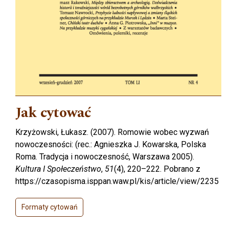
Jak cytować
Krzyżowski, Łukasz. (2007). Romowie wobec wyzwań
nowoczesności: (rec.: Agnieszka J. Kowarska, Polska
Roma. Tradycja i nowoczesność, Warszawa 2005).
Kultura I Społeczeństwo
,
51
(4), 220–222. Pobrano z
https://czasopisma.isppan.waw.pl/kis/article/view/2235
Formaty cytowań