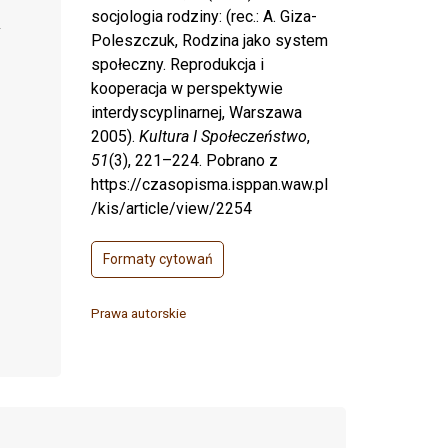
socjologia rodziny: (rec.: A. Giza-
Poleszczuk, Rodzina jako system
społeczny. Reprodukcja i
kooperacja w perspektywie
interdyscyplinarnej, Warszawa
2005).
Kultura I Społeczeństwo
,
51
(3), 221–224. Pobrano z
https://czasopisma.isppan.waw.pl
/kis/article/view/2254
Formaty cytowań
Prawa autorskie