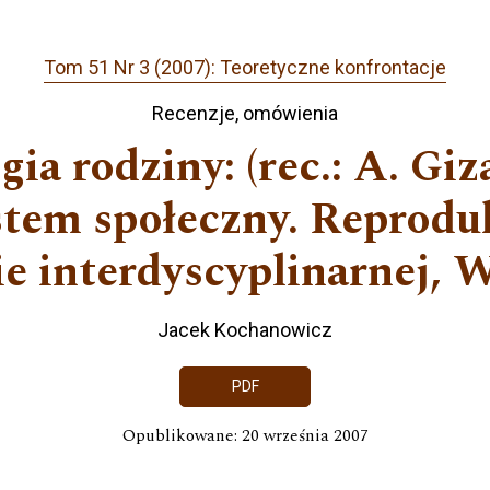
Tom 51 Nr 3 (2007): Teoretyczne konfrontacje
Recenzje, omówienia
ia rodziny: (rec.: A. Gi
stem społeczny. Reproduk
e interdyscyplinarnej, 
Jacek Kochanowicz
PDF
Opublikowane: 20 września 2007