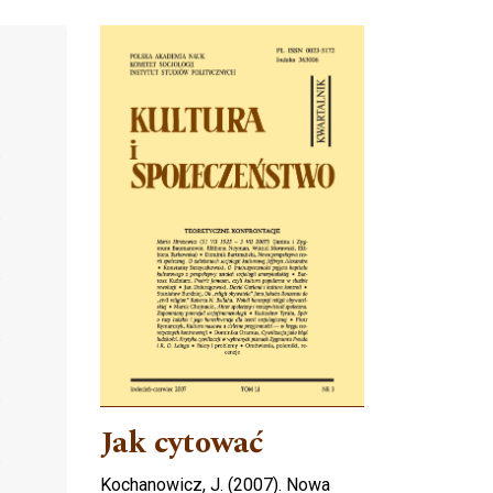
Cover image
Jak cytować
Kochanowicz, J. (2007). Nowa