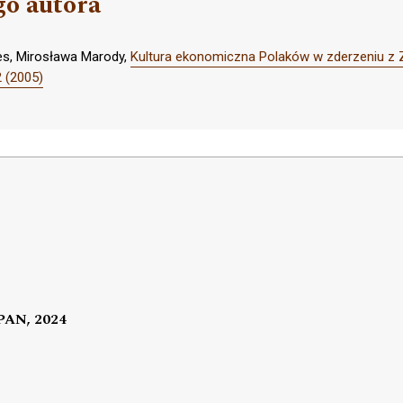
go autora
s, Mirosława Marody,
Kultura ekonomiczna Polaków w zderzeniu 
2 (2005)
 PAN, 2024