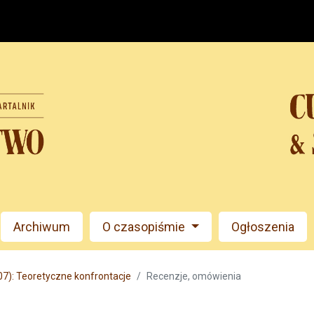
Archiwum
O czasopiśmie
Ogłoszenia
07): Teoretyczne konfrontacje
Recenzje, omówienia