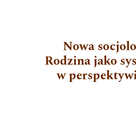
Nowa socjolog
Rodzina jako sy
w perspektywi