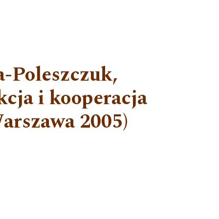
za-Poleszczuk,
cja i kooperacja
Warszawa 2005)