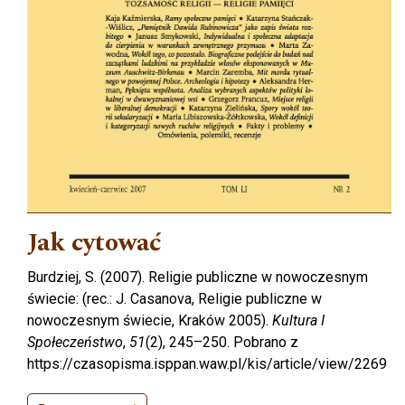
Jak cytować
Burdziej, S. (2007). Religie publiczne w nowoczesnym
świecie: (rec.: J. Casanova, Religie publiczne w
nowoczesnym świecie, Kraków 2005).
Kultura I
Społeczeństwo
,
51
(2), 245–250. Pobrano z
https://czasopisma.isppan.waw.pl/kis/article/view/2269