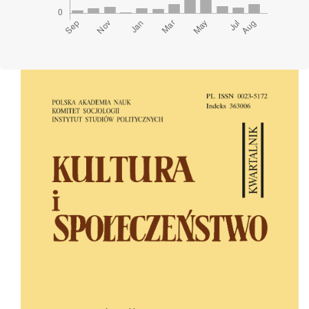
Cover image