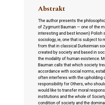
Abstrakt
The author presents the philosophi
of Zygmunt Bauman — one of the mos
interesting and best known) Polish 
sociology, ie, one that is subject to
from that in classical Durkeimian soc
created by society and based in soci
the modality of human existence. Mor
Bauman calls that which society trea
accordance with social norms, esta
often interferes with the upholding 
responsibility for Others, who shoul
would like to transfer moral responsib
institutions and the whole of Societ
condition of society and the domina