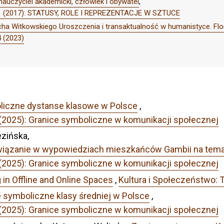
nauczyciel akademicki, człowiek i obywatel
,
r 1 (2017): STATUSY, ROLE I REPREZENTACJE W SZTUCE
cha Witkowskiego Uroszczenia i transaktualność w humanistyce. Flori
4 (2023)
liczne dystanse klasowe w Polsce
,
 (2025): Granice symboliczne w komunikacji społecznej
zińska,
wiązanie w wypowiedziach mieszkańców Gambii na temat
 (2025): Granice symboliczne w komunikacji społecznej
 in Offline and Online Spaces
,
Kultura i Społeczeństwo: 
ce symboliczne klasy średniej w Polsce
,
 (2025): Granice symboliczne w komunikacji społecznej