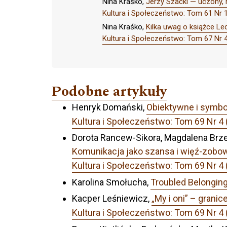
Nina Kraśko,
Jerzy Szacki — uczony, 
Kultura i Społeczeństwo: Tom 61 N
Nina Kraśko,
Kilka uwag o książce Le
Kultura i Społeczeństwo: Tom 67 Nr 
Podobne artykuły
Henryk Domański,
Obiektywne i symbo
Kultura i Społeczeństwo: Tom 69 Nr 4
Dorota Rancew-Sikora, Magdalena Brze
Komunikacja jako szansa i więź-zobo
Kultura i Społeczeństwo: Tom 69 Nr 4
Karolina Smołucha,
Troubled Belonging
Kacper Leśniewicz,
„My i oni” – grani
Kultura i Społeczeństwo: Tom 69 Nr 4