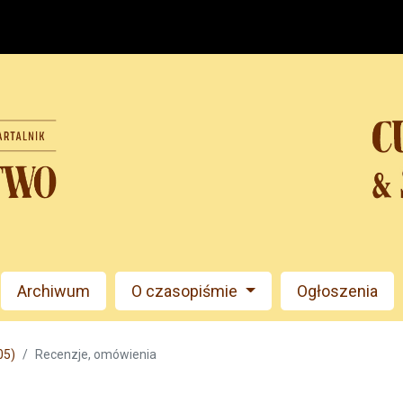
Archiwum
O czasopiśmie
Ogłoszenia
05)
Recenzje, omówienia