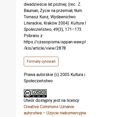
dwadzieścia lat później: (rec.: Z.
Bauman, Życie na przemiał, tłum.
Tomasz Kunz, Wydawnictwo
Literackie, Kraków 2004).
Kultura I
Społeczeństwo
,
49
(3), 171–173.
Pobrano z
https://czasopisma.isppan.waw.pl
/kis/article/view/2878
Formaty cytowań
Prawa autorskie (c) 2005 Kultura i
Społeczeństwo
Utwór dostępny jest na licencji
Creative Commons Uznanie
autorstwa – Użycie niekomercyjne