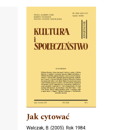
Cover image
Jak cytować
Walczak, B. (2005). Rok 1984: