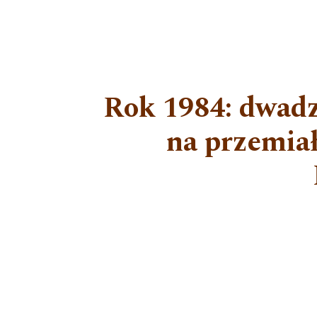
Rok 1984: dwadzi
na przemia