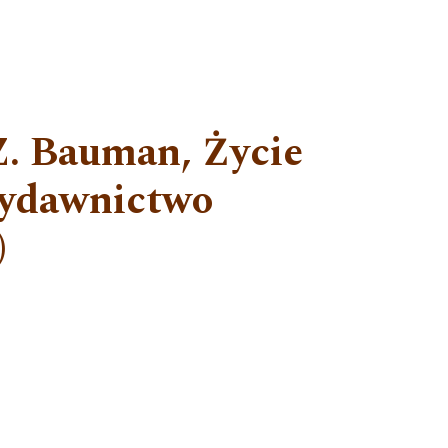
 Z. Bauman, Życie
Wydawnictwo
)