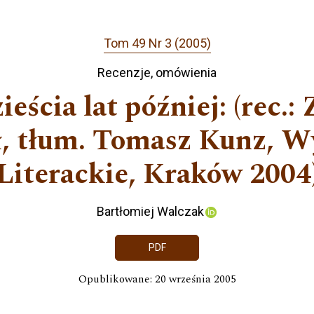
Tom 49 Nr 3 (2005)
Recenzje, omówienia
eścia lat później: (rec.:
ł, tłum. Tomasz Kunz, 
Literackie, Kraków 2004
Bartłomiej Walczak
PDF
Opublikowane: 20 września 2005