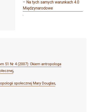
– Na tych samych warunkach 4.0
Międzynarodowe
.
om 51 Nr 4 (2007): Okiem antropologa
ołecznej
,
ropologii społecznej Mary Douglas
,