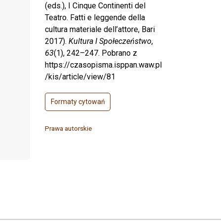
(eds.), I Cinque Continenti del
Teatro. Fatti e leggende della
cultura materiale dell’attore, Bari
2017).
Kultura I Społeczeństwo
,
63
(1), 242–247. Pobrano z
https://czasopisma.isppan.waw.pl
/kis/article/view/81
Formaty cytowań
Prawa autorskie