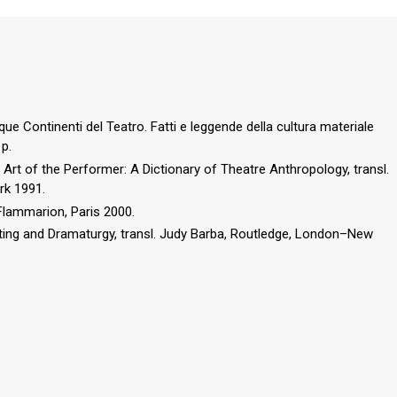
que Continenti del Teatro. Fatti e leggende della cultura materiale
 p.
Art of the Performer: A Dictionary of Theatre Anthropology, transl.
rk 1991.
, Flammarion, Paris 2000.
ting and Dramaturgy, transl. Judy Barba, Routledge, London–New