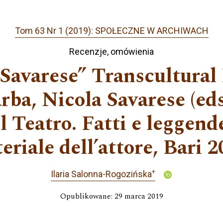
Tom 63 Nr 1 (2019): SPOŁECZNE W ARCHIWACH
Recenzje, omówienia
avarese” Transcultural M
ba, Nicola Savarese (eds
 Teatro. Fatti e leggend
eriale dell’attore, Bari 2
+
Ilaria Salonna-Rogozińska
Opublikowane: 29 marca 2019