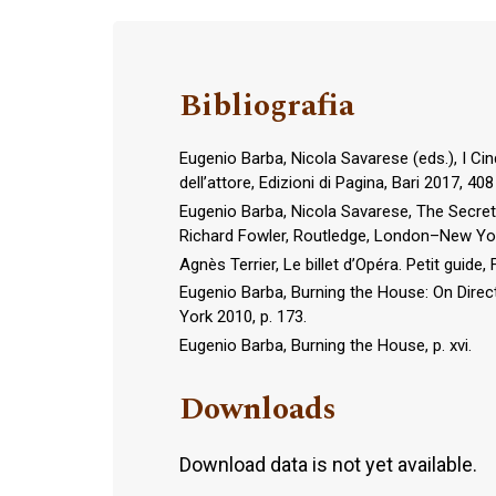
Bibliografia
Eugenio Barba, Nicola Savarese (eds.), I Cin
dell’attore, Edizioni di Pagina, Bari 2017, 408
Eugenio Barba, Nicola Savarese, The Secret 
Richard Fowler, Routledge, London–New Yo
Agnès Terrier, Le billet d’Opéra. Petit guide
Eugenio Barba, Burning the House: On Direc
York 2010, p. 173.
Eugenio Barba, Burning the House, p. xvi.
Downloads
Download data is not yet available.