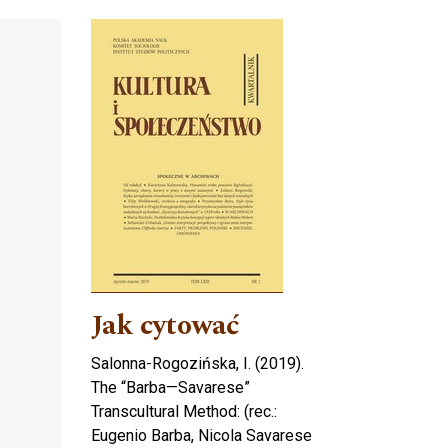
Cover image
Jak cytować
Salonna-Rogozińska, I. (2019).
The “Barba—Savarese”
Transcultural Method: (rec.:
Eugenio Barba, Nicola Savarese