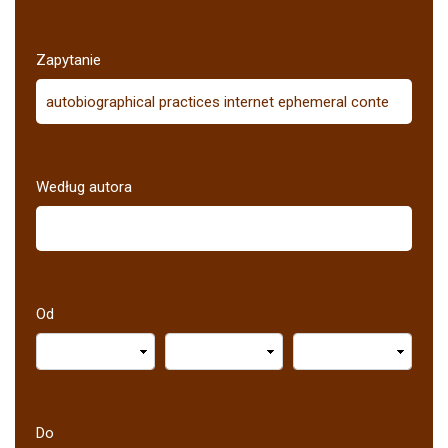
Zapytanie
Według autora
Od
Do