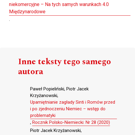
niekomercyjne – Na tych samych warunkach 4.0
Międzynarodowe
.
Inne teksty tego samego
autora
Paweł Popieliński, Piotr Jacek
Krzyżanowski,
Upamiętnianie zagłady Sinti i Romów przed
i po zjednoczeniu Niemiec – wstęp do
problematyki
,
Rocznik Polsko-Niemiecki: Nr 28 (2020)
Piotr Jacek Krzyżanowski,