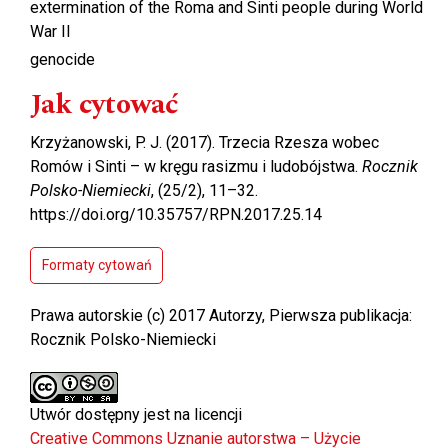
extermination of the Roma and Sinti people during World
War II
genocide
Jak cytować
Krzyżanowski, P. J. (2017). Trzecia Rzesza wobec
Romów i Sinti – w kręgu rasizmu i ludobójstwa.
Rocznik
Polsko-Niemiecki
, (25/2), 11–32.
https://doi.org/10.35757/RPN.2017.25.14
Formaty cytowań
Prawa autorskie (c) 2017 Autorzy, Pierwsza publikacja:
Rocznik Polsko-Niemiecki
Utwór dostępny jest na licencji
Creative Commons Uznanie autorstwa – Użycie