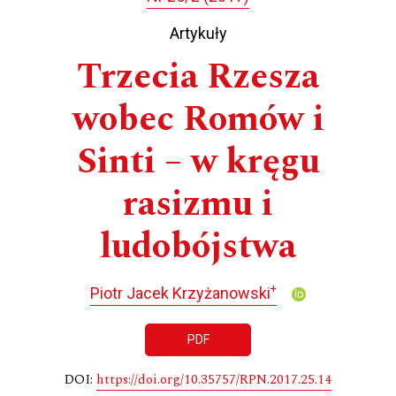
Artykuły
Trzecia Rzesza
wobec Romów i
Sinti – w kręgu
rasizmu i
ludobójstwa
+
Piotr Jacek Krzyżanowski
PDF
DOI:
https://doi.org/10.35757/RPN.2017.25.14