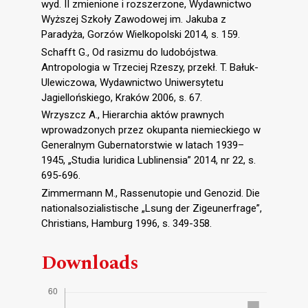
wyd. II zmienione i rozszerzone, Wydawnictwo
Wyższej Szkoły Zawodowej im. Jakuba z
Paradyża, Gorzów Wielkopolski 2014, s. 159.
Schafft G., Od rasizmu do ludobójstwa.
Antropologia w Trzeciej Rzeszy, przekł. T. Bałuk-
Ulewiczowa, Wydawnictwo Uniwersytetu
Jagiellońskiego, Kraków 2006, s. 67.
Wrzyszcz A., Hierarchia aktów prawnych
wprowadzonych przez okupanta niemieckiego w
Generalnym Gubernatorstwie w latach 1939–
1945, „Studia Iuridica Lublinensia” 2014, nr 22, s.
695-696.
Zimmermann M., Rassenutopie und Genozid. Die
nationalsozialistische „Lӧsung der Zigeunerfrage”,
Christians, Hamburg 1996, s. 349-358.
Downloads