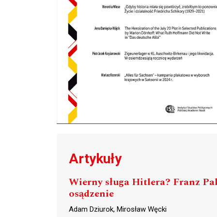
Artykuły
Wierny sługa Hitlera? Franz Pa
osądzenie
Adam Dziurok, Mirosław Węcki