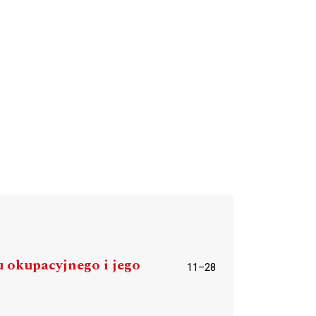
u okupacyjnego i jego
11–28