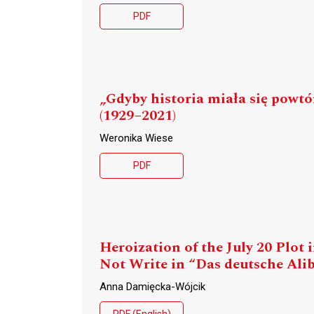
PDF
„Gdyby historia miała się powtó
(1929−2021)
Weronika Wiese
PDF
Heroization of the July 20 Plo
Not Write in “Das deutsche Alib
Anna Damięcka-Wójcik