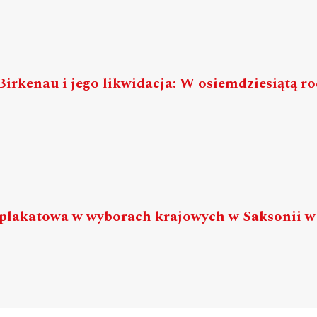
irkenau i jego likwidacja: W osiemdziesiątą r
 plakatowa w wyborach krajowych w Saksonii w 