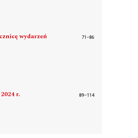
ocznicę wydarzeń
71–86
2024 r.
89–114