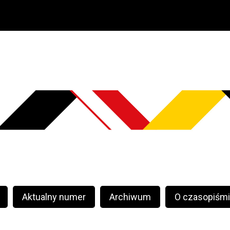
Aktualny numer
Archiwum
O czasopiśm