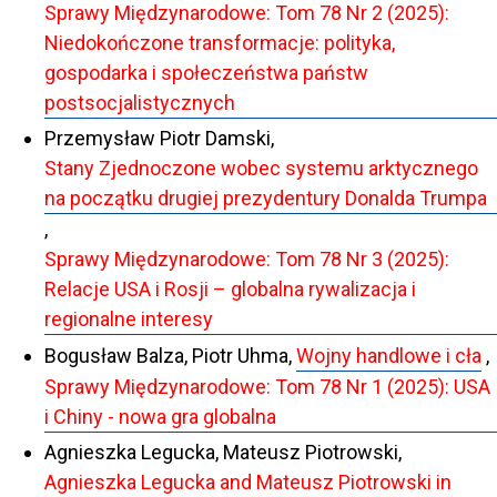
Sprawy Międzynarodowe: Tom 78 Nr 2 (2025):
Niedokończone transformacje: polityka,
gospodarka i społeczeństwa państw
postsocjalistycznych
Przemysław Piotr Damski,
Stany Zjednoczone wobec systemu arktycznego
na początku drugiej prezydentury Donalda Trumpa
,
Sprawy Międzynarodowe: Tom 78 Nr 3 (2025):
Relacje USA i Rosji – globalna rywalizacja i
regionalne interesy
Bogusław Balza, Piotr Uhma,
Wojny handlowe i cła
,
Sprawy Międzynarodowe: Tom 78 Nr 1 (2025): USA
i Chiny - nowa gra globalna
Agnieszka Legucka, Mateusz Piotrowski,
Agnieszka Legucka and Mateusz Piotrowski in