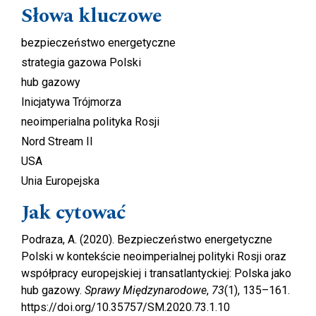
Słowa kluczowe
bezpieczeństwo energetyczne
strategia gazowa Polski
hub gazowy
Inicjatywa Trójmorza
neoimperialna polityka Rosji
Nord Stream II
USA
Unia Europejska
Jak cytować
Podraza, A. (2020). Bezpieczeństwo energetyczne
Polski w kontekście neoimperialnej polityki Rosji oraz
współpracy europejskiej i transatlantyckiej: Polska jako
hub gazowy.
Sprawy Międzynarodowe
,
73
(1), 135–161.
https://doi.org/10.35757/SM.2020.73.1.10