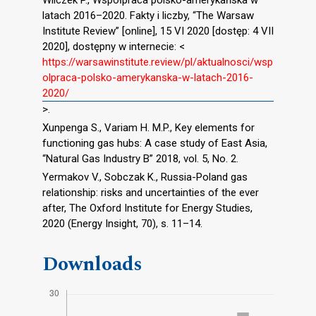
Wilczek P., Współpraca polsko-amerykańska w
latach 2016–2020. Fakty i liczby, “The Warsaw
Institute Review” [online], 15 VI 2020 [dostęp: 4 VII
2020], dostępny w internecie: <
https://warsawinstitute.review/pl/aktualnosci/wsp
olpraca-polsko-amerykanska-w-latach-2016-
2020/
>.
Xunpenga S., Variam H. M.P., Key elements for
functioning gas hubs: A case study of East Asia,
“Natural Gas Industry B” 2018, vol. 5, No. 2.
Yermakov V., Sobczak K., Russia-Poland gas
relationship: risks and uncertainties of the ever
after, The Oxford Institute for Energy Studies,
2020 (Energy Insight, 70), s. 11–14.
Downloads