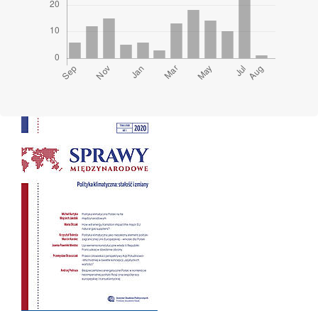
Cover image