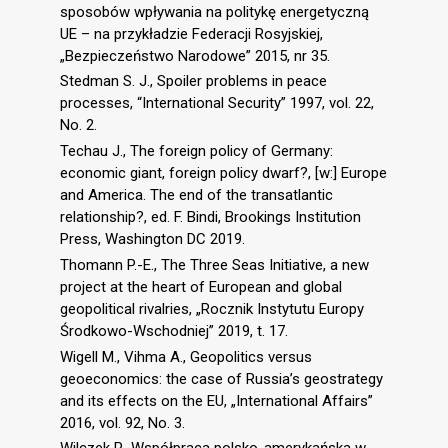
sposobów wpływania na politykę energetyczną
UE – na przykładzie Federacji Rosyjskiej,
„Bezpieczeństwo Narodowe” 2015, nr 35.
Stedman S. J., Spoiler problems in peace
processes, “International Security” 1997, vol. 22,
No. 2.
Techau J., The foreign policy of Germany:
economic giant, foreign policy dwarf?, [w:] Europe
and America. The end of the transatlantic
relationship?, ed. F. Bindi, Brookings Institution
Press, Washington DC 2019.
Thomann P.-E., The Three Seas Initiative, a new
project at the heart of European and global
geopolitical rivalries, „Rocznik Instytutu Europy
Środkowo-Wschodniej” 2019, t. 17.
Wigell M., Vihma A., Geopolitics versus
geoeconomics: the case of Russia’s geostrategy
and its effects on the EU, „International Affairs”
2016, vol. 92, No. 3.