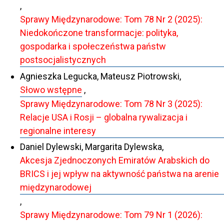
,
Sprawy Międzynarodowe: Tom 78 Nr 2 (2025):
Niedokończone transformacje: polityka,
gospodarka i społeczeństwa państw
postsocjalistycznych
Agnieszka Legucka, Mateusz Piotrowski,
Słowo wstępne
,
Sprawy Międzynarodowe: Tom 78 Nr 3 (2025):
Relacje USA i Rosji – globalna rywalizacja i
regionalne interesy
Daniel Dylewski, Margarita Dylewska,
Akcesja Zjednoczonych Emiratów Arabskich do
BRICS i jej wpływ na aktywność państwa na arenie
międzynarodowej
,
Sprawy Międzynarodowe: Tom 79 Nr 1 (2026):