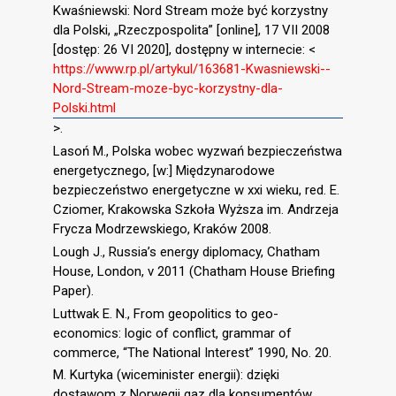
Kwaśniewski: Nord Stream może być korzystny
dla Polski, „Rzeczpospolita” [online], 17 VII 2008
[dostęp: 26 VI 2020], dostępny w internecie: <
https://www.rp.pl/artykul/163681-Kwasniewski--
Nord-Stream-moze-byc-korzystny-dla-
Polski.html
>.
Lasoń M., Polska wobec wyzwań bezpieczeństwa
energetycznego, [w:] Międzynarodowe
bezpieczeństwo energetyczne w xxi wieku, red. E.
Cziomer, Krakowska Szkoła Wyższa im. Andrzeja
Frycza Modrzewskiego, Kraków 2008.
Lough J., Russia’s energy diplomacy, Chatham
House, London, v 2011 (Chatham House Briefing
Paper).
Luttwak E. N., From geopolitics to geo-
economics: logic of conflict, grammar of
commerce, “The National Interest” 1990, No. 20.
M. Kurtyka (wiceminister energii): dzięki
dostawom z Norwegii gaz dla konsumentów