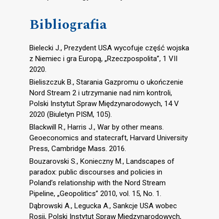
Bibliografia
Bielecki J., Prezydent USA wycofuje część wojska
z Niemiec i gra Europą, „Rzeczpospolita”, 1 VII
2020.
Bieliszczuk B., Starania Gazpromu o ukończenie
Nord Stream 2 i utrzymanie nad nim kontroli,
Polski Instytut Spraw Międzynarodowych, 14 V
2020 (Biuletyn PISM, 105).
Blackwill R., Harris J., War by other means.
Geoeconomics and statecraft, Harvard University
Press, Cambridge Mass. 2016.
Bouzarovski S., Konieczny M., Landscapes of
paradox: public discourses and policies in
Poland’s relationship with the Nord Stream
Pipeline, „Geopolitics” 2010, vol. 15, No. 1.
Dąbrowski A., Legucka A., Sankcje USA wobec
Rosji, Polski Instytut Spraw Międzynarodowych,