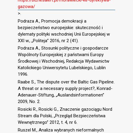
gazowa/
>.
Podraza A., Promocja demokracji a
bezpieczeństwo europejskie: skuteczność i
dylematy polityki wschodniej Unii Europejskiej w
XXI w., „Politeja” 2016, nr 2 (41).
Podraza A., Stosunki polityczne i gospodarcze
Wspólnoty Europejskiej z państwami Europy
Środkowej i Wschodniej, Redakcja Wydawnictw
Katolickiego Uniwersytetu Lubelskiego, Lublin
1996.
Raabe S., The dispute over the Baltic Gas Pipeline.
A threat or a necessary supply project?, Konrad-
Adenauer-Stiftung, „Auslandsinformationen”
2009, No. 2.
Rosicki R., Rosicki G., Znaczenie gazociągu Nord
Stream dla Polski, „Przegląd Bezpieczeństwa
Wewnętrznego” 2012, t. 4, nr 6.
Ruszel M., Analiza wybranych nieformalnych