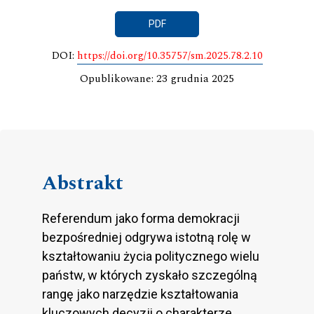
PDF
DOI:
https://doi.org/10.35757/sm.2025.78.2.10
Opublikowane: 23 grudnia 2025
Abstrakt
Referendum jako forma demokracji
bezpośredniej odgrywa istotną rolę w
kształtowaniu życia politycznego wielu
państw, w których zyskało szczególną
rangę jako narzędzie kształtowania
kluczowych decyzji o charakterze