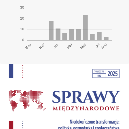
Cover image