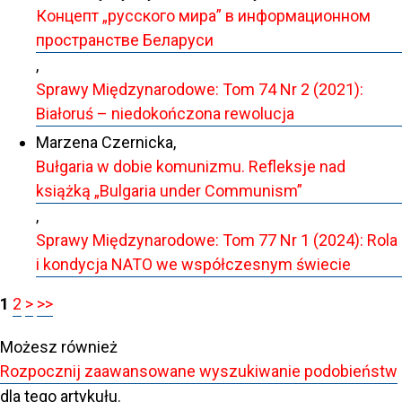
Концепт „русского мира” в информационном
пространстве Беларуси
,
Sprawy Międzynarodowe: Tom 74 Nr 2 (2021):
Białoruś – niedokończona rewolucja
Marzena Czernicka,
Bułgaria w dobie komunizmu. Refleksje nad
książką „Bulgaria under Communism”
,
Sprawy Międzynarodowe: Tom 77 Nr 1 (2024): Rola
i kondycja NATO we współczesnym świecie
1
2
>
>>
Możesz również
Rozpocznij zaawansowane wyszukiwanie podobieństw
dla tego artykułu.