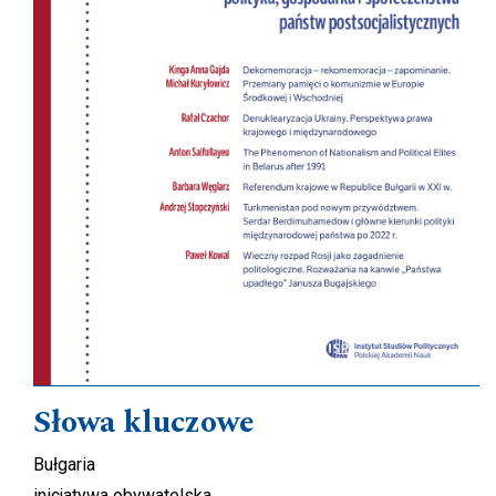
Słowa kluczowe
Bułgaria
inicjatywa obywatelska