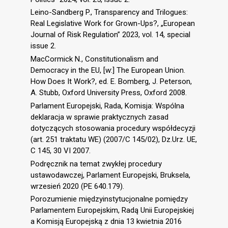
Leino-Sandberg P., Transparency and Trilogues:
Real Legislative Work for Grown-Ups?, „European
Journal of Risk Regulation” 2023, vol. 14, special
issue 2.
MacCormick N., Constitutionalism and
Democracy in the EU, [w:] The European Union.
How Does It Work?, ed. E. Bomberg, J. Peterson,
A. Stubb, Oxford University Press, Oxford 2008.
Parlament Europejski, Rada, Komisja: Wspólna
deklaracja w sprawie praktycznych zasad
dotyczących stosowania procedury współdecyzji
(art. 251 traktatu WE) (2007/C 145/02), Dz.Urz. UE,
C 145, 30 VI 2007.
Podręcznik na temat zwykłej procedury
ustawodawczej, Parlament Europejski, Bruksela,
wrzesień 2020 (PE 640.179).
Porozumienie międzyinstytucjonalne pomiędzy
Parlamentem Europejskim, Radą Unii Europejskiej
a Komisją Europejską z dnia 13 kwietnia 2016