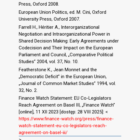
Press, Oxford 2008.
European Union Politics, ed. M. Cini, Oxford
University Press, Oxford 2007.
Farrell H., Héritier A., Interorganizational
Negotiation and Intraorganizational Power in
Shared Decision Making: Early Agreements under
Codecision and Their Impact on the European
Parliament and Council, „Comparative Political
Studies” 2004, vol. 37, No. 10.
Featherstone K., Jean Monnet and the
„Democratic Deficit” in the European Union,
„Journal of Common Market Studies” 1994, vol.
32, No. 2.
Finance Watch Statement: EU Co-Legislators
Reach Agreement on Basel III, „Finance Watch”
[online], 11 XII 2023 [dostęp: 28 VIII 2025]: <
https://www.finance-watch.org/press/finance-
watch-statement-eu-co-legislators-reach-
agreement-on-basel-iii/
>.