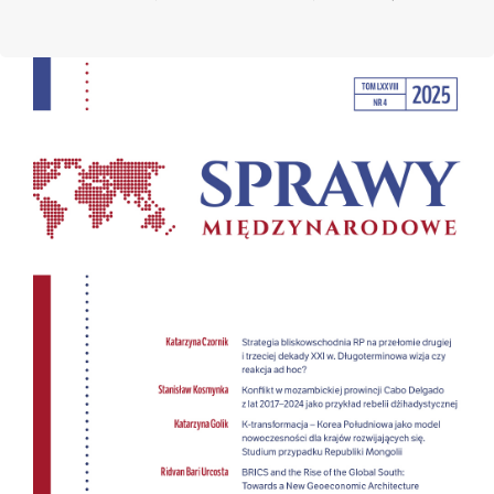
Cover image