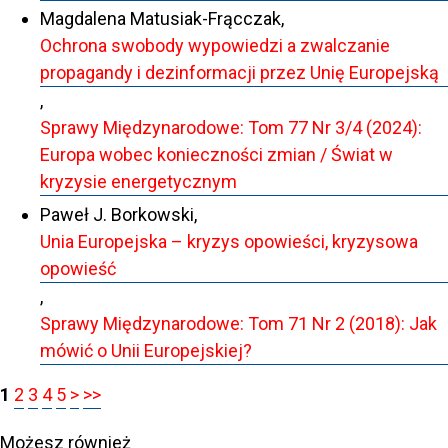
Magdalena Matusiak-Frącczak,
Ochrona swobody wypowiedzi a zwalczanie
propagandy i dezinformacji przez Unię Europejską
,
Sprawy Międzynarodowe: Tom 77 Nr 3/4 (2024):
Europa wobec konieczności zmian / Świat w
kryzysie energetycznym
Paweł J. Borkowski,
Unia Europejska – kryzys opowieści, kryzysowa
opowieść
,
Sprawy Międzynarodowe: Tom 71 Nr 2 (2018): Jak
mówić o Unii Europejskiej?
1
2
3
4
5
>
>>
Możesz również