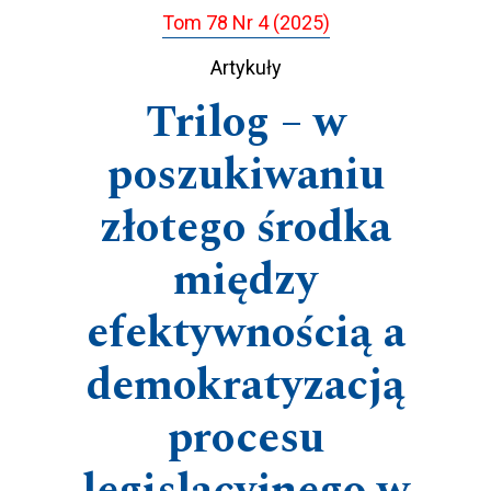
Tom 78 Nr 4 (2025)
Artykuły
Trilog – w
poszukiwaniu
złotego środka
między
efektywnością a
demokratyzacją
procesu