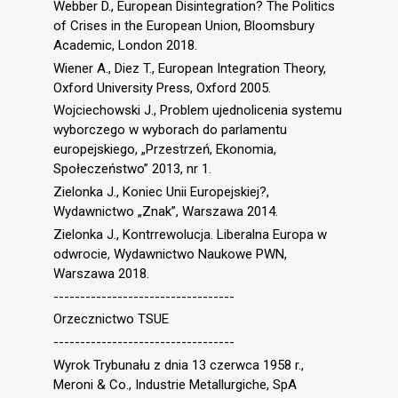
Webber D., European Disintegration? The Politics
of Crises in the European Union, Bloomsbury
Academic, London 2018.
Wiener A., Diez T., European Integration Theory,
Oxford University Press, Oxford 2005.
Wojciechowski J., Problem ujednolicenia systemu
wyborczego w wyborach do parlamentu
europejskiego, „Przestrzeń, Ekonomia,
Społeczeństwo” 2013, nr 1.
Zielonka J., Koniec Unii Europejskiej?,
Wydawnictwo „Znak”, Warszawa 2014.
Zielonka J., Kontrrewolucja. Liberalna Europa w
odwrocie, Wydawnictwo Naukowe PWN,
Warszawa 2018.
----------------------------------
Orzecznictwo TSUE
----------------------------------
Wyrok Trybunału z dnia 13 czerwca 1958 r.,
Meroni & Co., Industrie Metallurgiche, SpA