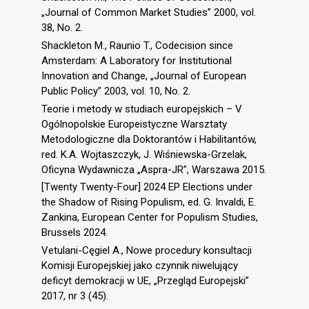
„Journal of Common Market Studies” 2000, vol.
38, No. 2.
Shackleton M., Raunio T., Codecision since
Amsterdam: A Laboratory for Institutional
Innovation and Change, „Journal of European
Public Policy” 2003, vol. 10, No. 2.
Teorie i metody w studiach europejskich – V
Ogólnopolskie Europeistyczne Warsztaty
Metodologiczne dla Doktorantów i Habilitantów,
red. K.A. Wojtaszczyk, J. Wiśniewska-Grzelak,
Oficyna Wydawnicza „Aspra-JR”, Warszawa 2015.
[Twenty Twenty-Four] 2024 EP Elections under
the Shadow of Rising Populism, ed. G. Invaldi, E.
Zankina, European Center for Populism Studies,
Brussels 2024.
Vetulani-Cęgiel A., Nowe procedury konsultacji
Komisji Europejskiej jako czynnik niwelujący
deficyt demokracji w UE, „Przegląd Europejski”
2017, nr 3 (45).