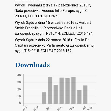
Wyrok Trybunału z dnia 17 października 2013 r.,
Rada przeciwko Access Info Europe, sygn. C-
280/11, ECLI:EU:C:2013:671.
Wyrok Sądu z dnia 15 września 2016 r., Herbert
Smith Freehills LLP przeciwko Radzie Unii
Europejskiej, sygn. T-710/14, ECLI:EU:T:2016:494.
Wyrok Sądu z dnia 22 marca 2018 r., Emilio De
Capitani przeciwko Parlamentowi Europejskiemu,
sygn. T-540/15, ECLI:EU:T:2018:167.
Downloads