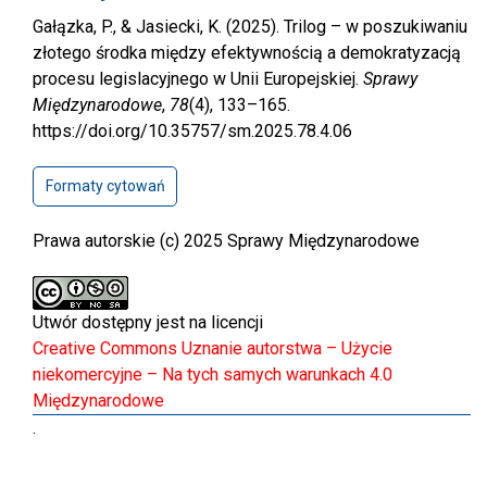
Gałązka, P., & Jasiecki, K. (2025). Trilog – w poszukiwaniu
złotego środka między efektywnością a demokratyzacją
procesu legislacyjnego w Unii Europejskiej.
Sprawy
Międzynarodowe
,
78
(4), 133–165.
https://doi.org/10.35757/sm.2025.78.4.06
Formaty cytowań
Prawa autorskie (c) 2025 Sprawy Międzynarodowe
Utwór dostępny jest na licencji
Creative Commons Uznanie autorstwa – Użycie
niekomercyjne – Na tych samych warunkach 4.0
Międzynarodowe
.