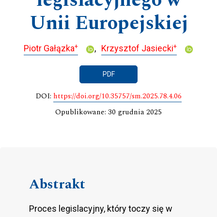
legislacyjnego w
Unii Europejskiej
+
+
Piotr Gałązka
Krzysztof Jasiecki
PDF
DOI:
https://doi.org/10.35757/sm.2025.78.4.06
Opublikowane: 30 grudnia 2025
Abstrakt
Proces legislacyjny, który toczy się w