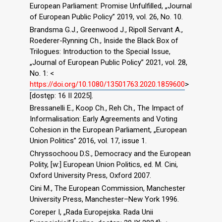
European Parliament: Promise Unfulfilled, „Journal
of European Public Policy” 2019, vol. 26, No. 10.
Brandsma G.J., Greenwood J., Ripoll Servant A.,
Roederer-Rynning Ch., Inside the Black Box of
Trilogues: Introduction to the Special Issue,
„Journal of European Public Policy” 2021, vol. 28,
No. 1: <
https://doi.org/10.1080/13501763.2020.1859600
>
[dostęp: 16 II 2025].
Bressanelli E., Koop Ch., Reh Ch., The Impact of
Informalisation: Early Agreements and Voting
Cohesion in the European Parliament, „European
Union Politics” 2016, vol. 17, issue 1.
Chryssochoou D.S., Democracy and the European
Polity, [w:] European Union Politics, ed. M. Cini,
Oxford University Press, Oxford 2007.
Cini M., The European Commission, Manchester
University Press, Manchester–New York 1996.
Coreper I, „Rada Europejska. Rada Unii