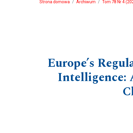
Strona domowa
Archiwum
Tom 78 Nr 4 (20
Europe’s Regula
Intelligence:
C