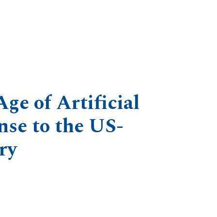
ge of Artificial
nse to the US-
ry