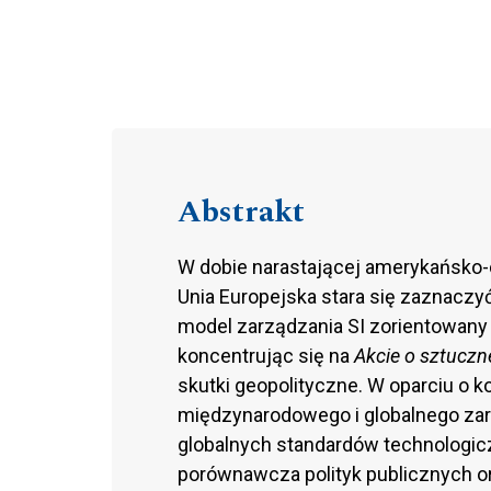
Abstrakt
W dobie narastającej amerykańsko-ch
Unia Europejska stara się zaznaczy
model zarządzania SI zorientowany n
koncentrując się na
Akcie o sztuczne
skutki geopolityczne. W oparciu o 
międzynarodowego i globalnego zarz
globalnych standardów technologic
porównawcza polityk publicznych o