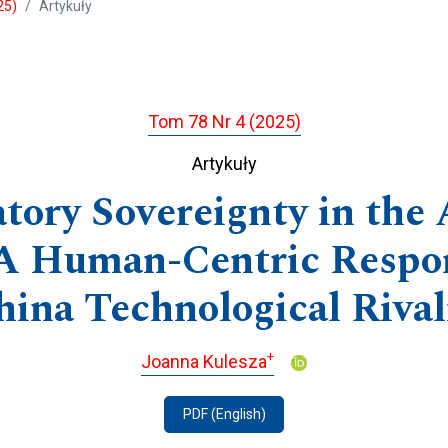
25)
Artykuły
Tom 78 Nr 4 (2025)
Artykuły
tory Sovereignty in the A
 A Human-Centric Respo
hina Technological Rival
+
Joanna Kulesza
PDF (English)