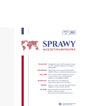
Cover image