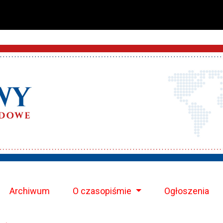
Archiwum
O czasopiśmie
Ogłoszenia