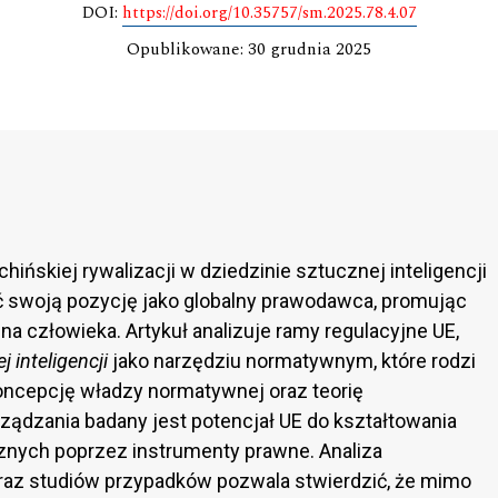
DOI:
https://doi.org/10.35757/sm.2025.78.4.07
Opublikowane: 30 grudnia 2025
ińskiej rywalizacji w dziedzinie sztucznej inteligencji
ć swoją pozycję jako globalny prawodawca, promując
a człowieka. Artykuł analizuje ramy regulacyjne UE,
j inteligencji
jako narzędziu normatywnym, które rodzi
koncepcję władzy normatywnej oraz teorię
ądzania badany jest potencjał UE do kształtowania
znych poprzez instrumenty prawne. Analiza
raz studiów przypadków pozwala stwierdzić, że mimo