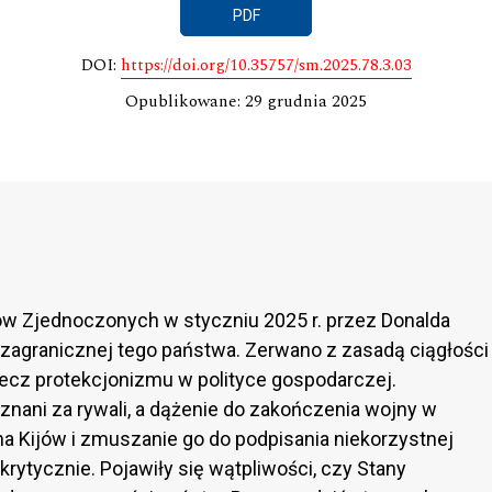
PDF
DOI:
https://doi.org/10.35757/sm.2025.78.3.03
Opublikowane: 29 grudnia 2025
ów Zjednoczonych w styczniu 2025 r. przez Donalda
zagranicznej tego państwa. Zerwano z zasadą ciągłości
ecz protekcjonizmu w polityce gospodarczej.
znani za rywali, a dążenie do zakończenia wojny w
na Kijów i zmuszanie go do podpisania niekorzystnej
ytycznie. Pojawiły się wątpliwości, czy Stany