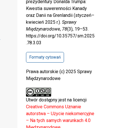
prezydentury Donalda Trumpa:
Kwestia suwerenności Kanady
oraz Danii na Grenlandii (styczeń–
kwiecień 2025 r.).
Sprawy
Międzynarodowe
,
78
(3), 19–53.
https://doi.org/10.35757/sm.2025
.78.3.03
Formaty cytowań
Prawa autorskie (c) 2025 Sprawy
Międzynarodowe
Utwór dostępny jest na licencji
Creative Commons Uznanie
autorstwa – Użycie niekomercyjne
– Na tych samych warunkach 4.0
Międzynarodowe