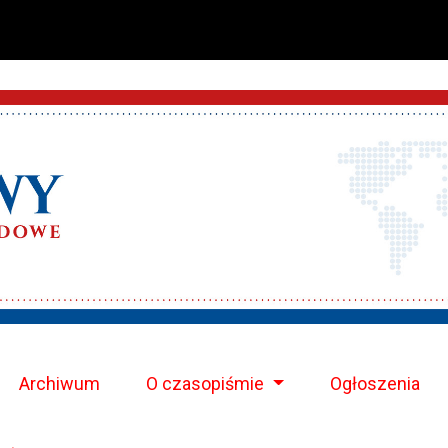
Archiwum
O czasopiśmie
Ogłoszenia