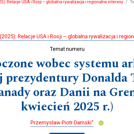
5): Relacje USA i Rosji – globalna rywalizacja i regionalne interesy
T
2025): Relacje USA i Rosji – globalna rywalizacja i regio
Temat numeru
oczone wobec systemu ar
j prezydentury Donalda
nady oraz Danii na Gren
kwiecień 2025 r.)
+
Przemysław Piotr Damski