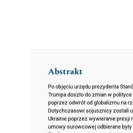
Abstrakt
Po objęciu urzędu prezydenta Stan
Trumpa doszło do zmian w polityce 
poprzez odwrót od globalizmu na rz
Dotychczasowi sojusznicy zostali u
Ukrainie poprzez wywieranie presji 
umowy surowcowej odbierane były kr