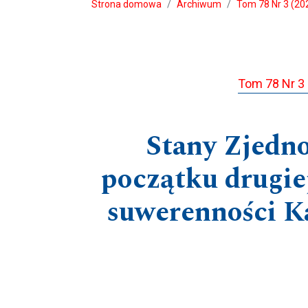
Strona domowa
Archiwum
Tom 78 Nr 3 (202
Tom 78 Nr 3 (
Stany Zjedn
początku drugie
suwerenności Ka