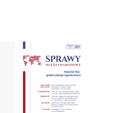
Cover image