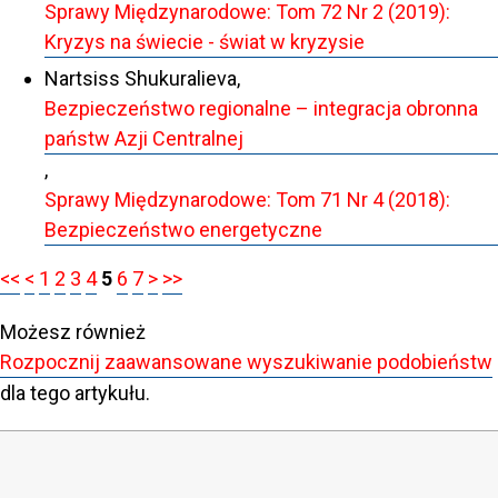
Sprawy Międzynarodowe: Tom 72 Nr 2 (2019):
Kryzys na świecie - świat w kryzysie
Nartsiss Shukuralieva,
Bezpieczeństwo regionalne – integracja obronna
państw Azji Centralnej
,
Sprawy Międzynarodowe: Tom 71 Nr 4 (2018):
Bezpieczeństwo energetyczne
<<
<
1
2
3
4
5
6
7
>
>>
Możesz również
Rozpocznij zaawansowane wyszukiwanie podobieństw
dla tego artykułu.