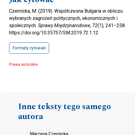
Czernicka, M. (2019). Współczesna Bułgaria w obliczu
wybranych zagrożeń politycznych, ekonomicznych i
społecznych.
Sprawy Międzynarodowe
,
72
(1), 241–258.
https://doi.org/10.35757/SM.2019.72.1.12
Formaty cytowań
Prawa autorskie
Inne teksty tego samego
autora
Marzena Czernicka,