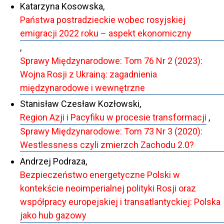
Katarzyna Kosowska,
Państwa postradzieckie wobec rosyjskiej
emigracji 2022 roku – aspekt ekonomiczny
,
Sprawy Międzynarodowe: Tom 76 Nr 2 (2023):
Wojna Rosji z Ukrainą: zagadnienia
międzynarodowe i wewnętrzne
Stanisław Czesław Kozłowski,
Region Azji i Pacyfiku w procesie transformacji
,
Sprawy Międzynarodowe: Tom 73 Nr 3 (2020):
Westlessness czyli zmierzch Zachodu 2.0?
Andrzej Podraza,
Bezpieczeństwo energetyczne Polski w
kontekście neoimperialnej polityki Rosji oraz
współpracy europejskiej i transatlantyckiej: Polska
jako hub gazowy