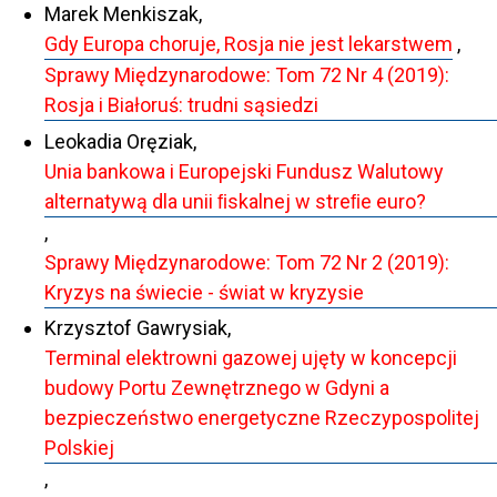
Marek Menkiszak,
Gdy Europa choruje, Rosja nie jest lekarstwem
,
Sprawy Międzynarodowe: Tom 72 Nr 4 (2019):
Rosja i Białoruś: trudni sąsiedzi
Leokadia Oręziak,
Unia bankowa i Europejski Fundusz Walutowy
alternatywą dla unii ﬁskalnej w streﬁe euro?
,
Sprawy Międzynarodowe: Tom 72 Nr 2 (2019):
Kryzys na świecie - świat w kryzysie
Krzysztof Gawrysiak,
Terminal elektrowni gazowej ujęty w koncepcji
budowy Portu Zewnętrznego w Gdyni a
bezpieczeństwo energetyczne Rzeczypospolitej
Polskiej
,