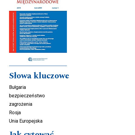
Słowa kluczowe
Bułgaria
bezpieczeństwo
zagrożenia
Rosja
Unia Europejska
Jak cytować