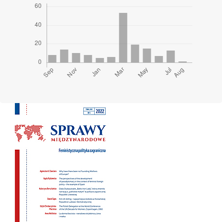
Cover image