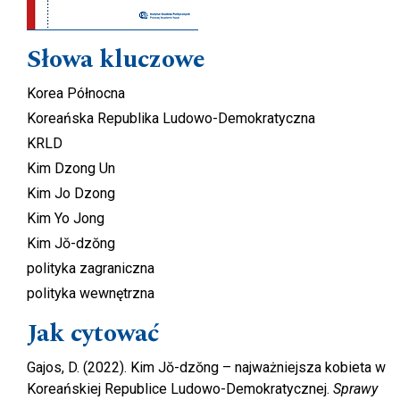
Słowa kluczowe
Korea Północna
Koreańska Republika Ludowo-Demokratyczna
KRLD
Kim Dzong Un
Kim Jo Dzong
Kim Yo Jong
Kim Jŏ-dzŏng
polityka zagraniczna
polityka wewnętrzna
Jak cytować
Gajos, D. (2022). Kim Jŏ-dzŏng – najważniejsza kobieta w
Koreańskiej Republice Ludowo-Demokratycznej.
Sprawy