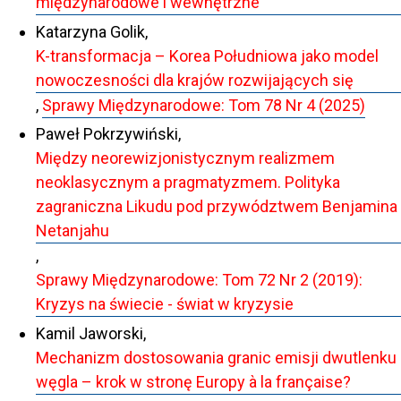
międzynarodowe i wewnętrzne
Katarzyna Golik,
K-transformacja – Korea Południowa jako model
nowoczesności dla krajów rozwijających się
,
Sprawy Międzynarodowe: Tom 78 Nr 4 (2025)
Paweł Pokrzywiński,
Między neorewizjonistycznym realizmem
neoklasycznym a pragmatyzmem. Polityka
zagraniczna Likudu pod przywództwem Benjamina
Netanjahu
,
Sprawy Międzynarodowe: Tom 72 Nr 2 (2019):
Kryzys na świecie - świat w kryzysie
Kamil Jaworski,
Mechanizm dostosowania granic emisji dwutlenku
węgla – krok w stronę Europy à la française?