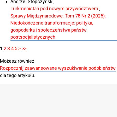
Andrzej Stopczyński,
Turkmenistan pod nowym przywództwem
,
Sprawy Międzynarodowe: Tom 78 Nr 2 (2025):
Niedokończone transformacje: polityka,
gospodarka i społeczeństwa państw
postsocjalistycznych
1
2
3
4
5
>
>>
Możesz również
Rozpocznij zaawansowane wyszukiwanie podobieństw
dla tego artykułu.