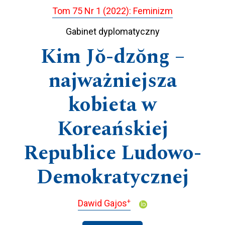
Tom 75 Nr 1 (2022): Feminizm
Gabinet dyplomatyczny
Kim Jŏ-dzŏng –
najważniejsza
kobieta w
Koreańskiej
Republice Ludowo-
Demokratycznej
+
Dawid Gajos