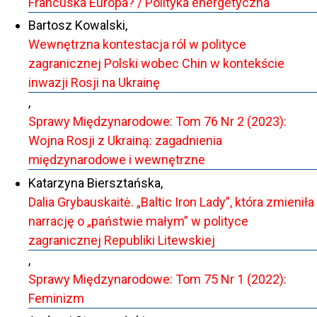
Francuska Europa? / Polityka energetyczna
Bartosz Kowalski,
Wewnętrzna kontestacja ról w polityce
zagranicznej Polski wobec Chin w kontekście
inwazji Rosji na Ukrainę
,
Sprawy Międzynarodowe: Tom 76 Nr 2 (2023):
Wojna Rosji z Ukrainą: zagadnienia
międzynarodowe i wewnętrzne
Katarzyna Biersztańska,
Dalia Grybauskaitė. „Baltic Iron Lady”, która zmieniła
narrację o „państwie małym” w polityce
zagranicznej Republiki Litewskiej
,
Sprawy Międzynarodowe: Tom 75 Nr 1 (2022):
Feminizm