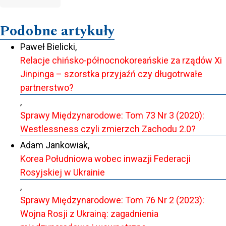
Podobne artykuły
Paweł Bielicki,
Relacje chińsko-północnokoreańskie za rządów Xi
Jinpinga – szorstka przyjaźń czy długotrwałe
partnerstwo?
,
Sprawy Międzynarodowe: Tom 73 Nr 3 (2020):
Westlessness czyli zmierzch Zachodu 2.0?
Adam Jankowiak,
Korea Południowa wobec inwazji Federacji
Rosyjskiej w Ukrainie
,
Sprawy Międzynarodowe: Tom 76 Nr 2 (2023):
Wojna Rosji z Ukrainą: zagadnienia