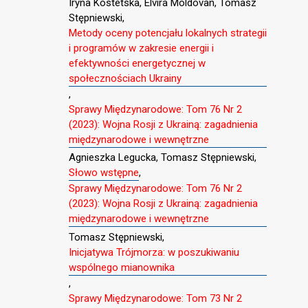
Iryna Kostetska, Elvira Moldovan, Tomasz
Stępniewski,
Metody oceny potencjału lokalnych strategii
i programów w zakresie energii i
efektywności energetycznej w
społecznościach Ukrainy
,
Sprawy Międzynarodowe: Tom 76 Nr 2
(2023): Wojna Rosji z Ukrainą: zagadnienia
międzynarodowe i wewnętrzne
Agnieszka Legucka, Tomasz Stępniewski,
Słowo wstępne
,
Sprawy Międzynarodowe: Tom 76 Nr 2
(2023): Wojna Rosji z Ukrainą: zagadnienia
międzynarodowe i wewnętrzne
Tomasz Stępniewski,
Inicjatywa Trójmorza: w poszukiwaniu
wspólnego mianownika
,
Sprawy Międzynarodowe: Tom 73 Nr 2