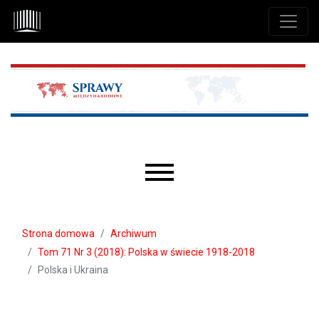
Przejdź do głównego menu
Przejdź do sekcji głównej
Przejdź do stopki
Main menu
Strona domowa
Archiwum
Tom 71 Nr 3 (2018): Polska w świecie 1918-2018
Polska i Ukraina