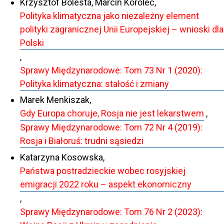
Krzysztof Bolesta, Marcin Korolec,
Polityka klimatyczna jako niezależny element
polityki zagranicznej Unii Europejskiej – wnioski dla
Polski
,
Sprawy Międzynarodowe: Tom 73 Nr 1 (2020):
Polityka klimatyczna: stałość i zmiany
Marek Menkiszak,
Gdy Europa choruje, Rosja nie jest lekarstwem
,
Sprawy Międzynarodowe: Tom 72 Nr 4 (2019):
Rosja i Białoruś: trudni sąsiedzi
Katarzyna Kosowska,
Państwa postradzieckie wobec rosyjskiej
emigracji 2022 roku – aspekt ekonomiczny
,
Sprawy Międzynarodowe: Tom 76 Nr 2 (2023):