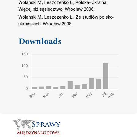
Wolański M., Leszczenko Ł., Polska–Ukraina.
Więcej niż sąsiedztwo, Wrocław 2006.
Wolański M., Leszczenko Ł., Ze studiów polsko-
ukraińskich, Wrocław 2008.
Downloads
Cover image