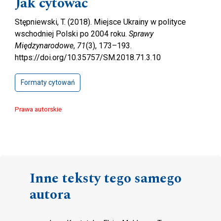
Jak cytować
Stępniewski, T. (2018). Miejsce Ukrainy w polityce
wschodniej Polski po 2004 roku.
Sprawy
Międzynarodowe
,
71
(3), 173–193.
https://doi.org/10.35757/SM.2018.71.3.10
Formaty cytowań
Prawa autorskie
Inne teksty tego samego
autora