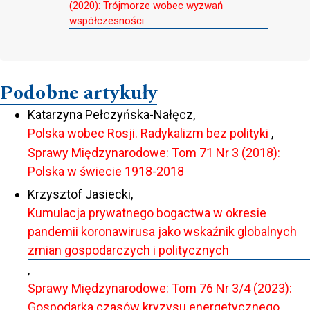
(2020): Trójmorze wobec wyzwań
współczesności
Podobne artykuły
Katarzyna Pełczyńska-Nałęcz,
Polska wobec Rosji. Radykalizm bez polityki
,
Sprawy Międzynarodowe: Tom 71 Nr 3 (2018):
Polska w świecie 1918-2018
Krzysztof Jasiecki,
Kumulacja prywatnego bogactwa w okresie
pandemii koronawirusa jako wskaźnik globalnych
zmian gospodarczych i politycznych
,
Sprawy Międzynarodowe: Tom 76 Nr 3/4 (2023):
Gospodarka czasów kryzysu energetycznego