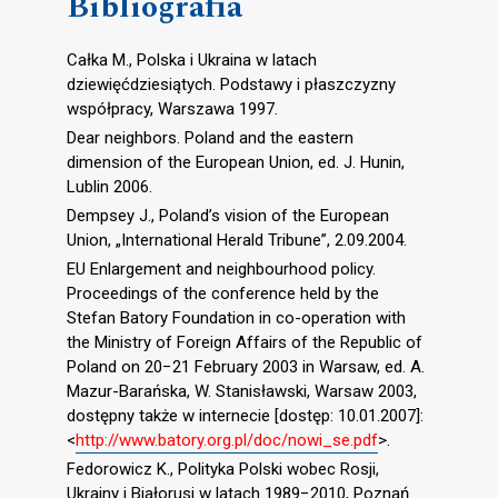
Bibliografia
Całka M., Polska i Ukraina w latach
dziewięćdziesiątych. Podstawy i płaszczyzny
współpracy, Warszawa 1997.
Dear neighbors. Poland and the eastern
dimension of the European Union, ed. J. Hunin,
Lublin 2006.
Dempsey J., Poland’s vision of the European
Union, „International Herald Tribune”, 2.09.2004.
EU Enlargement and neighbourhood policy.
Proceedings of the conference held by the
Stefan Batory Foundation in co-operation with
the Ministry of Foreign Affairs of the Republic of
Poland on 20−21 February 2003 in Warsaw, ed. A.
Mazur-Barańska, W. Stanisławski, Warsaw 2003,
dostępny także w internecie [dostęp: 10.01.2007]:
<
http://www.batory.org.pl/doc/nowi_se.pdf
>.
Fedorowicz K., Polityka Polski wobec Rosji,
Ukrainy i Białorusi w latach 1989−2010, Poznań