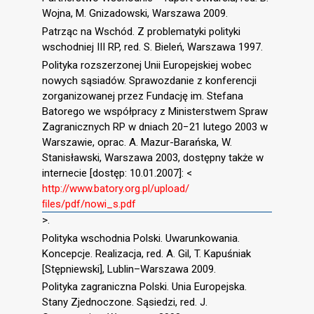
Wojna, M. Gnizadowski, Warszawa 2009.
Patrząc na Wschód. Z problematyki polityki
wschodniej III RP, red. S. Bieleń, Warszawa 1997.
Polityka rozszerzonej Unii Europejskiej wobec
nowych sąsiadów. Sprawozdanie z konferencji
zorganizowanej przez Fundację im. Stefana
Batorego we współpracy z Ministerstwem Spraw
Zagranicznych RP w dniach 20−21 lutego 2003 w
Warszawie, oprac. A. Mazur-Barańska, W.
Stanisławski, Warszawa 2003, dostępny także w
internecie [dostęp: 10.01.2007]: <
http://www.batory.org.pl/upload/
ﬁles/pdf/nowi_s.pdf
>.
Polityka wschodnia Polski. Uwarunkowania.
Koncepcje. Realizacja, red. A. Gil, T. Kapuśniak
[Stępniewski], Lublin–Warszawa 2009.
Polityka zagraniczna Polski. Unia Europejska.
Stany Zjednoczone. Sąsiedzi, red. J.