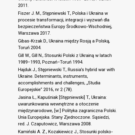
2011.
Fiszer J. M., Stępniewski T., Polska i Ukraina w
procesie transformacji, integracji i wyzwań dla
bezpieczeństwa Europy Środkowo-Wschodniej,
Warszawa 2017.
Gibas-Krzak D., Ukraina między Rosją a Polską,
Toruń 2004.
Gill W., Gill N., Stosunki Polski z Ukrainą w latach
1989−1993, Poznań–Toruń 1994.
Hajduk J., Stępniewski T., Russia’s hybrid war with
Ukraine. Determinants, instruments,
accomplishments and challenges, „Studia
Europejskie” 2016, nr 2 (78).
Jasina Ł., Kapuśniak [Stępniewski] T., Ukraina:
uwarunkowania wewnętrzne a otoczenie
międzynarodowe, [w:] Polityka zagraniczna Polski.
Unia Europejska. Stany Zjednoczone. Sąsiedzi,
red. J. Czaputowicz, Warszawa 2008.
Kamiński A. Z., Kozakiewicz J., Stosunki polsko-