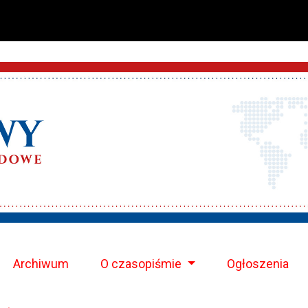
Archiwum
O czasopiśmie
Ogłoszenia