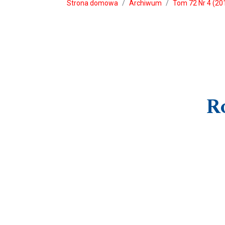
Strona domowa
Archiwum
Tom 72 Nr 4 (2019
Ro