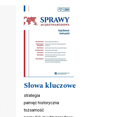
Cover image
Słowa kluczowe
strategia
pamięć historyczna
tożsamość