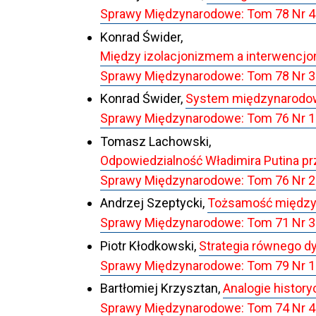
Sprawy Międzynarodowe: Tom 78 Nr 4
Konrad Świder,
Między izolacjonizmem a interwencjo
Sprawy Międzynarodowe: Tom 78 Nr 3 (20
Konrad Świder,
System międzynarodowy
Sprawy Międzynarodowe: Tom 76 Nr 1 (
Tomasz Lachowski,
Odpowiedzialność Władimira Putina p
Sprawy Międzynarodowe: Tom 76 Nr 2 
Andrzej Szeptycki,
Tożsamość międzyn
Sprawy Międzynarodowe: Tom 71 Nr 3 
Piotr Kłodkowski,
Strategia równego d
Sprawy Międzynarodowe: Tom 79 Nr 1 
Bartłomiej Krzysztan,
Analogie history
Sprawy Międzynarodowe: Tom 74 Nr 4 