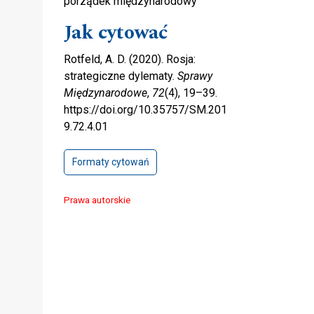
porządek międzynarodowy
Jak cytować
Rotfeld, A. D. (2020). Rosja:
strategiczne dylematy.
Sprawy
Międzynarodowe
,
72
(4), 19–39.
https://doi.org/10.35757/SM.201
9.72.4.01
Formaty cytowań
Prawa autorskie