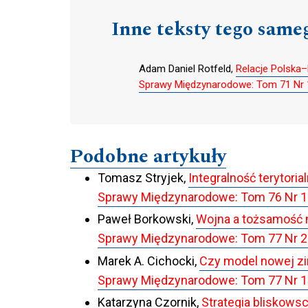
Inne teksty tego same
Adam Daniel Rotfeld,
Relacje Polska–
Sprawy Międzynarodowe: Tom 71 Nr 1 (
Podobne artykuły
Tomasz Stryjek,
Integralność terytoria
Sprawy Międzynarodowe: Tom 76 Nr 1 (
Paweł Borkowski,
Wojna a tożsamość 
Sprawy Międzynarodowe: Tom 77 Nr 2 (
Marek A. Cichocki,
Czy model nowej zi
Sprawy Międzynarodowe: Tom 77 Nr 1 
Katarzyna Czornik,
Strategia bliskowsc