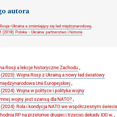
go autora
Rosja–Ukraina a zmieniający się ład międzynarodowy
,
2018): Polska – Ukraina: partnerstwo i historia
lna Rosji a lekcje historyczne Zachodu
,
2023): Wojna Rosji z Ukrainą a nowy ład światowy
międzynarodowa Unii Europejskiej
,
2024): Wojna w polityce i polityka wojny
mnej wojny jest szansą dla NATO?
,
(2024): Rola i kondycja NATO we współczesnym świeci
hodnia RP na przełomie drugiej i trzeciej dekady XXI w.
,