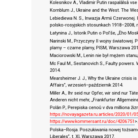
Kolesnikov A., Vladimir Putin raspalâlsâ vse 
Kornblum J., Ukraine and the West. The West
Lebiediewa N. S., Inwazja Armii Czerwonej. 
polsko-rosyjskich stosunkach 1918−2008, r
Łatynina J., Istorik Putin o Pol’še, „Èho Mosk
Narinski M., Przyczyny II wojny światowej. 
plamy – czarne plamy, PISM, Warszawa 201
Maciorowski M., Lenin nie był mężem stanu, 
Mc Faul M., Sestanovich S., Faulty powers. W
2014.
Mearsheimer J. J., Why the Ukraine crisis is
Affairs”, wrzesień–październik 2014.
Miller A., Ihr seid nur Opfer, wir sind nur T
Anderen nicht mehr, „Frankfurter Allgemeine 
Polân P., Perepiska cenoû v dva milliona žizn
https://novayagazeta.ru.articles/2020/01/
https://www.kommersant.ru/doc/4206751
>.
Polska–Rosja. Poszukiwania nowej tożsamośc
Liberales”, t. XI, Warszawa 2017.