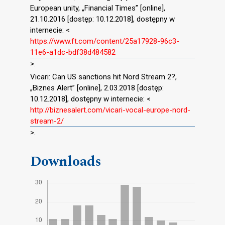
European unity, „Financial Times” [online],
21.10.2016 [dostęp: 10.12.2018], dostępny w
internecie: <
https://www.ft.com/content/25a17928-96c3-
11e6-a1dc-bdf38d484582
>.
Vicari: Can US sanctions hit Nord Stream 2?,
„Biznes Alert” [online], 2.03.2018 [dostęp:
10.12.2018], dostępny w internecie: <
http://biznesalert.com/vicari-vocal-europe-nord-
stream-2/
>.
Downloads