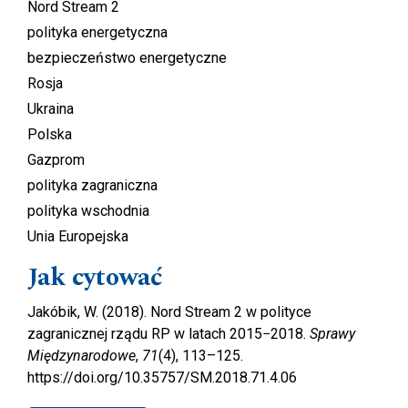
Nord Stream 2
polityka energetyczna
bezpieczeństwo energetyczne
Rosja
Ukraina
Polska
Gazprom
polityka zagraniczna
polityka wschodnia
Unia Europejska
Jak cytować
Jakóbik, W. (2018). Nord Stream 2 w polityce
zagranicznej rządu RP w latach 2015−2018.
Sprawy
Międzynarodowe
,
71
(4), 113–125.
https://doi.org/10.35757/SM.2018.71.4.06