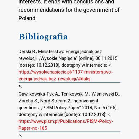
interests. It ends with conclusions and
recommendations for the government of
Poland.
Bibliografia
Derski B., Ministerstwo Energii jednak bez
rewolucji, „Wysokie Napięcie” [online], 30.11.2015
[dostęp: 10.12.2018], dostępny w internecie: <
https://wysokienapiecie.pl/1137-ministerstwo-
energii-jednak-bez-rewolucji/#dalej
>.
Gawlikowska-Fyk A., Terlikowski M., Wiśniewski B.,
Zaręba S., Nord Stream 2. Inconvenient
questions, „PISM Policy Paper” 2018, No. 5 (165),
dostępny w internecie [dostęp: 10.12.2018]: <
https://www.pism.pl/Publications/PISM-Policy-
Paper-no-165
>.