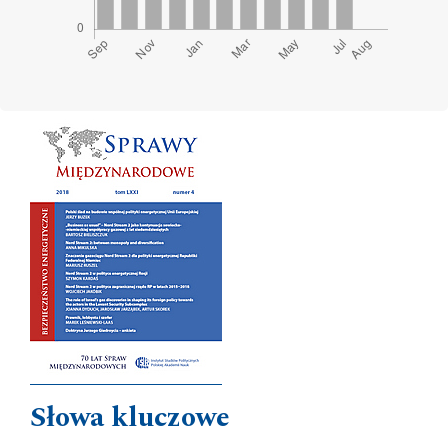
Cover image
Słowa kluczowe