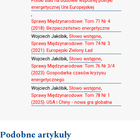
Polski ślad na budowie wspólnej polityki
energetycznej Unii Europejskiej
,
Sprawy Międzynarodowe: Tom 71 Nr 4
(2018): Bezpieczeństwo energetyczne
Wojciech Jakóbik,
Słowo wstępne
,
Sprawy Międzynarodowe: Tom 74 Nr 3
(2021): Europejski Zielony Ład
Wojciech Jakóbik,
Słowo wstępne
,
Sprawy Międzynarodowe: Tom 76 Nr 3/4
(2023): Gospodarka czasów kryzysu
energetycznego
Wojciech Jakóbik,
Słowo wstępne
,
Sprawy Międzynarodowe: Tom 78 Nr 1
(2025): USA i Chiny - nowa gra globalna
Podobne artykuły