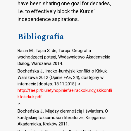
have been sharing one goal for decades,
i.e. to effectively block the Kurds’
independence aspirations.
Bibliografia
Bazin M., Tapia S. de, Turcja. Geograﬁa
wschodzącej potęgi, Wydawnictwo Akademickie
Dialog, Warszawa 2014.
Bocheńska J., Iracko-kurdyjski konﬂikt o Kirkuk,
Warszawa 2012 (Opinie FAE, 24), dostępny w
internecie [dostęp: 18.11.2018]: <
http://fae.pl/biuletynopiniefaeirackokurdyjskikonfli
ktokirkuk.pdf
>.
Bocheńska J., Między ciemnością i światłem. O
kurdyjskiej tożsamości i literaturze, Księgarnia
Akademicka, Kraków 2011.