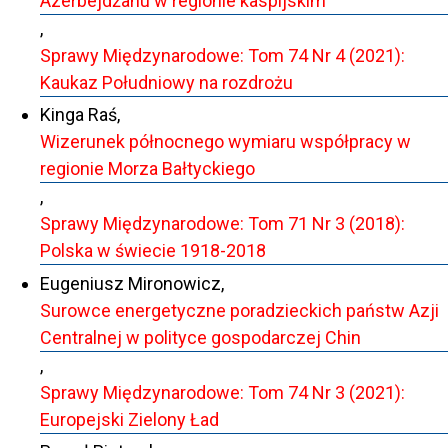
Azerbejdżanu w regionie kaspijskim
,
Sprawy Międzynarodowe: Tom 74 Nr 4 (2021):
Kaukaz Południowy na rozdrożu
Kinga Raś,
Wizerunek północnego wymiaru współpracy w
regionie Morza Bałtyckiego
,
Sprawy Międzynarodowe: Tom 71 Nr 3 (2018):
Polska w świecie 1918-2018
Eugeniusz Mironowicz,
Surowce energetyczne poradzieckich państw Azji
Centralnej w polityce gospodarczej Chin
,
Sprawy Międzynarodowe: Tom 74 Nr 3 (2021):
Europejski Zielony Ład