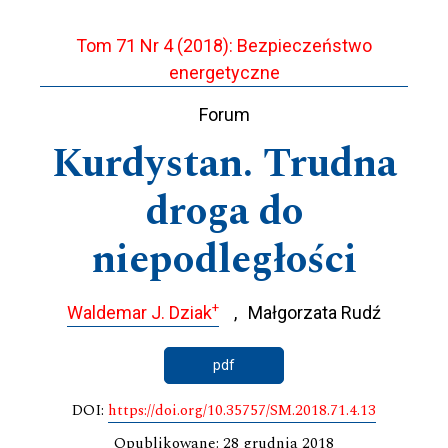
Tom 71 Nr 4 (2018): Bezpieczeństwo
energetyczne
Forum
Kurdystan. Trudna
droga do
niepodległości
+
Waldemar J. Dziak
Małgorzata Rudź
pdf
DOI:
https://doi.org/10.35757/SM.2018.71.4.13
Opublikowane: 28 grudnia 2018