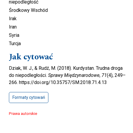
niepodległość
Środkowy Wschód
Irak
Iran
Syria
Turcja
Jak cytować
Dziak, W. J., & Rudź, M. (2018). Kurdystan. Trudna droga
do niepodległości.
Sprawy Międzynarodowe
,
71
(4), 249–
266. https://doi.org/10.35757/SM.2018.71.4.13
Formaty cytowań
Prawa autorskie