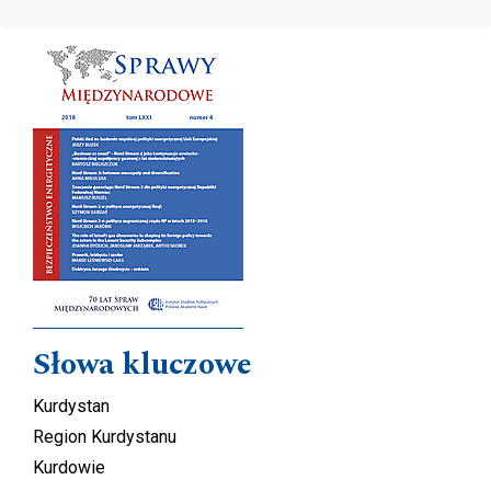
Cover image
Słowa kluczowe
Kurdystan
Region Kurdystanu
Kurdowie