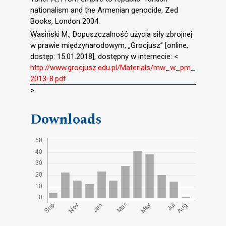
nationalism and the Armenian genocide, Zed
Books, London 2004.
Wasiński M., Dopuszczalność użycia siły zbrojnej
w prawie międzynarodowym, „Grocjusz” [online,
dostęp: 15.01.2018], dostępny w internecie: <
http://www.grocjusz.edu.pl/Materials/mw_w_pm_
2013-8.pdf
>.
Downloads