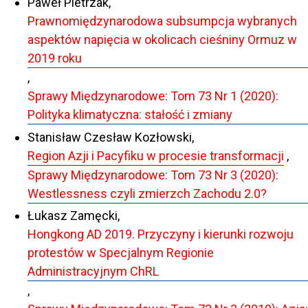
Paweł Pietrzak,
Prawnomiędzynarodowa subsumpcja wybranych
aspektów napięcia w okolicach cieśniny Ormuz w
2019 roku
,
Sprawy Międzynarodowe: Tom 73 Nr 1 (2020):
Polityka klimatyczna: stałość i zmiany
Stanisław Czesław Kozłowski,
Region Azji i Pacyfiku w procesie transformacji
,
Sprawy Międzynarodowe: Tom 73 Nr 3 (2020):
Westlessness czyli zmierzch Zachodu 2.0?
Łukasz Zamęcki,
Hongkong AD 2019. Przyczyny i kierunki rozwoju
protestów w Specjalnym Regionie
Administracyjnym ChRL
,