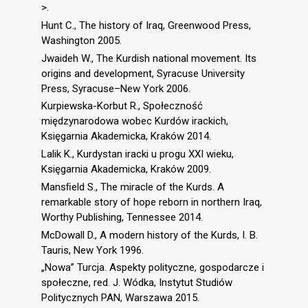
>.
Hunt C., The history of Iraq, Greenwood Press,
Washington 2005.
Jwaideh W., The Kurdish national movement. Its
origins and development, Syracuse University
Press, Syracuse–New York 2006.
Kurpiewska-Korbut R., Społeczność
międzynarodowa wobec Kurdów irackich,
Księgarnia Akademicka, Kraków 2014.
Lalik K., Kurdystan iracki u progu XXI wieku,
Księgarnia Akademicka, Kraków 2009.
Mansﬁeld S., The miracle of the Kurds. A
remarkable story of hope reborn in northern Iraq,
Worthy Publishing, Tennessee 2014.
McDowall D., A modern history of the Kurds, I. B.
Tauris, New York 1996.
„Nowa” Turcja. Aspekty polityczne, gospodarcze i
społeczne, red. J. Wódka, Instytut Studiów
Politycznych PAN, Warszawa 2015.