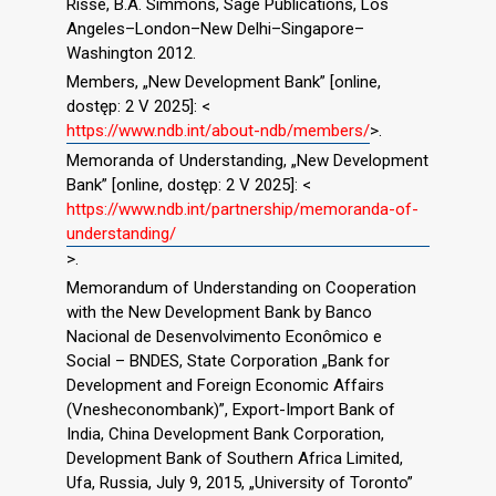
Risse, B.A. Simmons, Sage Publications, Los
Angeles–London–New Delhi–Singapore–
Washington 2012.
Members, „New Development Bank” [online,
dostęp: 2 V 2025]: <
https://www.ndb.int/about-ndb/members/
>.
Memoranda of Understanding, „New Development
Bank” [online, dostęp: 2 V 2025]: <
https://www.ndb.int/partnership/memoranda-of-
understanding/
>.
Memorandum of Understanding on Cooperation
with the New Development Bank by Banco
Nacional de Desenvolvimento Econômico e
Social – BNDES, State Corporation „Bank for
Development and Foreign Economic Affairs
(Vnesheconombank)”, Export-Import Bank of
India, China Development Bank Corporation,
Development Bank of Southern Africa Limited,
Ufa, Russia, July 9, 2015, „University of Toronto”