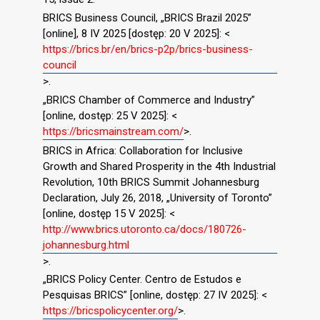
BRICS Business Council, „BRICS Brazil 2025”
[online], 8 IV 2025 [dostęp: 20 V 2025]: <
https://brics.br/en/brics-p2p/brics-business-
council
>.
„BRICS Chamber of Commerce and Industry”
[online, dostęp: 25 V 2025]: <
https://bricsmainstream.com/
>.
BRICS in Africa: Collaboration for Inclusive
Growth and Shared Prosperity in the 4th Industrial
Revolution, 10th BRICS Summit Johannesburg
Declaration, July 26, 2018, „University of Toronto”
[online, dostęp 15 V 2025]: <
http://www.brics.utoronto.ca/docs/180726-
johannesburg.html
>.
„BRICS Policy Center. Centro de Estudos e
Pesquisas BRICS” [online, dostęp: 27 IV 2025]: <
https://bricspolicycenter.org/
>.