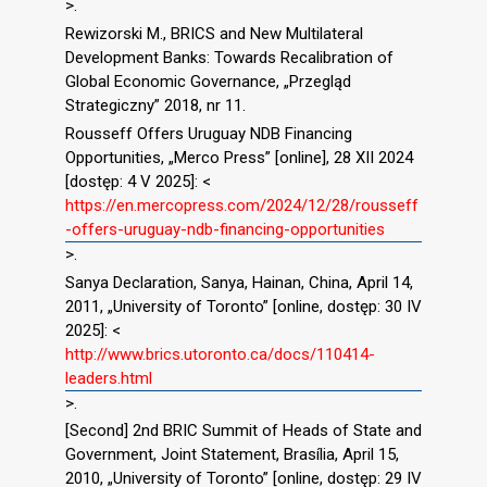
>.
Rewizorski M., BRICS and New Multilateral
Development Banks: Towards Recalibration of
Global Economic Governance, „Przegląd
Strategiczny” 2018, nr 11.
Rousseff Offers Uruguay NDB Financing
Opportunities, „Merco Press” [online], 28 XII 2024
[dostęp: 4 V 2025]: <
https://en.mercopress.com/2024/12/28/rousseff
-offers-uruguay-ndb-financing-opportunities
>.
Sanya Declaration, Sanya, Hainan, China, April 14,
2011, „University of Toronto” [online, dostęp: 30 IV
2025]: <
http://www.brics.utoronto.ca/docs/110414-
leaders.html
>.
[Second] 2nd BRIC Summit of Heads of State and
Government, Joint Statement, Brasília, April 15,
2010, „University of Toronto” [online, dostęp: 29 IV