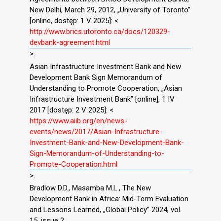
New Delhi, March 29, 2012, „University of Toronto”
[online, dostęp: 1 V 2025]: <
http://www.brics.utoronto.ca/docs/120329-
devbank-agreement.html
>.
Asian Infrastructure Investment Bank and New
Development Bank Sign Memorandum of
Understanding to Promote Cooperation, „Asian
Infrastructure Investment Bank” [online], 1 IV
2017 [dostęp: 2 V 2025]: <
https://www.aiib.org/en/news-
events/news/2017/Asian-Infrastructure-
Investment-Bank-and-New-Development-Bank-
Sign-Memorandum-of-Understanding-to-
Promote-Cooperation.html
>.
Bradlow D.D., Masamba M.L., The New
Development Bank in Africa: Mid-Term Evaluation
and Lessons Learned, „Global Policy” 2024, vol.
15, issue 2.