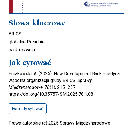
Słowa kluczowe
BRICS
globalne Południe
bank rozwoju
Jak cytować
Burakowski, A. (2025). New Development Bank – jedyna
wspólna organizacja grupy BRICS.
Sprawy
Międzynarodowe
,
78
(1), 215–237.
https://doi.org/10.35757/SM.2025.78.1.08
Formaty cytowań
Prawa autorskie (c) 2025 Sprawy Międzynarodowe