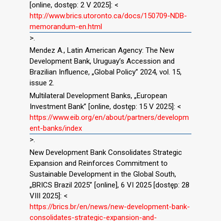
[online, dostęp: 2 V 2025]: <
http://www.brics.utoronto.ca/docs/150709-NDB-
memorandum-en.html
>.
Mendez A., Latin American Agency: The New
Development Bank, Uruguay’s Accession and
Brazilian Influence, „Global Policy” 2024, vol. 15,
issue 2.
Multilateral Development Banks, „European
Investment Bank” [online, dostęp: 15 V 2025]: <
https://www.eib.org/en/about/partners/developm
ent-banks/index
>.
New Development Bank Consolidates Strategic
Expansion and Reinforces Commitment to
Sustainable Development in the Global South,
„BRICS Brazil 2025” [online], 6 VI 2025 [dostęp: 28
VIII 2025]: <
https://brics.br/en/news/new-development-bank-
consolidates-strategic-expansion-and-