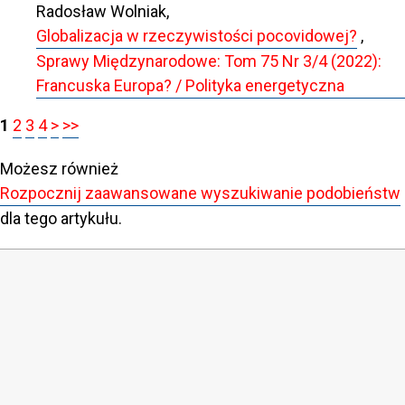
Radosław Wolniak,
Globalizacja w rzeczywistości pocovidowej?
,
Sprawy Międzynarodowe: Tom 75 Nr 3/4 (2022):
Francuska Europa? / Polityka energetyczna
1
2
3
4
>
>>
Możesz również
Rozpocznij zaawansowane wyszukiwanie podobieństw
dla tego artykułu.