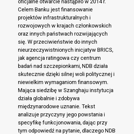
oficjalne otwarcie nastąpiło w 2014 r.
Celem Banku jest finansowanie
projektów infrastrukturalnych i
rozwojowych w krajach członkowskich
oraz innych państwach rozwijających
się. W przeciwieństwie do innych
nieurzeczywistnionych inicjatyw BRICS,
jak agencja ratingowa czy centrum
badań nad szczepionkami, NDB działa
skutecznie dzięki silnej woli politycznej i
niewielkim wymaganiom finansowym.
Mająca siedzibę w Szanghaju instytucja
działa globalnie i zdobywa
międzynarodowe uznanie. Tekst
analizuje przyczyny jego powstania i
specyfikę funkcjonowania, dając przy
tym odpowiedź na pytanie, dlaczego NDB