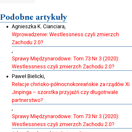
Podobne artykuły
Agnieszka K. Cianciara,
Wprowadzenie: Westlessness czyli zmierzch
Zachodu 2.0?
,
Sprawy Międzynarodowe: Tom 73 Nr 3 (2020):
Westlessness czyli zmierzch Zachodu 2.0?
Paweł Bielicki,
Relacje chińsko-północnokoreańskie za rządów Xi
Jinpinga – szorstka przyjaźń czy długotrwałe
partnerstwo?
,
Sprawy Międzynarodowe: Tom 73 Nr 3 (2020):
Westlessness czyli zmierzch Zachodu 2.0?