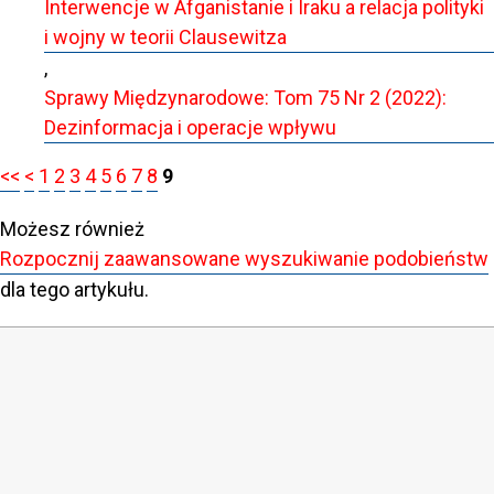
Interwencje w Afganistanie i Iraku a relacja polityki
i wojny w teorii Clausewitza
,
Sprawy Międzynarodowe: Tom 75 Nr 2 (2022):
Dezinformacja i operacje wpływu
<<
<
1
2
3
4
5
6
7
8
9
Możesz również
Rozpocznij zaawansowane wyszukiwanie podobieństw
dla tego artykułu.