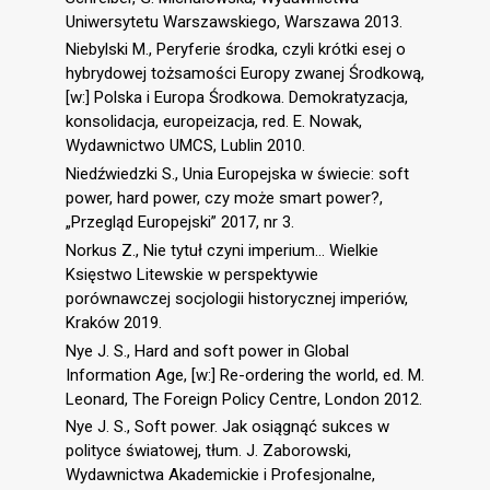
Uniwersytetu Warszawskiego, Warszawa 2013.
Niebylski M., Peryferie środka, czyli krótki esej o
hybrydowej tożsamości Europy zwanej Środkową,
[w:] Polska i Europa Środkowa. Demokratyzacja,
konsolidacja, europeizacja, red. E. Nowak,
Wydawnictwo UMCS, Lublin 2010.
Niedźwiedzki S., Unia Europejska w świecie: soft
power, hard power, czy może smart power?,
„Przegląd Europejski” 2017, nr 3.
Norkus Z., Nie tytuł czyni imperium... Wielkie
Księstwo Litewskie w perspektywie
porównawczej socjologii historycznej imperiów,
Kraków 2019.
Nye J. S., Hard and soft power in Global
Information Age, [w:] Re-ordering the world, ed. M.
Leonard, The Foreign Policy Centre, London 2012.
Nye J. S., Soft power. Jak osiągnąć sukces w
polityce światowej, tłum. J. Zaborowski,
Wydawnictwa Akademickie i Profesjonalne,