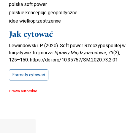
polska soft power
polskie koncepcje geopolityczne
idee wielkoprzestrzenne
Jak cytować
Lewandowski, P. (2020). Soft power Rzeczypospolitej w
Inicjatywie Trójmorza.
Sprawy Międzynarodowe
,
73
(2),
125–150. https://doi.org/10.35757/SM.2020.73.2.01
Formaty cytowań
Prawa autorskie