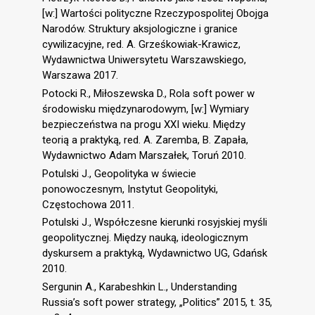
[w:] Wartości polityczne Rzeczypospolitej Obojga
Narodów. Struktury aksjologiczne i granice
cywilizacyjne, red. A. Grześkowiak-Krawicz,
Wydawnictwa Uniwersytetu Warszawskiego,
Warszawa 2017.
Potocki R., Miłoszewska D., Rola soft power w
środowisku międzynarodowym, [w:] Wymiary
bezpieczeństwa na progu XXI wieku. Między
teorią a praktyką, red. A. Zaremba, B. Zapała,
Wydawnictwo Adam Marszałek, Toruń 2010.
Potulski J., Geopolityka w świecie
ponowoczesnym, Instytut Geopolityki,
Częstochowa 2011.
Potulski J., Współczesne kierunki rosyjskiej myśli
geopolitycznej. Między nauką, ideologicznym
dyskursem a praktyką, Wydawnictwo UG, Gdańsk
2010.
Sergunin A., Karabeshkin L., Understanding
Russia’s soft power strategy, „Politics” 2015, t. 35,