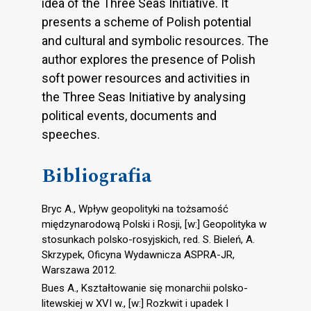
idea of the Three Seas Initiative. It
presents a scheme of Polish potential
and cultural and symbolic resources. The
author explores the presence of Polish
soft power resources and activities in
the Three Seas Initiative by analysing
political events, documents and
speeches.
Bibliografia
Bryc A., Wpływ geopolityki na tożsamość
międzynarodową Polski i Rosji, [w:] Geopolityka w
stosunkach polsko-rosyjskich, red. S. Bieleń, A.
Skrzypek, Oficyna Wydawnicza ASPRA-JR,
Warszawa 2012.
Bues A., Kształtowanie się monarchii polsko-
litewskiej w XVI w., [w:] Rozkwit i upadek I