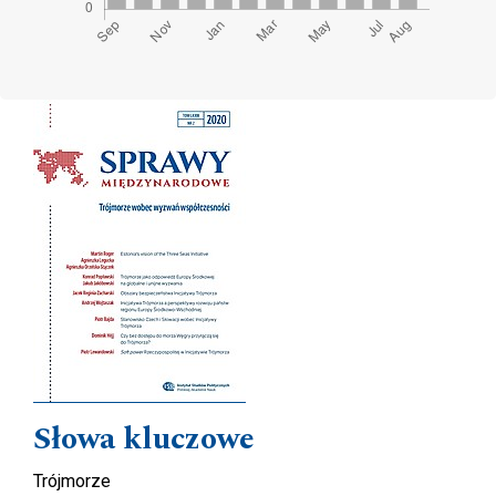
Cover image
Słowa kluczowe
Trójmorze