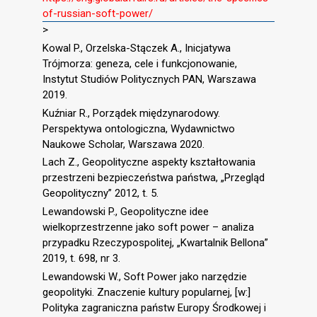
of-russian-soft-power/
>
Kowal P., Orzelska-Stączek A., Inicjatywa
Trójmorza: geneza, cele i funkcjonowanie,
Instytut Studiów Politycznych PAN, Warszawa
2019.
Kuźniar R., Porządek międzynarodowy.
Perspektywa ontologiczna, Wydawnictwo
Naukowe Scholar, Warszawa 2020.
Lach Z., Geopolityczne aspekty kształtowania
przestrzeni bezpieczeństwa państwa, „Przegląd
Geopolityczny” 2012, t. 5.
Lewandowski P., Geopolityczne idee
wielkoprzestrzenne jako soft power – analiza
przypadku Rzeczypospolitej, „Kwartalnik Bellona”
2019, t. 698, nr 3.
Lewandowski W., Soft Power jako narzędzie
geopolityki. Znaczenie kultury popularnej, [w:]
Polityka zagraniczna państw Europy Środkowej i