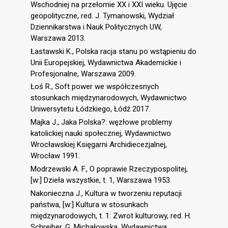
Wschodniej na przełomie XX i XXI wieku. Ujęcie
geopolityczne, red. J. Tymanowski, Wydział
Dziennikarstwa i Nauk Politycznych UW,
Warszawa 2013.
Łastawski K., Polska racja stanu po wstąpieniu do
Unii Europejskiej, Wydawnictwa Akademickie i
Profesjonalne, Warszawa 2009.
Łoś R., Soft power we współczesnych
stosunkach międzynarodowych, Wydawnictwo
Uniwersytetu Łódzkiego, Łódź 2017.
Majka J., Jaka Polska?: węzłowe problemy
katolickiej nauki społecznej, Wydawnictwo
Wrocławskiej Księgarni Archidiecezjalnej,
Wrocław 1991.
Modrzewski A. F., O poprawie Rzeczypospolitej,
[w:] Dzieła wszystkie, t. 1, Warszawa 1953.
Nakonieczna J., Kultura w tworzeniu reputacji
państwa, [w:] Kultura w stosunkach
międzynarodowych, t. 1: Zwrot kulturowy, red. H.
Schreiber, G. Michałowska, Wydawnictwa