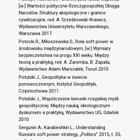
[w:] Wartości polityczne Rzeczypospolitej Obojga
Narodów. Struktury aksjologiczne i granice
cywilizacyjne, red. A. Grześkowiak-Krawicz,
Wydawnictwa Uniwersytetu Warszawskiego,
Warszawa 2017.
Potocki R., Miłoszewska D., Rola soft power w
środowisku międzynarodowym, [w:] Wymiary
bezpieczeństwa na progu XXI wieku. Między
teorią a praktyką, red. A. Zaremba, B. Zapała,
Wydawnictwo Adam Marszałek, Toruń 2010.
Potulski J., Geopolityka w świecie
ponowoczesnym, Instytut Geopolityki,
Częstochowa 2011.
Potulski J., Współczesne kierunki rosyjskiej myśli
geopolitycznej. Między nauką, ideologicznym
dyskursem a praktyką, Wydawnictwo UG, Gdańsk
2010.
Sergunin A., Karabeshkin L., Understanding
Russia’s soft power strategy, „Politics” 2015, t. 35,