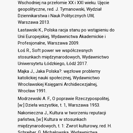
Wschodniej na przełomie XX i XXI wieku. Ujęcie
geopolityczne, red. J. Tymanowski, Wydział
Dziennikarstwa i Nauk Politycznych UW,
Warszawa 2013.
Łastawski K., Polska racja stanu po wstąpieniu do
Unii Europejskiej, Wydawnictwa Akademickie i
Profesjonalne, Warszawa 2009.
Łoś R., Soft power we współczesnych
stosunkach międzynarodowych, Wydawnictwo
Uniwersytetu Łódzkiego, Łódź 2017.
Majka J., Jaka Polska?: węzłowe problemy
katolickiej nauki społecznej, Wydawnictwo
Wrocławskiej Księgarni Archidiecezjalnej,
Wrocław 1991.
Modrzewski A. F., O poprawie Rzeczypospolitej,
[w:] Dzieła wszystkie, t. 1, Warszawa 1953.
Nakonieczna J., Kultura w tworzeniu reputacji
państwa, [w:] Kultura w stosunkach
międzynarodowych, t. 1: Zwrot kulturowy, red. H.
Schreiber, G. Michałowska, Wydawnictwa