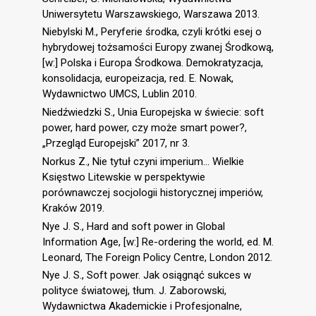
Uniwersytetu Warszawskiego, Warszawa 2013.
Niebylski M., Peryferie środka, czyli krótki esej o
hybrydowej tożsamości Europy zwanej Środkową,
[w:] Polska i Europa Środkowa. Demokratyzacja,
konsolidacja, europeizacja, red. E. Nowak,
Wydawnictwo UMCS, Lublin 2010.
Niedźwiedzki S., Unia Europejska w świecie: soft
power, hard power, czy może smart power?,
„Przegląd Europejski” 2017, nr 3.
Norkus Z., Nie tytuł czyni imperium... Wielkie
Księstwo Litewskie w perspektywie
porównawczej socjologii historycznej imperiów,
Kraków 2019.
Nye J. S., Hard and soft power in Global
Information Age, [w:] Re-ordering the world, ed. M.
Leonard, The Foreign Policy Centre, London 2012.
Nye J. S., Soft power. Jak osiągnąć sukces w
polityce światowej, tłum. J. Zaborowski,
Wydawnictwa Akademickie i Profesjonalne,