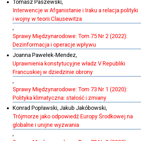
Tomasz Paszewski,
Interwencje w Afganistanie i Iraku a relacja polityki
i wojny w teorii Clausewitza
,
Sprawy Międzynarodowe: Tom 75 Nr 2 (2022):
Dezinformacja i operacje wpływu
Joanna Pawełek-Mendez,
Uprawnienia konstytucyjne władz V Republiki
Francuskiej w dziedzinie obrony
,
Sprawy Międzynarodowe: Tom 73 Nr 1 (2020):
Polityka klimatyczna: stałość i zmiany
Konrad Popławski, Jakub Jakóbowski,
Trójmorze jako odpowiedź Europy Środkowej na
globalne i unijne wyzwania
,