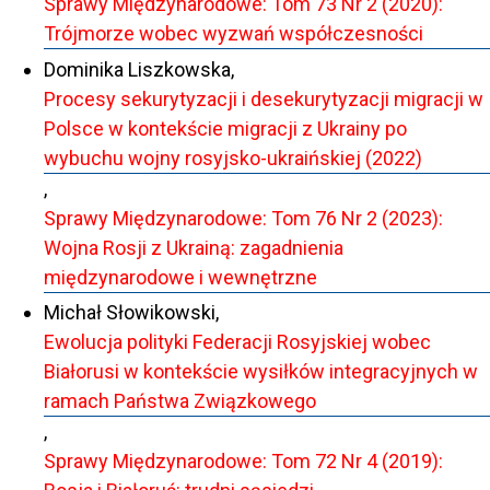
Sprawy Międzynarodowe: Tom 73 Nr 2 (2020):
Trójmorze wobec wyzwań współczesności
Dominika Liszkowska,
Procesy sekurytyzacji i desekurytyzacji migracji w
Polsce w kontekście migracji z Ukrainy po
wybuchu wojny rosyjsko-ukraińskiej (2022)
,
Sprawy Międzynarodowe: Tom 76 Nr 2 (2023):
Wojna Rosji z Ukrainą: zagadnienia
międzynarodowe i wewnętrzne
Michał Słowikowski,
Ewolucja polityki Federacji Rosyjskiej wobec
Białorusi w kontekście wysiłków integracyjnych w
ramach Państwa Związkowego
,
Sprawy Międzynarodowe: Tom 72 Nr 4 (2019):