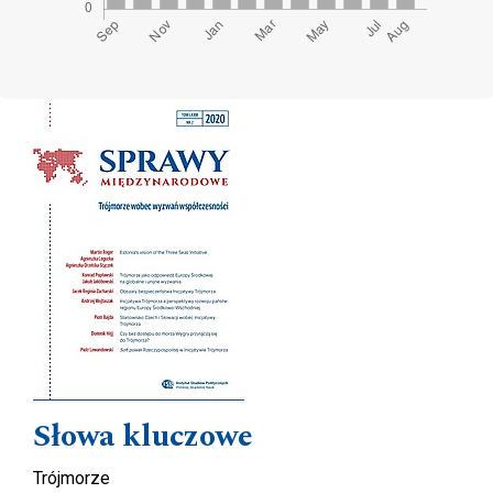
Cover image
Słowa kluczowe
Trójmorze