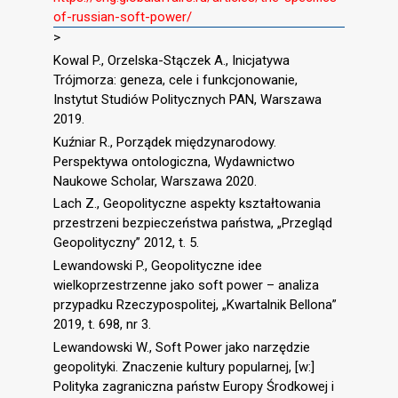
of-russian-soft-power/
>
Kowal P., Orzelska-Stączek A., Inicjatywa
Trójmorza: geneza, cele i funkcjonowanie,
Instytut Studiów Politycznych PAN, Warszawa
2019.
Kuźniar R., Porządek międzynarodowy.
Perspektywa ontologiczna, Wydawnictwo
Naukowe Scholar, Warszawa 2020.
Lach Z., Geopolityczne aspekty kształtowania
przestrzeni bezpieczeństwa państwa, „Przegląd
Geopolityczny” 2012, t. 5.
Lewandowski P., Geopolityczne idee
wielkoprzestrzenne jako soft power – analiza
przypadku Rzeczypospolitej, „Kwartalnik Bellona”
2019, t. 698, nr 3.
Lewandowski W., Soft Power jako narzędzie
geopolityki. Znaczenie kultury popularnej, [w:]
Polityka zagraniczna państw Europy Środkowej i