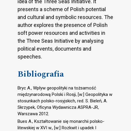
idea of the Three Seas Initiative. It
presents a scheme of Polish potential
and cultural and symbolic resources. The
author explores the presence of Polish
soft power resources and activities in
the Three Seas Initiative by analysing
political events, documents and
speeches.
Bibliografia
Bryc A., Wpływ geopolityki na tożsamość
międzynarodową Polski i Rosji, [w:] Geopolityka w
stosunkach polsko-rosyjskich, red. S. Bieleń, A.
Skrzypek, Oficyna Wydawnicza ASPRA-JR,
Warszawa 2012.
Bues A., Kształtowanie się monarchii polsko-
litewskiej w XVI w., [w:] Rozkwit i upadek I