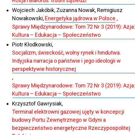
Rosja i Białoruś: trudni sąsiedzi
Wojciech Jakóbik, Zuzanna Nowak, Remigiusz
Nowakowski,
Energetyka jądrowa w Polsce
,
Sprawy Międzynarodowe: Tom 72 Nr 3 (2019): Azja:
Kultura – Edukacja – Społeczeństwo
Piotr Kłodkowski,
Socjalizm, świeckość, wolny rynek i hindutwa.
Indyjska narracja o państwie i jego ideologii w
perspektywie historycznej
,
Sprawy Międzynarodowe: Tom 72 Nr 3 (2019): Azja:
Kultura – Edukacja – Społeczeństwo
Krzysztof Gawrysiak,
Terminal elektrowni gazowej ujęty w koncepcji
budowy Portu Zewnętrznego w Gdyni a
bezpieczeństwo energetyczne Rzeczypospolitej