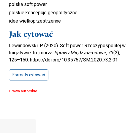
polska soft power
polskie koncepcje geopolityczne
idee wielkoprzestrzenne
Jak cytować
Lewandowski, P. (2020). Soft power Rzeczypospolitej w
Inicjatywie Trójmorza.
Sprawy Międzynarodowe
,
73
(2),
125–150. https://doi.org/10.35757/SM.2020.73.2.01
Formaty cytowań
Prawa autorskie