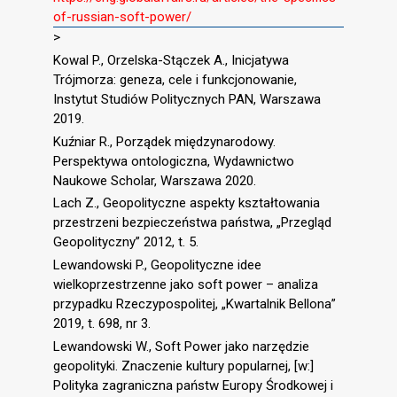
of-russian-soft-power/
>
Kowal P., Orzelska-Stączek A., Inicjatywa
Trójmorza: geneza, cele i funkcjonowanie,
Instytut Studiów Politycznych PAN, Warszawa
2019.
Kuźniar R., Porządek międzynarodowy.
Perspektywa ontologiczna, Wydawnictwo
Naukowe Scholar, Warszawa 2020.
Lach Z., Geopolityczne aspekty kształtowania
przestrzeni bezpieczeństwa państwa, „Przegląd
Geopolityczny” 2012, t. 5.
Lewandowski P., Geopolityczne idee
wielkoprzestrzenne jako soft power – analiza
przypadku Rzeczypospolitej, „Kwartalnik Bellona”
2019, t. 698, nr 3.
Lewandowski W., Soft Power jako narzędzie
geopolityki. Znaczenie kultury popularnej, [w:]
Polityka zagraniczna państw Europy Środkowej i