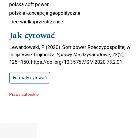
polska soft power
polskie koncepcje geopolityczne
idee wielkoprzestrzenne
Jak cytować
Lewandowski, P. (2020). Soft power Rzeczypospolitej w
Inicjatywie Trójmorza.
Sprawy Międzynarodowe
,
73
(2),
125–150. https://doi.org/10.35757/SM.2020.73.2.01
Formaty cytowań
Prawa autorskie