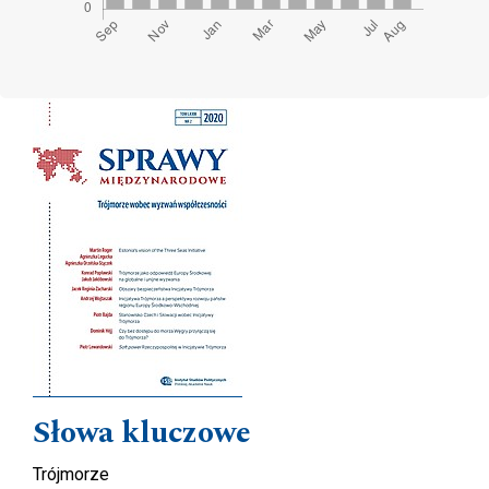
Cover image
Słowa kluczowe
Trójmorze