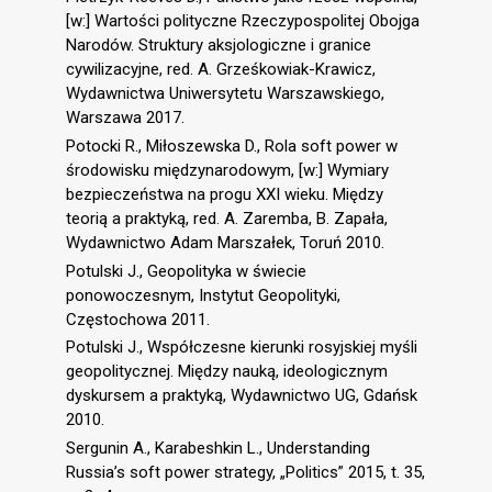
[w:] Wartości polityczne Rzeczypospolitej Obojga
Narodów. Struktury aksjologiczne i granice
cywilizacyjne, red. A. Grześkowiak-Krawicz,
Wydawnictwa Uniwersytetu Warszawskiego,
Warszawa 2017.
Potocki R., Miłoszewska D., Rola soft power w
środowisku międzynarodowym, [w:] Wymiary
bezpieczeństwa na progu XXI wieku. Między
teorią a praktyką, red. A. Zaremba, B. Zapała,
Wydawnictwo Adam Marszałek, Toruń 2010.
Potulski J., Geopolityka w świecie
ponowoczesnym, Instytut Geopolityki,
Częstochowa 2011.
Potulski J., Współczesne kierunki rosyjskiej myśli
geopolitycznej. Między nauką, ideologicznym
dyskursem a praktyką, Wydawnictwo UG, Gdańsk
2010.
Sergunin A., Karabeshkin L., Understanding
Russia’s soft power strategy, „Politics” 2015, t. 35,