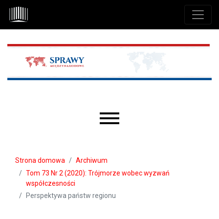
Przejdź do głównego menu
Przejdź do sekcji głównej
Przejdź do stopki
Main menu
Strona domowa
Archiwum
Tom 73 Nr 2 (2020): Trójmorze wobec wyzwań
współczesności
Perspektywa państw regionu