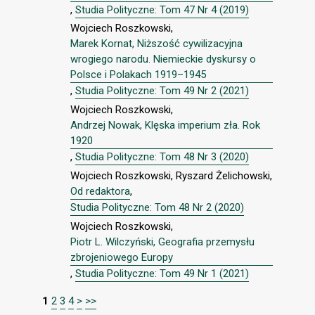
,
Studia Polityczne: Tom 47 Nr 4 (2019)
Wojciech Roszkowski,
Marek Kornat, Niższość cywilizacyjna
wrogiego narodu. Niemieckie dyskursy o
Polsce i Polakach 1919–1945
,
Studia Polityczne: Tom 49 Nr 2 (2021)
Wojciech Roszkowski,
Andrzej Nowak, Klęska imperium zła. Rok
1920
,
Studia Polityczne: Tom 48 Nr 3 (2020)
Wojciech Roszkowski, Ryszard Żelichowski,
Od redaktora
,
Studia Polityczne: Tom 48 Nr 2 (2020)
Wojciech Roszkowski,
Piotr L. Wilczyński, Geografia przemysłu
zbrojeniowego Europy
,
Studia Polityczne: Tom 49 Nr 1 (2021)
1
2
3
4
>
>>