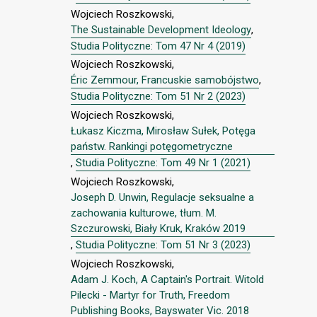
Wojciech Roszkowski,
The Sustainable Development Ideology
,
Studia Polityczne: Tom 47 Nr 4 (2019)
Wojciech Roszkowski,
Éric Zemmour, Francuskie samobójstwo
,
Studia Polityczne: Tom 51 Nr 2 (2023)
Wojciech Roszkowski,
Łukasz Kiczma, Mirosław Sułek, Potęga
państw. Rankingi potęgometryczne
,
Studia Polityczne: Tom 49 Nr 1 (2021)
Wojciech Roszkowski,
Joseph D. Unwin, Regulacje seksualne a
zachowania kulturowe, tłum. M.
Szczurowski, Biały Kruk, Kraków 2019
,
Studia Polityczne: Tom 51 Nr 3 (2023)
Wojciech Roszkowski,
Adam J. Koch, A Captain's Portrait. Witold
Pilecki - Martyr for Truth, Freedom
Publishing Books, Bayswater Vic. 2018