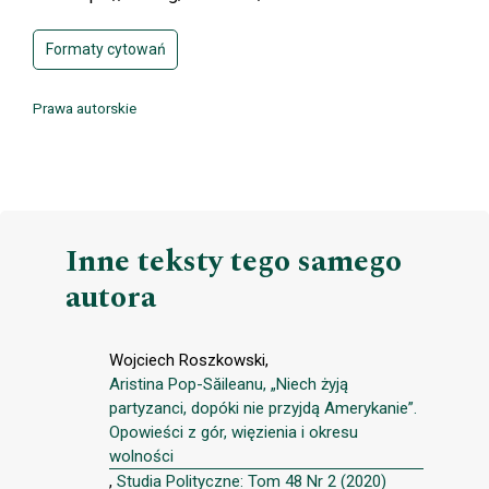
Formaty cytowań
Prawa autorskie
Inne teksty tego samego
autora
Wojciech Roszkowski,
Aristina Pop-Săileanu, „Niech żyją
partyzanci, dopóki nie przyjdą Amerykanie”.
Opowieści z gór, więzienia i okresu
wolności
,
Studia Polityczne: Tom 48 Nr 2 (2020)