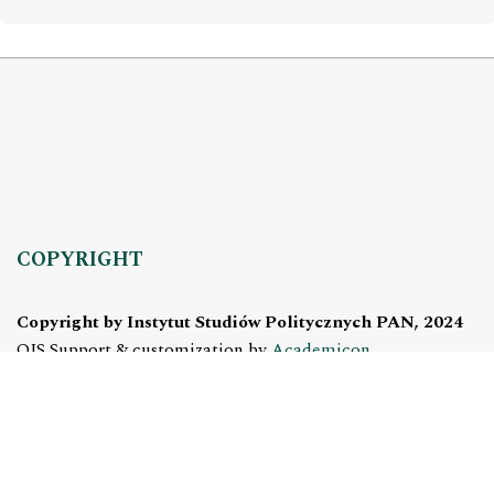
COPYRIGHT
Copyright by Instytut Studiów Politycznych PAN, 2024
OJS Support & customization by
Academicon
Platform & workflow by
OJS/PKP