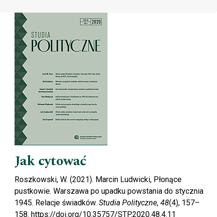
Cover image
Jak cytować
Roszkowski, W. (2021). Marcin Ludwicki, Płonące
pustkowie. Warszawa po upadku powstania do stycznia
1945. Relacje świadków.
Studia Polityczne
,
48
(4), 157–
158. https://doi.org/10.35757/STP.2020.48.4.11