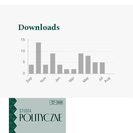
Downloads
Cover image