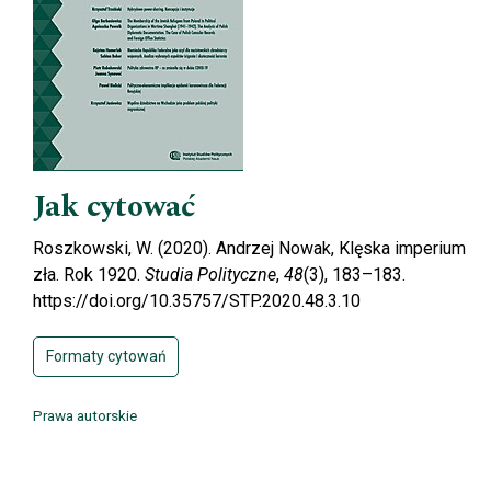
Jak cytować
Roszkowski, W. (2020). Andrzej Nowak, Klęska imperium
zła. Rok 1920.
Studia Polityczne
,
48
(3), 183–183.
https://doi.org/10.35757/STP.2020.48.3.10
Formaty cytowań
Prawa autorskie