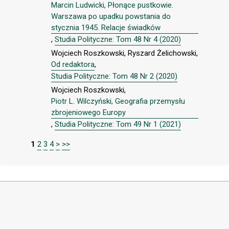
Marcin Ludwicki, Płonące pustkowie.
Warszawa po upadku powstania do
stycznia 1945. Relacje świadków
,
Studia Polityczne: Tom 48 Nr 4 (2020)
Wojciech Roszkowski, Ryszard Żelichowski,
Od redaktora
,
Studia Polityczne: Tom 48 Nr 2 (2020)
Wojciech Roszkowski,
Piotr L. Wilczyński, Geografia przemysłu
zbrojeniowego Europy
,
Studia Polityczne: Tom 49 Nr 1 (2021)
1
2
3
4
>
>>