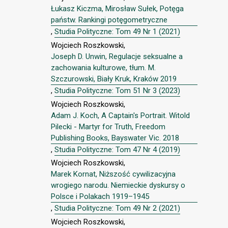
Łukasz Kiczma, Mirosław Sułek, Potęga
państw. Rankingi potęgometryczne
,
Studia Polityczne: Tom 49 Nr 1 (2021)
Wojciech Roszkowski,
Joseph D. Unwin, Regulacje seksualne a
zachowania kulturowe, tłum. M.
Szczurowski, Biały Kruk, Kraków 2019
,
Studia Polityczne: Tom 51 Nr 3 (2023)
Wojciech Roszkowski,
Adam J. Koch, A Captain's Portrait. Witold
Pilecki - Martyr for Truth, Freedom
Publishing Books, Bayswater Vic. 2018
,
Studia Polityczne: Tom 47 Nr 4 (2019)
Wojciech Roszkowski,
Marek Kornat, Niższość cywilizacyjna
wrogiego narodu. Niemieckie dyskursy o
Polsce i Polakach 1919–1945
,
Studia Polityczne: Tom 49 Nr 2 (2021)
Wojciech Roszkowski,