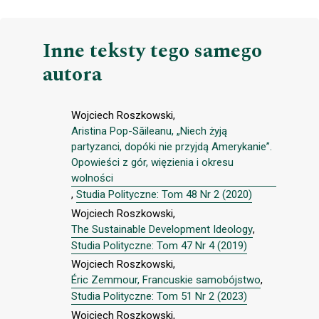
Inne teksty tego samego
autora
Wojciech Roszkowski,
Aristina Pop-Săileanu, „Niech żyją
partyzanci, dopóki nie przyjdą Amerykanie”.
Opowieści z gór, więzienia i okresu
wolności
,
Studia Polityczne: Tom 48 Nr 2 (2020)
Wojciech Roszkowski,
The Sustainable Development Ideology
,
Studia Polityczne: Tom 47 Nr 4 (2019)
Wojciech Roszkowski,
Éric Zemmour, Francuskie samobójstwo
,
Studia Polityczne: Tom 51 Nr 2 (2023)
Wojciech Roszkowski,